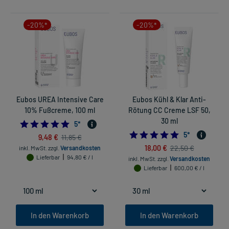
-20%*
-20%*
Eubos UREA Intensive Care
Eubos Kühl & Klar Anti-
10% Fußcreme, 100 ml
Rötung CC Creme LSF 50,
30 ml
4.8
5
*
4.8
5
*
9,48 €
11,85 €
18,00 €
22,50 €
inkl. MwSt.
zzgl.
Versandkosten
Lieferbar
94,80 € / l
inkl. MwSt.
zzgl.
Versandkosten
Lieferbar
600,00 € / l
In den Warenkorb
In den Warenkorb