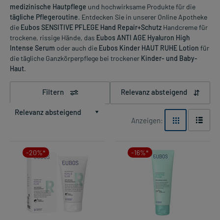
medizinische Hautpflege
und hochwirksame Produkte für die
tägliche Pflegeroutine
. Entdecken Sie in unserer Online Apotheke
die
Eubos SENSITIVE PFLEGE Hand Repair+Schutz
Handcreme für
trockene, rissige Hände, das
Eubos ANTI AGE Hyaluron High
Intense Serum
oder auch die
Eubos Kinder HAUT RUHE Lotion
für
die tägliche Ganzkörperpflege bei trockener
Kinder- und Baby-
Haut
.
Filtern
Relevanz absteigend
Relevanz absteigend
Anzeigen:
-20%*
-16%*