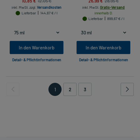
10,85 €
26,99 €
12,05 €
28,95 €
inkl. MwSt.
zzgl.
Versandkosten
inkl. MwSt.
Gratis-Versand
Lieferbar
144,67 € / l
innerhalb D.
Lieferbar
899,67 € / l
In den Warenkorb
In den Warenkorb
Detail- & Pflichtinformationen
Detail- & Pflichtinformationen
1
2
3