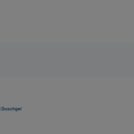
|
Duschgel