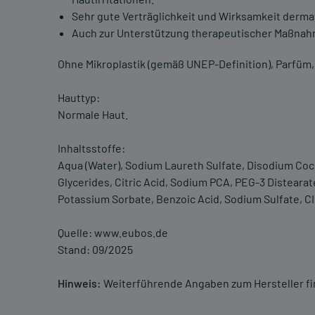
Sehr gute Verträglichkeit und Wirksamkeit derma
Auch zur Unterstützung therapeutischer Maßnah
Ohne Mikroplastik (gemäß UNEP-Definition), Parfüm, 
Hauttyp:
Normale Haut.
Inhaltsstoffe:
Aqua (Water), Sodium Laureth Sulfate, Disodium Coc
Glycerides, Citric Acid, Sodium PCA, PEG-3 Disteara
Potassium Sorbate, Benzoic Acid, Sodium Sulfate, CI 4
Quelle: www.eubos.de
Stand: 09/2025
Hinweis:
Weiterführende Angaben zum Hersteller f