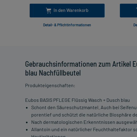
In den Warenkorb
Detail- & Pflichtinformationen
De
Gebrauchsinformationen zum Artikel 
blau Nachfüllbeutel
Produkteigenschaften:
Eubos BASIS PFLEGE Flüssig Wasch + Dusch blau
Schont den Säureschutzmantel. Auch bei Seifenun
porentief und schützt die natürliche Biosphäre de
Nach dermatologischen Erkenntnissen ausgewäh
Allantoin und ein natürlicher Feuchthaltefaktor
Hautirritationen.