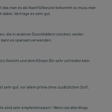
gut das man es als Nachfüllbeutel bekommt so muss man
 dabei. Vertrage es sehr gut
iden, die in anderen Duschbädern stecken, weder
an kann es sparsam verwenden.
rs Gesicht und dem Körper.Bin sehr zufrieden kein
st sehr gut, vor allem prima ohne zusätzlichen Duft.
lle sind sehr empfehlenswert ! Wenn sie allerdings