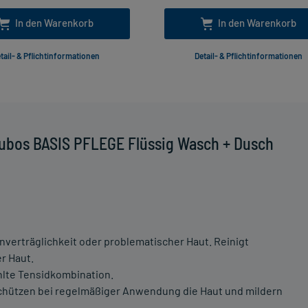
In den Warenkorb
In den Warenkorb
tail- & Pflichtinformationen
Detail- & Pflichtinformationen
Eubos BASIS PFLEGE Flüssig Wasch + Dusch
verträglichkeit oder problematischer Haut. Reinigt
r Haut.
lte Tensidkombination.
 schützen bei regelmäßiger Anwendung die Haut und mildern