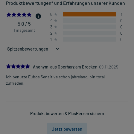
Produktbewertungen* und Erfahrungen unserer Kunden
5.0
5
1
4
0
5,0 / 5
3
0
1 insgesamt
2
0
1
0
5.0
Anonym aus Oberharz am Brocken
09.11.2025
Ich benutze Eubos Sensitive schon jahrelang, bin total
zufrieden.
Produkt bewerten & PlusHerzen sichern
Jetzt bewerten