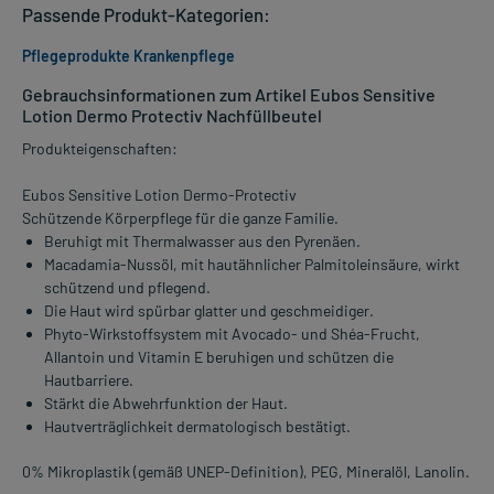
Passende Produkt-Kategorien:
Pflegeprodukte Krankenpflege
Gebrauchsinformationen zum Artikel Eubos Sensitive
Lotion Dermo Protectiv Nachfüllbeutel
Produkteigenschaften:
Eubos Sensitive Lotion Dermo-Protectiv
Schützende Körperpflege für die ganze Familie.
Beruhigt mit Thermalwasser aus den Pyrenäen.
Macadamia-Nussöl, mit hautähnlicher Palmitoleinsäure, wirkt
schützend und pflegend.
Die Haut wird spürbar glatter und geschmeidiger.
Phyto-Wirkstoffsystem mit Avocado- und Shéa-Frucht,
Allantoin und Vitamin E beruhigen und schützen die
Hautbarriere.
Stärkt die Abwehrfunktion der Haut.
Hautverträglichkeit dermatologisch bestätigt.
0% Mikroplastik (gemäß UNEP-Definition), PEG, Mineralöl, Lanolin.