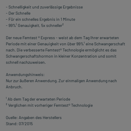
- Schnelligkeit und zuverlässige Ergebnisse
- Der Schnelle
- Für ein schnelles Ergebnis in 1 Minute
- 99%¹ Genauigkeit, 5x schneller²
Der neue Femtest ® Express - weist ab dem Tag Ihrer erwarteten
Periode mit einer Genauigkeit von über 99%¹ eine Schwangerschaft
nach. Die verbesserte Femtest® Technologie ermöglicht es das
Schwangerschaftshormon in kleiner Konzentration und somit
schnell nachzuweisen.
Anwendungshinweis:
Nur zur äußeren Anwendung. Zur einmaligen Anwendung nach
Anbruch.
¹ Ab dem Tag der erwarteten Periode
² Verglichen mit vorheriger Femtest® Technologie
Quelle: Angaben des Herstellers
Stand: 07/2015