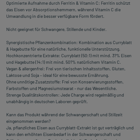
Optimierte Aufnahme durch Ferritin & Vitamin C: Ferritin schützt
das Eisen vor Absorptionshemmern, während Vitamin C die
Umwandlung in die besser verfügbare Form fördert.
Nicht geeignet für Schwangere, Stillende und Kinder.
Synergistische Pflanzenkombination: Kombination aus Curryblatt
& Hagebutte für eine natürliche, funktionelle Unterstützung.
Hochkonzentrierte Extrakte: Curryblatt (50:1) mit mind. 3?% Eisen
und Hagebutte (14:1) mit mind. 50?% natürlichem Vitamin C.
Vegan & allergenfrei: Frei von tierischen Inhaltsstoffen, Gluten,
Laktose und Soja – ideal für eine bewusste Ernährung.
Ohne unnötige Zusatzstoffe: Frei von Konservierungsstoffen,
Farbstoffen und Magnesiumstearat – nur das Wesentliche.
Strenge Qualitätskontrollen: Jede Charge wird regelmäßig und
unabhängig in deutschen Laboren geprüft.
Kann das Produkt während der Schwangerschaft und Stillzeit
eingenommen werden?
Ja, pflanzliches Eisen aus Curryblatt-Extrakt ist gut verträglich und
kann den erhöhten Eisenbedarf in der Schwangerschaft und