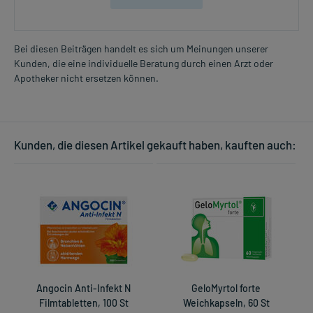
Bei diesen Beiträgen handelt es sich um Meinungen unserer
Kunden, die eine individuelle Beratung durch einen Arzt oder
Apotheker nicht ersetzen können.
Kunden, die diesen Artikel gekauft haben, kauften auch:
Angocin Anti-Infekt N
GeloMyrtol forte
Filmtabletten, 100 St
Weichkapseln, 60 St
E