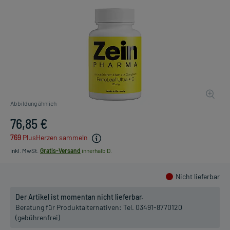
Abbildung ähnlich
76,85 €
769
PlusHerzen sammeln
inkl. MwSt.
Gratis-Versand
innerhalb D.
Nicht lieferbar
Der Artikel ist momentan nicht lieferbar.
Beratung für Produktalternativen:
Tel. 03491-8770120
(gebührenfrei)