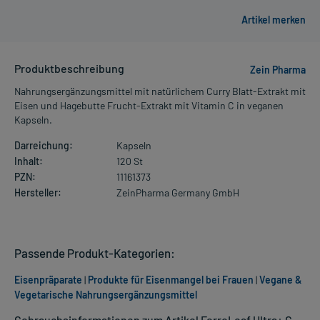
Produktbeschreibung
Zein Pharma
Nahrungsergänzungsmittel mit natürlichem Curry Blatt-Extrakt mit
Eisen und Hagebutte Frucht-Extrakt mit Vitamin C in veganen
Kapseln.
Darreichung:
Kapseln
Inhalt:
120 St
PZN:
11161373
Hersteller:
ZeinPharma Germany GmbH
Passende Produkt-Kategorien:
Eisenpräparate
|
Produkte für Eisenmangel bei Frauen
|
Vegane &
Vegetarische Nahrungsergänzungsmittel
Gebrauchsinformationen zum Artikel FerroLeaf Ultra+ C