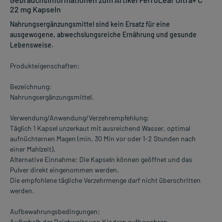
22 mg Kapseln
Nahrungsergänzungsmittel sind kein Ersatz für eine
ausgewogene, abwechslungsreiche Ernährung und gesunde
Lebensweise.
Produkteigenschaften:
Bezeichnung:
Nahrungsergänzungsmittel.
Verwendung/Anwendung/Verzehrempfehlung:
Täglich 1 Kapsel unzerkaut mit ausreichend Wasser, optimal
aufnüchternen Magen (min. 30 Min vor oder 1-2 Stunden nach
einer Mahlzeit).
Alternative Einnahme: Die Kapseln können geöffnet und das
Pulver direkt eingenommen werden.
Die empfohlene tägliche Verzehrmenge darf nicht überschritten
werden.
Aufbewahrungsbedingungen:
Außerhalb der Reichweite von Kindern aufbewahren.