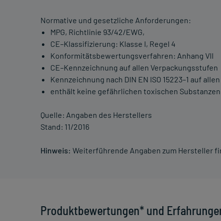
Normative und gesetzliche Anforderungen:
MPG, Richtlinie 93/42/EWG,
CE–Klassifizierung: Klasse I, Regel 4
Konformitätsbewertungsverfahren: Anhang VII
CE–Kennzeichnung auf allen Verpackungsstufen
Kennzeichnung nach DIN EN ISO 15223–1 auf alle
enthält keine gefährlichen toxischen Substanz
Quelle: Angaben des Herstellers
Stand: 11/2016
Hinweis:
Weiterführende Angaben zum Hersteller f
Produktbewertungen* und Erfahrunge