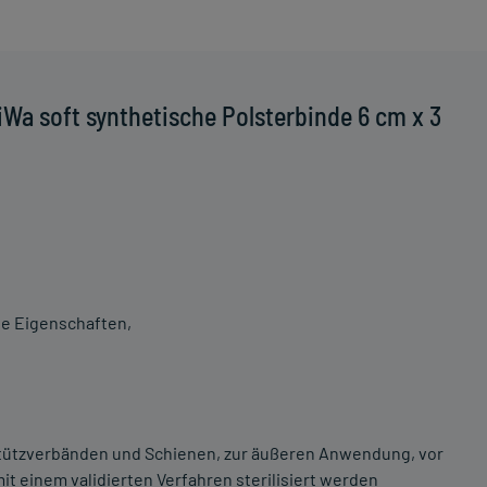
Wa soft synthetische Polsterbinde 6 cm x 3
e Eigenschaften,
Stützverbänden und Schienen, zur äußeren Anwendung, vor
t einem validierten Verfahren sterilisiert werden