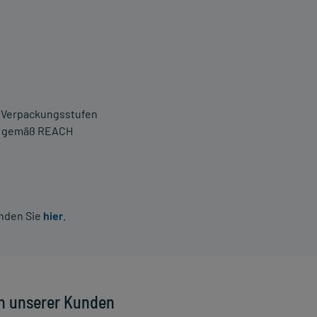
n Verpackungsstufen
en gemäß REACH
inden Sie
hier
.
n unserer Kunden