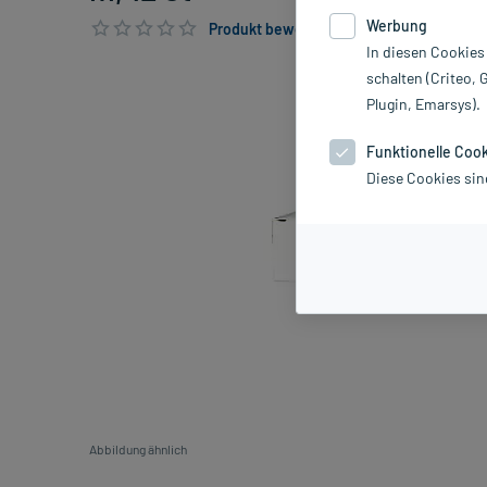
Werbung
Produkt bewerten & PlusHerzen sichern
In diesen Cookies
schalten (Criteo, 
Plugin, Emarsys).
Funktionelle Coo
Diese Cookies sin
Abbildung ähnlich