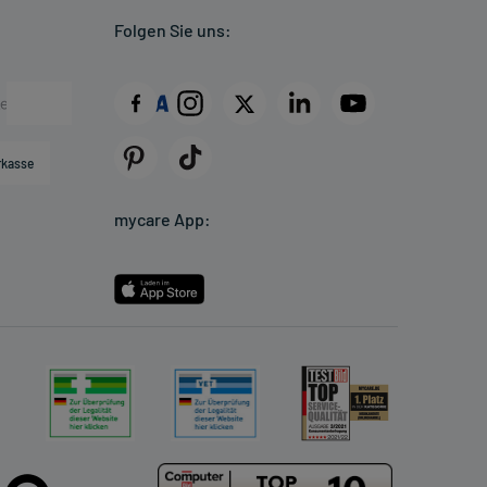
Folgen Sie uns:
rkasse
mycare App: