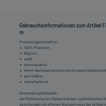
Gebrauchsinformationen zum Artikel Fi
m
Produkteigenschaften:
100% Polyester,
85g/m2 ,
weiß,
atmungsaktiv,
keine Hautmazerationen durch wasserabweisend
gut reißbar,
selbsthaftend
Anwendungsbeispiele:
zur Polsterung von Gipsverbänden, synthetischen 
dem Kontakt mit offenen Wunden muss der Artikel mi