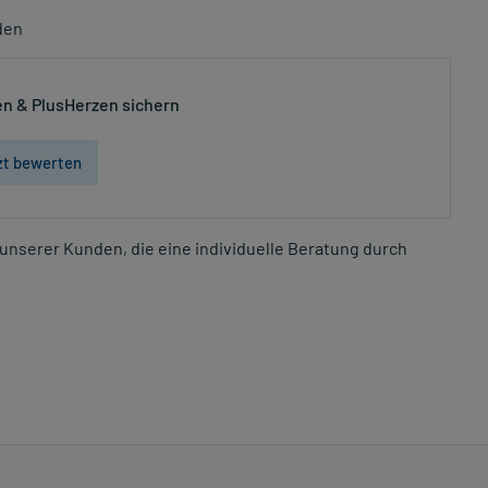
den
n & PlusHerzen sichern
zt bewerten
unserer Kunden, die eine individuelle Beratung durch