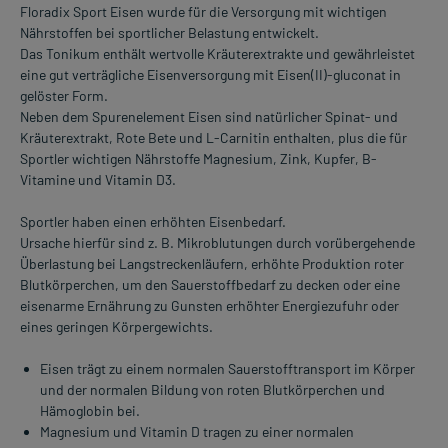
Floradix Sport Eisen wurde für die Versorgung mit wichtigen
Nährstoffen bei sportlicher Belastung entwickelt.
Das Tonikum enthält wertvolle Kräuterextrakte und gewährleistet
eine gut verträgliche Eisenversorgung mit Eisen(II)-gluconat in
gelöster Form.
Neben dem Spurenelement Eisen sind natürlicher Spinat- und
Kräuterextrakt, Rote Bete und L-Carnitin enthalten, plus die für
Sportler wichtigen Nährstoffe Magnesium, Zink, Kupfer, B-
Vitamine und Vitamin D3.
Sportler haben einen erhöhten Eisenbedarf.
Ursache hierfür sind z. B. Mikroblutungen durch vorübergehende
Überlastung bei Langstreckenläufern, erhöhte Produktion roter
Blutkörperchen, um den Sauerstoffbedarf zu decken oder eine
eisenarme Ernährung zu Gunsten erhöhter Energiezufuhr oder
eines geringen Körpergewichts.
Eisen trägt zu einem normalen Sauerstofftransport im Körper
und der normalen Bildung von roten Blutkörperchen und
Hämoglobin bei.
Magnesium und Vitamin D tragen zu einer normalen