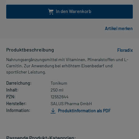
In den Warenkorb
Produktbeschreibung
Floradix
Nahrungsergänzungsmittel mit Vitaminen, Mineralstoffen und L-
Carnitin. Zur Anwendung bei erhöhtem Eisenbedarf und
sportlicher Leistung.
Darreichung:
Tonikum
Inhalt:
250 ml
PZN:
12552644
Hersteller:
SALUS Pharma GmbH
Information:
Produktinformation als PDF
Passende Produkt-Kategorien: