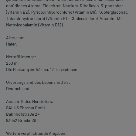
natürliches Aroma, Zinkcitrat, Natrium-Riboflavin-5'-phosphat
(Vitamin B2), Pyridoxinhydrochlorid (Vitamin B6), Kupfergluconat,
Thiaminhydrochlorid (Vitamin B1), Cholecalciferol (Vitamin D3),
Methylcobalamin (Vitamin B12).
Allergene:
Hafer.
Nettofüllmenge:
250 ml
Die Packung enthält ca. 12 Tagesdosen.
Ursprungsland des Lebensmittels:
Deutschland
Anschrift des Herstellers:
SALUS Pharma GmbH
Bahnhofstraße 24
83052 Bruckmühl
Weitere verpflichtende Angaben: