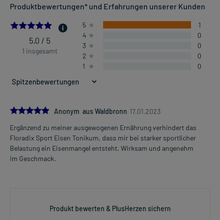
Produktbewertungen* und Erfahrungen unserer Kunden
5.0
5
1
4
0
5,0 / 5
3
0
1 insgesamt
2
0
1
0
5.0
Anonym aus Waldbronn
17.01.2023
Ergänzend zu meiner ausgewogenen Ernährung verhindert das
Floradix Sport Eisen Tonikum, dass mir bei starker sportlicher
Belastung ein Eisenmangel entsteht. Wirksam und angenehm
im Geschmack.
Produkt bewerten & PlusHerzen sichern