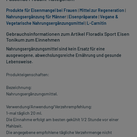
Produkte für Eisenmangel bei Frauen
|
Mittel zur Regeneration
|
Nahrungsergänzung für Männer
|
Eisenpräparate
|
Vegane &
Vegetarische Nahrungsergänzungsmittel
|
L-Carnitin
Gebrauchsinformationen zum Artikel Floradix Sport Eisen
Tonikum zum Einnehmen
Nahrungsergänzungsmittel sind kein Ersatz für eine
ausgewogene, abwechslungsreiche Ernährung und gesunde
Lebensweise.
Produkteigenschaften:
Bezeichnung:
Nahrungsergänzungsmittel.
Verwendung/Anwendung/Verzehrempfehlung:
1-mal täglich 20 ml.
Die Einnahme erfolgt am besten gekühlt 1/2 Stunde vor einer
Mahlzeit.
Die angegebene empfohlene tägliche Verzehrmenge nicht