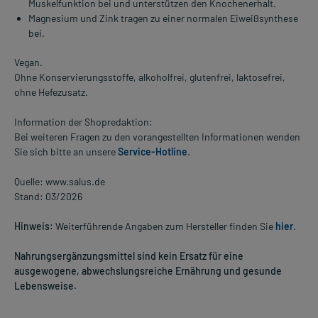
Muskelfunktion bei und unterstützen den Knochenerhalt.
Magnesium und Zink tragen zu einer normalen Eiweißsynthese
bei.
Vegan.
Ohne Konservierungsstoffe, alkoholfrei, glutenfrei, laktosefrei,
ohne Hefezusatz.
Information der Shopredaktion:
Bei weiteren Fragen zu den vorangestellten Informationen wenden
Sie sich bitte an unsere
Service-Hotline
.
Quelle: www.salus.de
Stand: 03/2026
Hinweis:
Weiterführende Angaben zum Hersteller finden Sie
hier
.
Nahrungsergänzungsmittel sind kein Ersatz für eine
ausgewogene, abwechslungsreiche Ernährung und gesunde
Lebensweise.