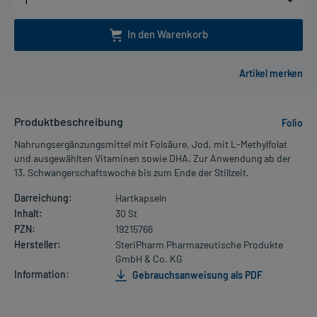
In den Warenkorb
Produktbeschreibung
Folio
Nahrungsergänzungsmittel mit Folsäure, Jod, mit L-Methylfolat
und ausgewählten Vitaminen sowie DHA. Zur Anwendung ab der
13. Schwangerschaftswoche bis zum Ende der Stillzeit.
Darreichung:
Hartkapseln
Inhalt:
30 St
PZN:
19215766
Hersteller:
SteriPharm Pharmazeutische Produkte
GmbH & Co. KG
Information:
Gebrauchsanweisung als PDF