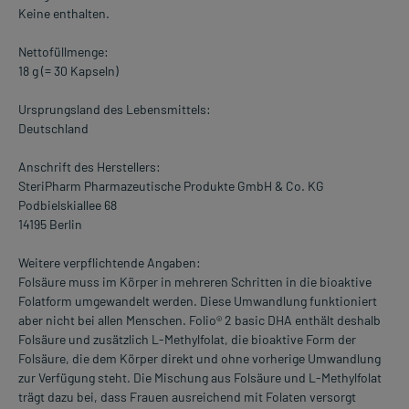
Keine enthalten.
Nettofüllmenge:
18 g (= 30 Kapseln)
Ursprungsland des Lebensmittels:
Deutschland
Anschrift des Herstellers:
SteriPharm Pharmazeutische Produkte GmbH & Co. KG
Podbielskiallee 68
14195 Berlin
Weitere verpflichtende Angaben:
Folsäure muss im Körper in mehreren Schritten in die bioaktive
Folatform umgewandelt werden. Diese Umwandlung funktioniert
aber nicht bei allen Menschen. Folio® 2 basic DHA enthält deshalb
Folsäure und zusätzlich L-Methylfolat, die bioaktive Form der
Folsäure, die dem Körper direkt und ohne vorherige Umwandlung
zur Verfügung steht. Die Mischung aus Folsäure und L-Methylfolat
trägt dazu bei, dass Frauen ausreichend mit Folaten versorgt