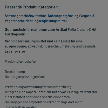
Passende Produkt-Kategorien:
Schwangerschaftsvitamine
|
Nahrungsergänzung
|
Vegane &
Vegetarische Nahrungsergänzungsmittel
Gebrauchsinformationen zum Artikel Folio 2 basic DHA
Hartkapseln
Nahrungsergänzungsmittel sind kein Ersatz für eine
ausgewogene, abwechslungsreiche Ernährung und gesunde
Lebensweise.
Produkteigenschaften:
Bezeichnung:
Nahrungsergänzungsmittel.
Verwendung/Anwendung/Verzehrempfehlung:
1x täglich eine Kapsel unzerkaut mit etwas Flüssigkeit während
einer Mahlzeit oder eines Snacks einnehmen.
Die angegebene empfohlene Verzehrmenge darf nicht
überschritten werden.