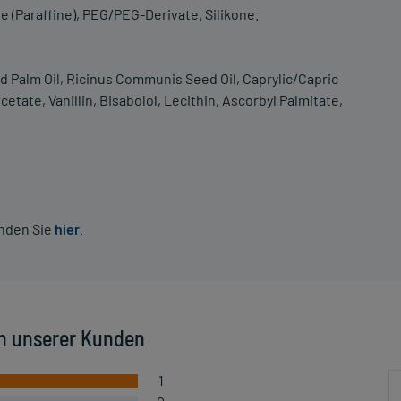
e (Paraffine), PEG/PEG-Derivate, Silikone.
 Palm Oil, Ricinus Communis Seed Oil, Caprylic/Capric
cetate, Vanillin, Bisabolol, Lecithin, Ascorbyl Palmitate,
inden Sie
hier
.
n unserer Kunden
1