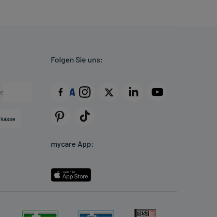
Folgen Sie uns:
rkasse
mycare App: