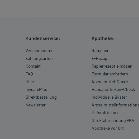
Kundenservice:
Apotheke:
Versandkosten
Ratgeber
Zahlungsarten
E-Rezept
Kontakt
Papierrezept einlösen
FAQ
Formular anfordern
Hilfe
Arzneimittel-Check
mycarePlus
Hausapotheken-Check
Direktbestellung
Individuelle Blister
Newsletter
Arzneimittelinformation
Hilfsmittelbox
Direktabrechnung PKV
Apotheke vor Ort