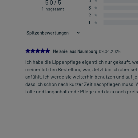
4
5,0 / 5
3
1 insgesamt
2
1
5.0
Melanie aus Naumburg
09.04.2025
Ich habe die Lippenpflege eigentlich nur gekauft, we
meiner letzten Bestellung war. Jetzt bin ich aber se
anfühlt. Ich werde sie weiterhin benutzen und auf je
dass ich schon nach kurzer Zeit nachpflegen muss. Wa
tolle und langanhaltende Pflege und dazu noch prei