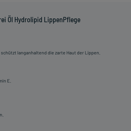
ei Öl Hydrolipid LippenPflege
schützt langanhaltend die zarte Haut der Lippen.
min E.
n.