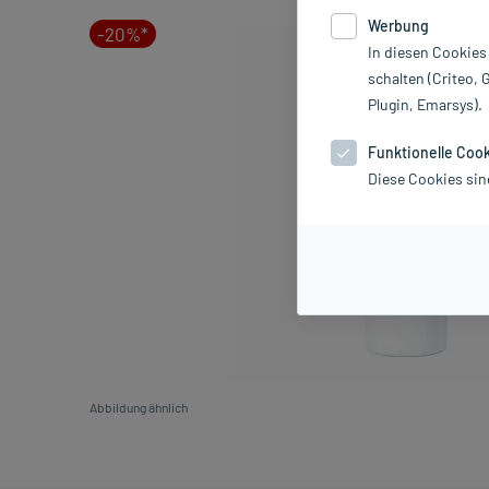
Werbung
-20%*
In diesen Cookies
schalten (Criteo, 
Plugin, Emarsys).
Funktionelle Coo
Diese Cookies sin
Abbildung ähnlich