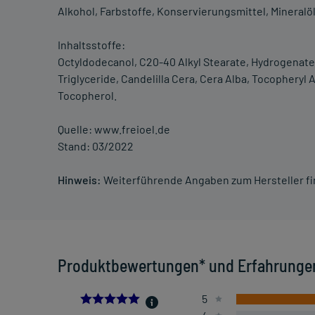
Alkohol, Farbstoffe, Konservierungsmittel, Mineralöl
Inhaltsstoffe:
Octyldodecanol, C20-40 Alkyl Stearate, Hydrogenated
Triglyceride, Candelilla Cera, Cera Alba, Tocopheryl A
Tocopherol.
Quelle: www.freioel.de
Stand: 03/2022
Hinweis:
Weiterführende Angaben zum Hersteller f
Produktbewertungen* und Erfahrunge
5.0
5