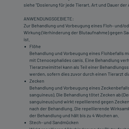
siehe "Dosierung für jede Tierart, Art und Dauer de
ANWENDUNGSGEBIETE:
Zur Behandlung und Vorbeugung eines Floh- und/ode
Wirkung (Verhinderung der Blutaufnahme) gegen S
ist.
Flöhe
Behandlung und Vorbeugung eines Flohbefalls mi
mit Ctenocephalides canis. Eine Behandlung verh
Tierarzneimittel kann als Teil einer Behandlungs
werden, sofern dies zuvor durch einen Tierarzt di
Zecken
Behandlung und Vorbeugung eines Zeckenbefalls (
sanguineus). Die Behandlung tötet Zecken ab (Der
sanguineus) und wirkt repellierend gegen Zecken
nach der Behandlung. Die repellierende Wirksam
der Behandlung und hält bis zu 4 Wochen an.
Stech- und Sandmücken