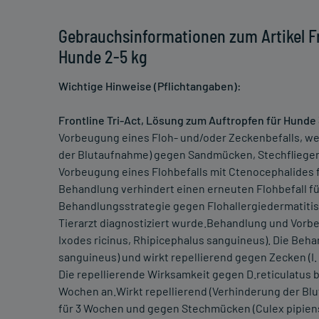
Gebrauchsinformationen zum Artikel Fr
Hunde 2-5 kg
Wichtige Hinweise (Pflichtangaben):
Frontline Tri-Act, Lösung zum Auftropfen für Hunde 
Vorbeugung eines Floh- und/oder Zeckenbefalls, wen
der Blutaufnahme) gegen Sandmücken, Stechfliegen
Vorbeugung eines Flohbefalls mit Ctenocephalides fe
Behandlung verhindert einen erneuten Flohbefall für
Behandlungsstrategie gegen Flohallergiedermatitis
Tierarzt diagnostiziert wurde.Behandlung und Vorb
Ixodes ricinus, Rhipicephalus sanguineus). Die Behand
sanguineus) und wirkt repellierend gegen Zecken (I.
Die repellierende Wirksamkeit gegen D.reticulatus b
Wochen an.Wirkt repellierend (Verhinderung der B
für 3 Wochen und gegen Stechmücken (Culex pipiens