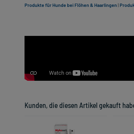
Produkte für Hunde bei Flöhen & Haarlingen
|
Produk
Kunden, die diesen Artikel gekauft hab