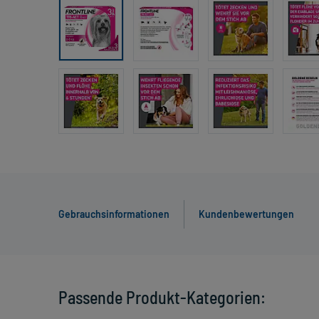
Gebrauchsinformationen
Kundenbewertungen
Passende Produkt-Kategorien: