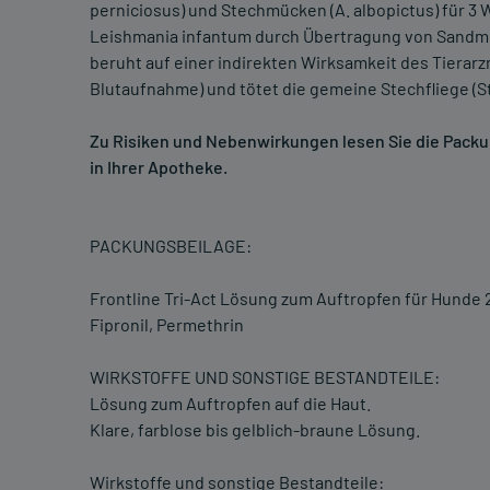
perniciosus) und Stechmücken (A. albopictus) für 3 
Leishmania infantum durch Übertragung von Sandmüc
beruht auf einer indirekten Wirksamkeit des Tierarz
Blutaufnahme) und tötet die gemeine Stechfliege (S
Zu Risiken und Nebenwirkungen lesen Sie die Packung
in Ihrer Apotheke.
PACKUNGSBEILAGE:
Frontline Tri-Act Lösung zum Auftropfen für Hunde 
Fipronil, Permethrin
WIRKSTOFFE UND SONSTIGE BESTANDTEILE:
Lösung zum Auftropfen auf die Haut.
Klare, farblose bis gelblich-braune Lösung.
Wirkstoffe und sonstige Bestandteile: