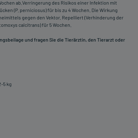
Wochen ab.Verringerung des Risikos einer Infektion mit
ken (P. perniciosus) für bis zu 4 Wochen. Die Wirkung
neimittels gegen den Vektor. Repelliert (Verhinderung der
tomoxys calcitrans) für 5 Wochen.
sbeilage und fragen Sie die Tierärztin, den Tierarzt oder
2-5 kg