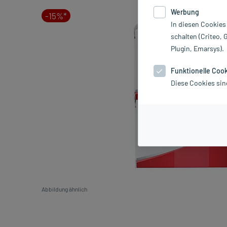
Werbung
-15%*
In diesen Cookies
schalten (Criteo, 
Plugin, Emarsys).
Funktionelle Coo
Diese Cookies sin
Abbildung ähnlich