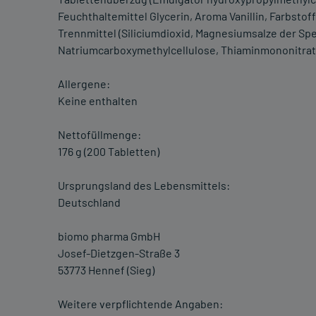
Feuchthaltemittel Glycerin, Aroma Vanillin, Farbsto
Trennmittel (Siliciumdioxid, Magnesiumsalze der Spei
Natriumcarboxymethylcellulose, Thiaminmononitrat
Allergene:
Keine enthalten
Nettofüllmenge:
176 g (200 Tabletten)
Ursprungsland des Lebensmittels:
Deutschland
biomo pharma GmbH
Josef-Dietzgen-Straße 3
53773 Hennef (Sieg)
Weitere verpflichtende Angaben: