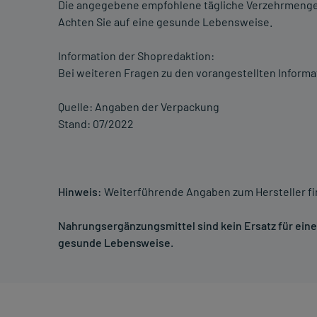
Die angegebene empfohlene tägliche Verzehrmenge 
Achten Sie auf eine gesunde Lebensweise.
Information der Shopredaktion:
Bei weiteren Fragen zu den vorangestellten Informa
Quelle: Angaben der Verpackung
Stand: 07/2022
Hinweis:
Weiterführende Angaben zum Hersteller f
Nahrungsergänzungsmittel sind kein Ersatz für ei
gesunde Lebensweise.