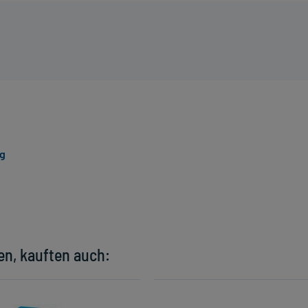
g
en, kauften auch: