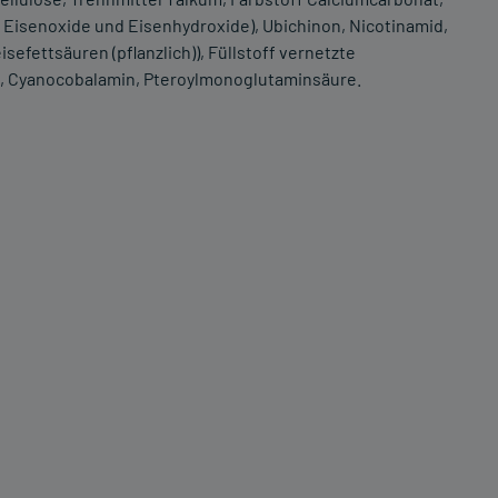
ff Eisenoxide und Eisenhydroxide), Ubichinon, Nicotinamid,
sefettsäuren (pflanzlich)), Füllstoff vernetzte
, Cyanocobalamin, Pteroylmonoglutaminsäure.