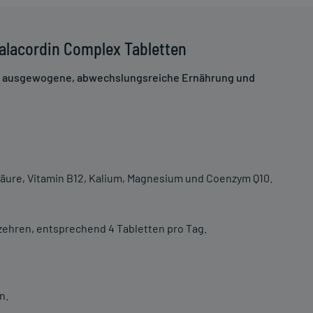
alacordin Complex Tabletten
ne ausgewogene, abwechslungsreiche Ernährung und
säure, Vitamin B12, Kalium, Magnesium und Coenzym Q10.
rzehren, entsprechend 4 Tabletten pro Tag.
n.