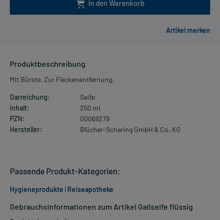
In den Warenkorb
Produktbeschreibung
Mit Bürste. Zur Fleckenentfernung.
Darreichung:
Seife
Inhalt:
250 ml
PZN:
00069279
Hersteller:
Blücher-Schering GmbH & Co. KG
Passende Produkt-Kategorien:
Hygieneprodukte
|
Reiseapotheke
Gebrauchsinformationen zum Artikel Gallseife flüssig