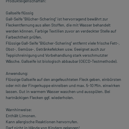
Produkteigenschaften:
Gallseife flüssig
Gall-Seife "Blücher-Schering" ist hervorragend bewährt zur
Fleckentfernung aus allen Stoffen, die mit Wasser behandelt
werden können. Farbige Textilien zuvor an verdeckter Stelle auf
Farbechtheit prüfen.
Flüssige Gall-Seife "Blücher-Schering" entfernt viele frische Fett-,
Obst-, Gemüse-, Getränkefelcken usw. Geeignet auch zur
Teppichreinigung und Vorbehandlung stark verschmutzter
Wäsche. Gallseife ist biologisch abbaubar (OECD-Testmethode).
Anwendung:
Flüssige Gallseife auf den angefeuchteten Fleck geben, einbürsten
oder mit der Fingerkuppe einreiben und max. 5-10 Min. einwirken
lassen. Gut in warmem Wasser waschen und ausspülen. Bei
hartnäckigen Flecken ggf. wiederholen.
Warnhinweise:
Enthält Limonen.
Kann allergische Reaktionen hervorrufen.
Darf nicht in Hände von Kindern gelangen!