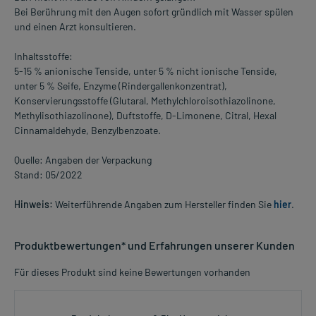
Bei Berührung mit den Augen sofort gründlich mit Wasser spülen
und einen Arzt konsultieren.
Inhaltsstoffe:
5-15 % anionische Tenside, unter 5 % nicht ionische Tenside,
unter 5 % Seife, Enzyme (Rindergallenkonzentrat),
Konservierungsstoffe (Glutaral, Methylchloroisothiazolinone,
Methylisothiazolinone), Duftstoffe, D-Limonene, Citral, Hexal
Cinnamaldehyde, Benzylbenzoate.
Quelle: Angaben der Verpackung
Stand: 05/2022
Hinweis:
Weiterführende Angaben zum Hersteller finden Sie
hier
.
Produktbewertungen* und Erfahrungen unserer Kunden
Für dieses Produkt sind keine Bewertungen vorhanden