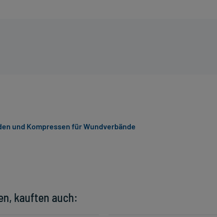
den und Kompressen für Wundverbände
en, kauften auch: