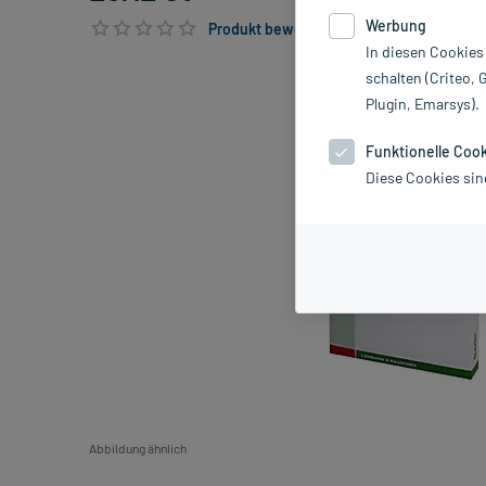
Werbung
Produkt bewerten & PlusHerzen sichern
In diesen Cookies
schalten (Criteo, 
Plugin, Emarsys).
Funktionelle Coo
Diese Cookies sin
Abbildung ähnlich