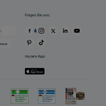
Folgen Sie uns:
rkasse
mycare App: