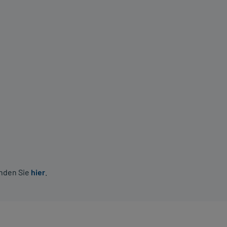
inden Sie
hier
.