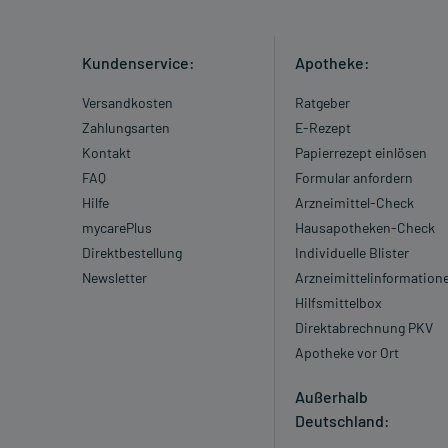
Kundenservice:
Apotheke:
Versandkosten
Ratgeber
Zahlungsarten
E-Rezept
Kontakt
Papierrezept einlösen
FAQ
Formular anfordern
Hilfe
Arzneimittel-Check
mycarePlus
Hausapotheken-Check
Direktbestellung
Individuelle Blister
Newsletter
Arzneimittelinformation
Hilfsmittelbox
Direktabrechnung PKV
Apotheke vor Ort
Außerhalb
Deutschland: