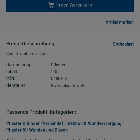
In den Warenkorb
Produktbeschreibung
Gothaplast
Sensitiv, 50cm x 6cm.
Darreichung:
Pflaster
Inhalt:
1 St
PZN:
04951181
Hersteller:
Gothaplast GmbH
Passende Produkt-Kategorien:
Pflaster & Binden (Verbände)
|
Infektion & Wundversorgung
|
Pflaster für Wunden und Blasen