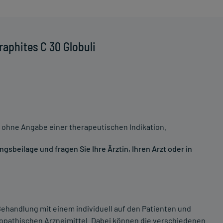
aphites C 30 Globuli
 ohne Angabe einer therapeutischen Indikation.
sbeilage und fragen Sie Ihre Ärztin, Ihren Arzt oder in
ehandlung mit einem individuell auf den Patienten und
opathischen Arzneimittel. Dabei können die verschiedenen