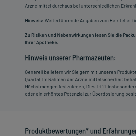
Arzneimittel durchaus bei unterschiedlichen Erkra
Hinweis:
Weiterführende Angaben zum Hersteller f
Zu Risiken und Nebenwirkungen lesen Sie die Packung
Ihrer Apotheke.
Hinweis unserer Pharmazeuten:
Generell beliefern wir Sie gern mit unseren Produk
Quartal. Im Rahmen der Arzneimittelsicherheit beha
Höchstmengen festzulegen. Dies trifft insbesondere
oder ein erhöhtes Potenzial zur Überdosierung besi
Produktbewertungen* und Erfahrunge