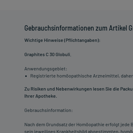
Gebrauchsinformationen zum Artikel Gr
Wichtige Hinweise (Pflichtangaben):
Graphites C 30 Globuli
.
Anwendungsgebiet:
Registrierte homöopathische Arzneimittel, daher
Zu Risiken und Nebenwirkungen lesen Sie die Packung
Ihrer Apotheke.
Gebrauchsinformation:
Nach dem Grundsatz der Homöopathie erfolgt jede B
sein jeweiliges Krankheitsbild abgestimmten, homö