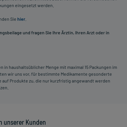
nkungen eingesetzt werden.
inden Sie
hier
.
sbeilage und fragen Sie Ihre Ärztin, Ihren Arzt oder in
ten in haushaltsüblicher Menge mit maximal 15 Packungen im
lten wir uns vor, für bestimmte Medikamente gesonderte
 auf Produkte zu, die nur kurzfristig angewandt werden
tzen.
n unserer Kunden