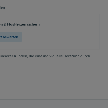
den
n & PlusHerzen sichern
zt bewerten
unserer Kunden, die eine individuelle Beratung durch