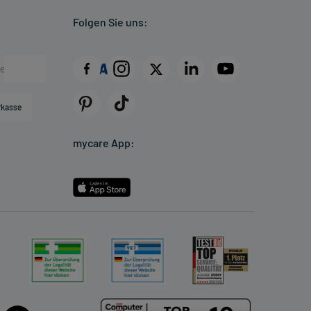
Folgen Sie uns:
rkasse
mycare App: