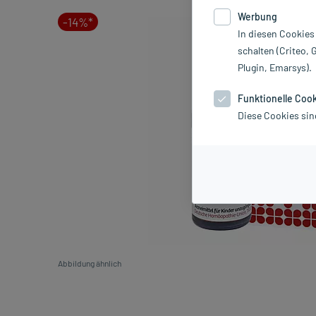
Werbung
-14%*
In diesen Cookies
schalten (Criteo, 
Plugin, Emarsys).
Funktionelle Coo
Diese Cookies sin
Abbildung ähnlich