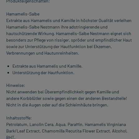
Produkteigenschaften:
Hamamelis-Salbe
Extrakte aus Hamamelis und Kamille in höchster Qualität verleihen
Hamamelis-Salbe Nestmann ihre adstringierende und
hautschützende Wirkung. Hamamelis-Salbe Nestmann eignet sich
besonders zur Pflege von rissiger, spröder und empfindlicher Haut
sowie zur Unterstützung der Hautfunktion bei Ekzemen,
Verbrennungen und Hautunreinheiten.
Extrakte aus Hamamelis und Kamille.
Unterstützung der Hautfunktion.
Hinweise:
Nicht anwenden bei Überempfindlichkeit gegen Kamille und
andere Korbblütler sowie gegen einen der anderen Bestandteile!
Nicht in die Augen oder auf die Schleimhäute bringen.
Inhaltsstoffe:
Petrolatum, Lanolin Cera, Aqua, Paraffin, Hamamelis Virginiana
Bark/Leaf Extract, Chamomilla Recutita Flower Extract, Alcohol,
BHT.