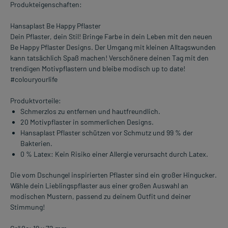
Produkteigenschaften:
Hansaplast Be Happy Pflaster
Dein Pflaster, dein Stil! Bringe Farbe in dein Leben mit den neuen
Be Happy Pflaster Designs. Der Umgang mit kleinen Alltagswunden
kann tatsächlich Spaß machen! Verschönere deinen Tag mit den
trendigen Motivpflastern und bleibe modisch up to date!
#colouryourlife
Produktvorteile:
Schmerzlos zu entfernen und hautfreundlich.
20 Motivpflaster in sommerlichen Designs.
Hansaplast Pflaster schützen vor Schmutz und 99 % der
Bakterien.
0 % Latex: Kein Risiko einer Allergie verursacht durch Latex.
Die vom Dschungel inspirierten Pflaster sind ein großer Hingucker.
Wähle dein Lieblingspflaster aus einer großen Auswahl an
modischen Mustern, passend zu deinem Outfit und deiner
Stimmung!