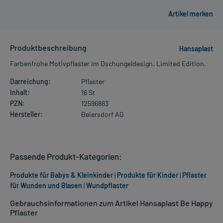
Produktbeschreibung
Hansaplast
Farbenfrohe Motivpflaster im Dschungeldesign. Limited Edition.
Darreichung:
Pflaster
Inhalt:
16 St
PZN:
12596883
Hersteller:
Beiersdorf AG
Passende Produkt-Kategorien:
Produkte für Babys & Kleinkinder
|
Produkte für Kinder
|
Pflaster
für Wunden und Blasen
|
Wundpflaster
Gebrauchsinformationen zum Artikel Hansaplast Be Happy
Pflaster