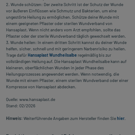
2. Wunde schützen: Der zweite Schritt ist der Schutz der Wunde
vor äußeren Einflüssen wie Schmutz und Bakterien, um eine
ungestörte Heilung zu ermöglichen. Schütze deine Wunde mit
einem geeigneten Pflaster oder sterilen Wundverband von
Hansaplast. Wenn nicht anders vom Arzt empfohlen, sollte das
Pflaster oder der sterile Wundverband täglich gewechselt werden.
3. Wunde heilen: In einem dritten Schritt kannst du deiner Wunde
helfen, sicher, schnell und mit geringerem Narbenrisiko zu heilen.
Trage dafür
Hansaplast Wundheilsalbe
regelmäßig bis zur
vollständigen Heilung auf. Die Hansaplast Wundheilsalbe kann auf
kleineren, oberflächlichen Wunden in jeder Phase des
Heilungsprozesses angewendet werden. Wenn notwendig, die
Wunde mit einem Pflaster, einem sterilen Wundverband oder einer
Kompresse von Hansaplast abdecken.
Quelle: www.hansaplast.de
Stand: 02/2026
Hinweis:
Weiterführende Angaben zum Hersteller finden Sie
hier
.