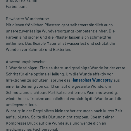
Größe: 19 x 72 mm
Farbe: bunt
Bewährter Wundschutz:
Mit diesen fröhlichen Pflastern geht selbstverständlich auch
unsere zuverlässige Wundversorgungskompetenz einher. Die
Farben sind sicher und die Pflaster lassen sich schmerzfrei
entfernen. Das flexible Material ist wasserfest und schützt die
Wunden vor Schmutz und Bakterien.
Anwendungshinweise:
1. Wunde reinigen: Eine saubere und gereinigte Wunde ist der erste
Schritt für eine optimale Heilung. Um die Wunde effektiv vor
Infektionen zu schützen, sprühe das
Hansaplast Wundspray
aus
einer Entfernung von ca. 10 cm auf die gesamte Wunde, um
Schmutz und sichtbare Partikel zu entfernen. Wenn notwendig,
wiederholen. Trockne anschließend vorsichtig die Wunde und die
umliegende Haut.
Wichtig: In der Regel hören kleinere Verletzungen nach kurzer Zeit
auf zu bluten. Sollte die Blutung nicht stoppen, übe mit einer
Kompresse Druck auf die Wunde aus und wende dich an
medizinisches Fachpersonal.