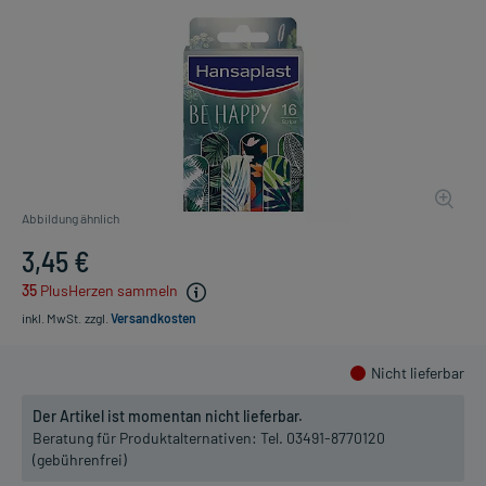
Abbildung ähnlich
3,45 €
35
PlusHerzen sammeln
inkl. MwSt.
zzgl.
Versandkosten
Nicht lieferbar
Der Artikel ist momentan nicht lieferbar.
Beratung für Produktalternativen:
Tel. 03491-8770120
(gebührenfrei)