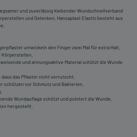
hmiegsamer und zuverlässig klebender Wundschnellverband
örperstellen und Gelenken. Hansaplast Elastic besteht aus
e.
gerpflaster umwickeln den Finger zwei Mal für extra Halt.
e Körperstellen.
weisende und atmungsaktive Material schützt die Wunde
, dass das Pflaster nicht verrutscht.
ter schützen vor Schmutz und Bakterien.
.
ebende Wundauflage schützt und polstert die Wunde.
tex hergestellt.