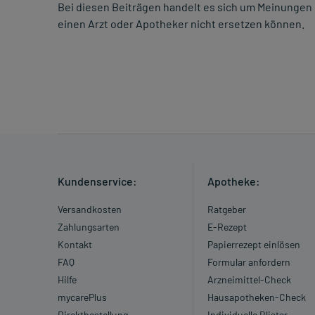
Bei diesen Beiträgen handelt es sich um Meinungen 
einen Arzt oder Apotheker nicht ersetzen können.
Kundenservice:
Apotheke:
Versandkosten
Ratgeber
Zahlungsarten
E-Rezept
Kontakt
Papierrezept einlösen
FAQ
Formular anfordern
Hilfe
Arzneimittel-Check
mycarePlus
Hausapotheken-Check
Direktbestellung
Individuelle Blister