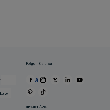
Folgen Sie uns:
rkasse
mycare App: