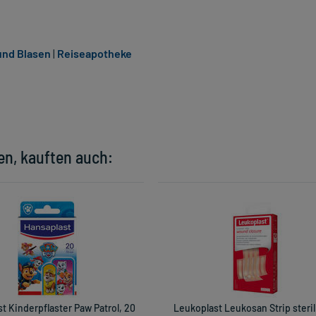
und Blasen
|
Reiseapotheke
en, kauften auch:
t Kinderpflaster Paw Patrol, 20
Leukoplast Leukosan Strip steril