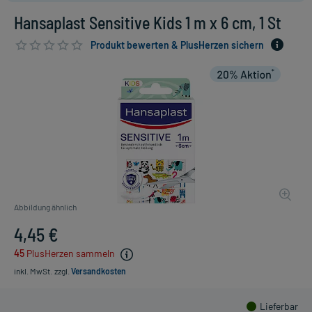
Hansaplast Sensitive Kids 1 m x 6 cm, 1 St
Produkt bewerten & PlusHerzen sichern
Abbildung ähnlich
4,45 €
45
PlusHerzen sammeln
inkl. MwSt.
zzgl.
Versandkosten
Lieferbar