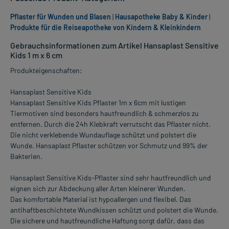
Pflaster für Wunden und Blasen
|
Hausapotheke Baby & Kinder
|
Produkte für die Reiseapotheke von Kindern & Kleinkindern
Gebrauchsinformationen zum Artikel Hansaplast Sensitive
Kids 1 m x 6 cm
Produkteigenschaften:
Hansaplast Sensitive Kids
Hansaplast Sensitive Kids Pflaster 1m x 6cm mit lustigen
Tiermotiven sind besonders hautfreundlich & schmerzlos zu
entfernen. Durch die 24h Klebkraft verrutscht das Pflaster nicht.
Die nicht verklebende Wundauflage schützt und polstert die
Wunde. Hansaplast Pflaster schützen vor Schmutz und 99% der
Bakterien.
Hansaplast Sensitive Kids-Pflaster sind sehr hautfreundlich und
eignen sich zur Abdeckung aller Arten kleinerer Wunden.
Das komfortable Material ist hypoallergen und flexibel. Das
antihaftbeschichtete Wundkissen schützt und polstert die Wunde.
Die sichere und hautfreundliche Haftung sorgt dafür, dass das