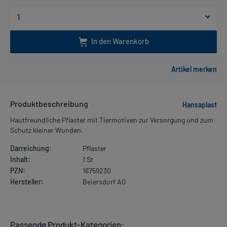
In den Warenkorb
Produktbeschreibung
Hansaplast
Hautfreundliche Pflaster mit Tiermotiven zur Versorgung und zum
Schutz kleiner Wunden.
Darreichung:
Pflaster
Inhalt:
1 St
PZN:
16759230
Hersteller:
Beiersdorf AG
Passende Produkt-Kategorien: