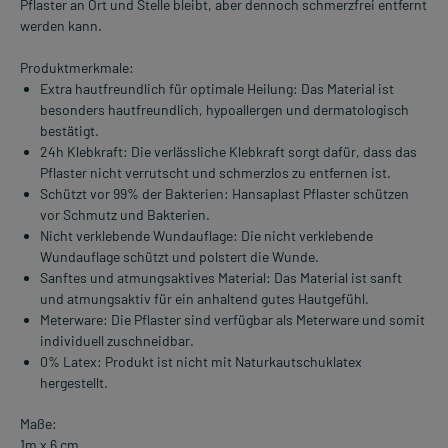
Pflaster an Ort und Stelle bleibt, aber dennoch schmerzfrei entfernt
werden kann.
Produktmerkmale:
Extra hautfreundlich für optimale Heilung: Das Material ist
besonders hautfreundlich, hypoallergen und dermatologisch
bestätigt.
24h Klebkraft: Die verlässliche Klebkraft sorgt dafür, dass das
Pflaster nicht verrutscht und schmerzlos zu entfernen ist.
Schützt vor 99% der Bakterien: Hansaplast Pflaster schützen
vor Schmutz und Bakterien.
Nicht verklebende Wundauflage: Die nicht verklebende
Wundauflage schützt und polstert die Wunde.
Sanftes und atmungsaktives Material: Das Material ist sanft
und atmungsaktiv für ein anhaltend gutes Hautgefühl.
Meterware: Die Pflaster sind verfügbar als Meterware und somit
individuell zuschneidbar.
0% Latex: Produkt ist nicht mit Naturkautschuklatex
hergestellt.
Maße:
1m x 6 cm