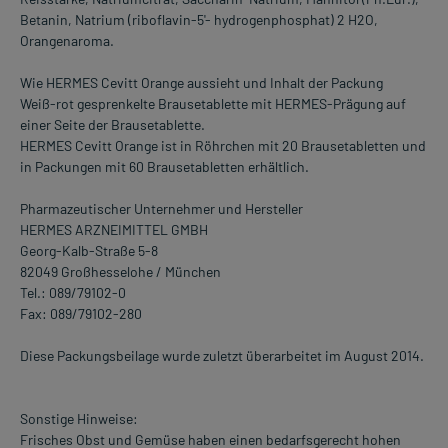
Betanin, Natrium (riboflavin-5'- hydrogenphosphat) 2 H2O,
Orangenaroma.
Wie HERMES Cevitt Orange aussieht und Inhalt der Packung
Weiß-rot gesprenkelte Brausetablette mit HERMES-Prägung auf
einer Seite der Brausetablette.
HERMES Cevitt Orange ist in Röhrchen mit 20 Brausetabletten und
in Packungen mit 60 Brausetabletten erhältlich.
Pharmazeutischer Unternehmer und Hersteller
HERMES ARZNEIMITTEL GMBH
Georg-Kalb-Straße 5-8
82049 Großhesselohe / München
Tel.: 089/79102-0
Fax: 089/79102-280
Diese Packungsbeilage wurde zuletzt überarbeitet im August 2014.
Sonstige Hinweise:
Frisches Obst und Gemüse haben einen bedarfsgerecht hohen