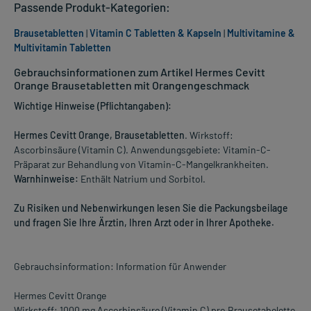
Passende Produkt-Kategorien:
Brausetabletten
|
Vitamin C Tabletten & Kapseln
|
Multivitamine &
Multivitamin Tabletten
Gebrauchsinformationen zum Artikel Hermes Cevitt
Orange Brausetabletten mit Orangengeschmack
Wichtige Hinweise (Pflichtangaben):
Hermes Cevitt Orange, Brausetabletten
. Wirkstoff:
Ascorbinsäure (Vitamin C). Anwendungsgebiete: Vitamin-C-
Präparat zur Behandlung von Vitamin-C-Mangelkrankheiten.
Warnhinweise:
Enthält Natrium und Sorbitol.
Zu Risiken und Nebenwirkungen lesen Sie die Packungsbeilage
und fragen Sie Ihre Ärztin, Ihren Arzt oder in Ihrer Apotheke.
Gebrauchsinformation: Information für Anwender
Hermes Cevitt Orange
Wirkstoff: 1000 mg Ascorbinsäure (Vitamin C) pro Brausetabelette