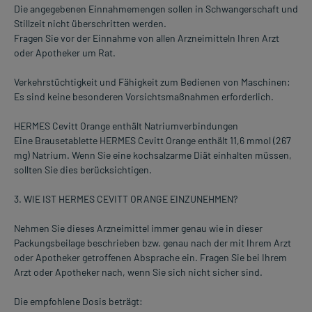
Die angegebenen Einnahmemengen sollen in Schwangerschaft und
Stillzeit nicht überschritten werden.
Fragen Sie vor der Einnahme von allen Arzneimitteln Ihren Arzt
oder Apotheker um Rat.
Verkehrstüchtigkeit und Fähigkeit zum Bedienen von Maschinen:
Es sind keine besonderen Vorsichtsmaßnahmen erforderlich.
HERMES Cevitt Orange enthält Natriumverbindungen
Eine Brausetablette HERMES Cevitt Orange enthält 11,6 mmol (267
mg) Natrium. Wenn Sie eine kochsalzarme Diät einhalten müssen,
sollten Sie dies berücksichtigen.
3. WIE IST HERMES CEVITT ORANGE EINZUNEHMEN?
Nehmen Sie dieses Arzneimittel immer genau wie in dieser
Packungsbeilage beschrieben bzw. genau nach der mit Ihrem Arzt
oder Apotheker getroffenen Absprache ein. Fragen Sie bei Ihrem
Arzt oder Apotheker nach, wenn Sie sich nicht sicher sind.
Die empfohlene Dosis beträgt: