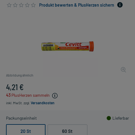
Produkt bewerten & PlusHerzen sichern
Abbildung ähnlich
4,21 €
43
PlusHerzen sammeln
inkl. MwSt.
zzgl.
Versandkosten
Packungseinheit
Lieferbar
20 St
60 St