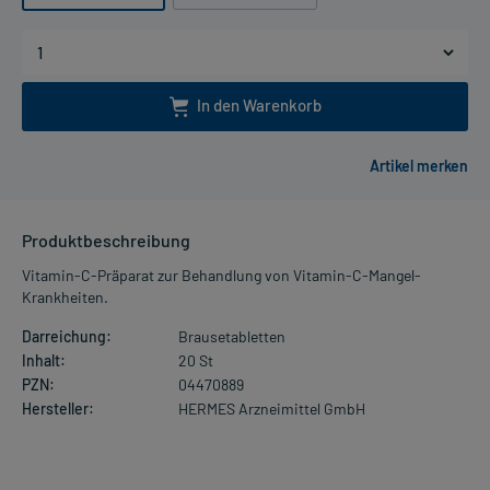
In den Warenkorb
Produktbeschreibung
Vitamin-C-Präparat zur Behandlung von Vitamin-C-Mangel-
Krankheiten.
Darreichung:
Brausetabletten
Inhalt:
20 St
PZN:
04470889
Hersteller:
HERMES Arzneimittel GmbH