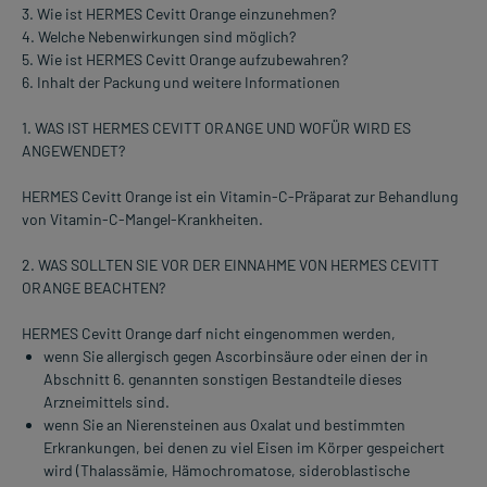
3. Wie ist HERMES Cevitt Orange einzunehmen?
4. Welche Nebenwirkungen sind möglich?
5. Wie ist HERMES Cevitt Orange aufzubewahren?
6. Inhalt der Packung und weitere Informationen
1. WAS IST HERMES CEVITT ORANGE UND WOFÜR WIRD ES
ANGEWENDET?
HERMES Cevitt Orange ist ein Vitamin-C-Präparat zur Behandlung
von Vitamin-C-Mangel-Krankheiten.
2. WAS SOLLTEN SIE VOR DER EINNAHME VON HERMES CEVITT
ORANGE BEACHTEN?
HERMES Cevitt Orange darf nicht eingenommen werden,
wenn Sie allergisch gegen Ascorbinsäure oder einen der in
Abschnitt 6. genannten sonstigen Bestandteile dieses
Arzneimittels sind.
wenn Sie an Nierensteinen aus Oxalat und bestimmten
Erkrankungen, bei denen zu viel Eisen im Körper gespeichert
wird (Thalassämie, Hämochromatose, sideroblastische