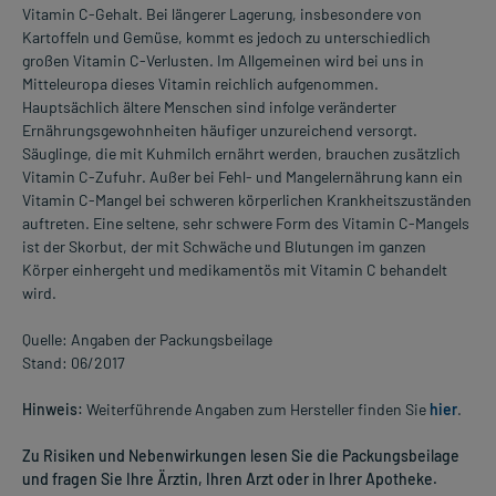
Vitamin C-Gehalt. Bei längerer Lagerung, insbesondere von
Kartoffeln und Gemüse, kommt es jedoch zu unterschiedlich
großen Vitamin C-Verlusten. Im Allgemeinen wird bei uns in
Mitteleuropa dieses Vitamin reichlich aufgenommen.
Hauptsächlich ältere Menschen sind infolge veränderter
Ernährungsgewohnheiten häufiger unzureichend versorgt.
Säuglinge, die mit Kuhmilch ernährt werden, brauchen zusätzlich
Vitamin C-Zufuhr. Außer bei Fehl- und Mangelernährung kann ein
Vitamin C-Mangel bei schweren körperlichen Krankheitszuständen
auftreten. Eine seltene, sehr schwere Form des Vitamin C-Mangels
ist der Skorbut, der mit Schwäche und Blutungen im ganzen
Körper einhergeht und medikamentös mit Vitamin C behandelt
wird.
Quelle: Angaben der Packungsbeilage
Stand: 06/2017
Hinweis:
Weiterführende Angaben zum Hersteller finden Sie
hier
.
Zu Risiken und Nebenwirkungen lesen Sie die Packungsbeilage
und fragen Sie Ihre Ärztin, Ihren Arzt oder in Ihrer Apotheke.