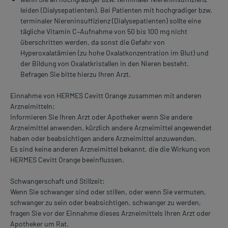
leiden (Dialysepatienten). Bei Patienten mit hochgradiger bzw.
terminaler Niereninsuffizienz (Dialysepatienten) sollte eine
tägliche Vitamin C–Aufnahme von 50 bis 100 mg nicht
überschritten werden, da sonst die Gefahr von
Hyperoxalatämien (zu hohe Oxalatkonzentration im Blut) und
der Bildung von Oxalatkristallen in den Nieren besteht.
Befragen Sie bitte hierzu Ihren Arzt.
Einnahme von HERMES Cevitt Orange zusammen mit anderen
Arzneimitteln:
Informieren Sie Ihren Arzt oder Apotheker wenn Sie andere
Arzneimittel anwenden, kürzlich andere Arzneimittel angewendet
haben oder beabsichtigen andere Arzneimittel anzuwenden.
Es sind keine anderen Arzneimittel bekannt, die die Wirkung von
HERMES Cevitt Orange beeinflussen.
Schwangerschaft und Stillzeit:
Wenn Sie schwanger sind oder stillen, oder wenn Sie vermuten,
schwanger zu sein oder beabsichtigen, schwanger zu werden,
fragen Sie vor der Einnahme dieses Arzneimittels Ihren Arzt oder
Apotheker um Rat.