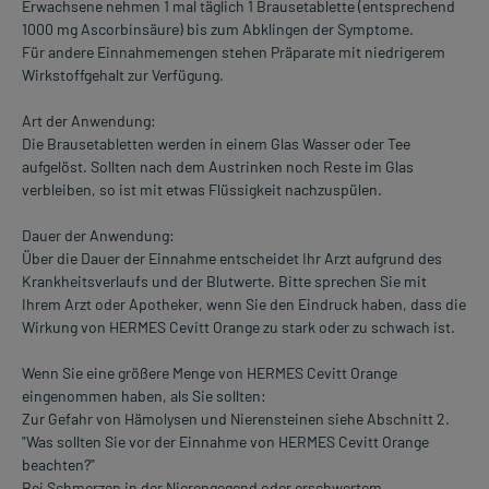
Erwachsene nehmen 1 mal täglich 1 Brausetablette (entsprechend
1000 mg Ascorbinsäure) bis zum Abklingen der Symptome.
Für andere Einnahmemengen stehen Präparate mit niedrigerem
Wirkstoffgehalt zur Verfügung.
Art der Anwendung:
Die Brausetabletten werden in einem Glas Wasser oder Tee
aufgelöst. Sollten nach dem Austrinken noch Reste im Glas
verbleiben, so ist mit etwas Flüssigkeit nachzuspülen.
Dauer der Anwendung:
Über die Dauer der Einnahme entscheidet Ihr Arzt aufgrund des
Krankheitsverlaufs und der Blutwerte. Bitte sprechen Sie mit
Ihrem Arzt oder Apotheker, wenn Sie den Eindruck haben, dass die
Wirkung von HERMES Cevitt Orange zu stark oder zu schwach ist.
Wenn Sie eine größere Menge von HERMES Cevitt Orange
eingenommen haben, als Sie sollten:
Zur Gefahr von Hämolysen und Nierensteinen siehe Abschnitt 2.
"Was sollten Sie vor der Einnahme von HERMES Cevitt Orange
beachten?"
Bei Schmerzen in der Nierengegend oder erschwertem