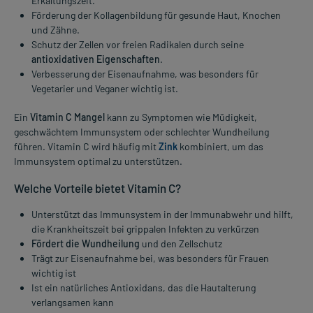
Erkältungszeit.
Förderung der Kollagenbildung für gesunde Haut, Knochen
und Zähne.
Schutz der Zellen vor freien Radikalen durch seine
antioxidativen Eigenschaften
.
Verbesserung der Eisenaufnahme, was besonders für
Vegetarier und Veganer wichtig ist.
Ein
Vitamin C Mangel
kann zu Symptomen wie Müdigkeit,
geschwächtem Immunsystem oder schlechter Wundheilung
führen. Vitamin C wird häufig mit
Zink
kombiniert, um das
Immunsystem optimal zu unterstützen.
Welche Vorteile bietet Vitamin C?
Unterstützt das Immunsystem in der Immunabwehr und hilft,
die Krankheitszeit bei grippalen Infekten zu verkürzen
Fördert die Wundheilung
und den Zellschutz
Trägt zur Eisenaufnahme bei, was besonders für Frauen
wichtig ist
Ist ein natürliches Antioxidans, das die Hautalterung
verlangsamen kann