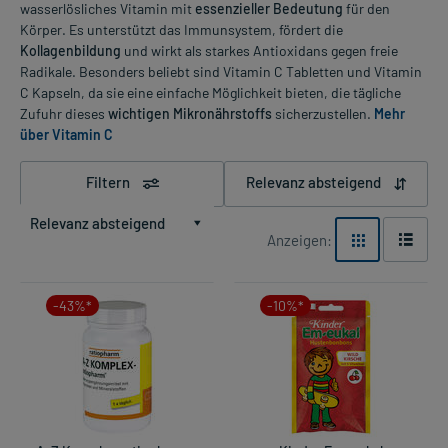
wasserlösliches Vitamin mit
essenzieller Bedeutung
für den
Körper. Es unterstützt das Immunsystem, fördert die
Kollagenbildung
und wirkt als starkes Antioxidans gegen freie
Radikale. Besonders beliebt sind Vitamin C Tabletten und Vitamin
C Kapseln, da sie eine einfache Möglichkeit bieten, die tägliche
Zufuhr dieses
wichtigen Mikronährstoffs
sicherzustellen.
Mehr
über Vitamin C
Filtern
Relevanz absteigend
Relevanz absteigend
Anzeigen:
-43%*
-10%*