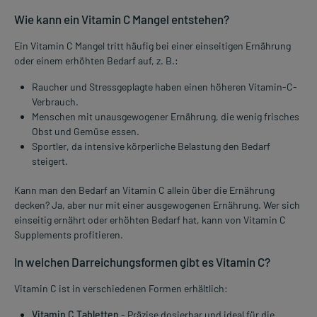
Wie kann ein Vitamin C Mangel entstehen?
Ein Vitamin C Mangel tritt häufig bei einer einseitigen Ernährung
oder einem erhöhten Bedarf auf, z. B.:
Raucher und Stressgeplagte haben einen höheren Vitamin-C-
Verbrauch.
Menschen mit unausgewogener Ernährung, die wenig frisches
Obst und Gemüse essen.
Sportler, da intensive körperliche Belastung den Bedarf
steigert.
Kann man den Bedarf an Vitamin C allein über die Ernährung
decken? Ja, aber nur mit einer ausgewogenen Ernährung. Wer sich
einseitig ernährt oder erhöhten Bedarf hat, kann von Vitamin C
Supplements profitieren.
In welchen Darreichungsformen gibt es Vitamin C?
Vitamin C ist in verschiedenen Formen erhältlich:
Vitamin C Tabletten
- Präzise dosierbar und ideal für die