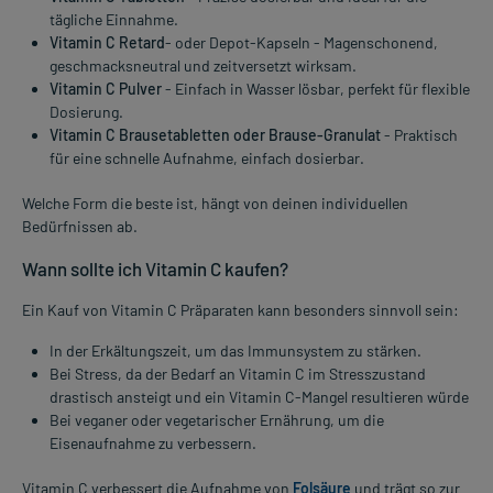
tägliche Einnahme.
Vitamin C Retard
- oder Depot-Kapseln - Magenschonend,
geschmacksneutral und zeitversetzt wirksam.
Vitamin C Pulver
- Einfach in Wasser lösbar, perfekt für flexible
Dosierung.
Vitamin C Brausetabletten oder Brause-Granulat
- Praktisch
für eine schnelle Aufnahme, einfach dosierbar.
Welche Form die beste ist, hängt von deinen individuellen
Bedürfnissen ab.
Wann sollte ich Vitamin C kaufen?
Ein Kauf von Vitamin C Präparaten kann besonders sinnvoll sein:
In der Erkältungszeit, um das Immunsystem zu stärken.
Bei Stress, da der Bedarf an Vitamin C im Stresszustand
drastisch ansteigt und ein Vitamin C-Mangel resultieren würde
Bei veganer oder vegetarischer Ernährung, um die
Eisenaufnahme zu verbessern.
Vitamin C verbessert die Aufnahme von
Folsäure
und trägt so zur