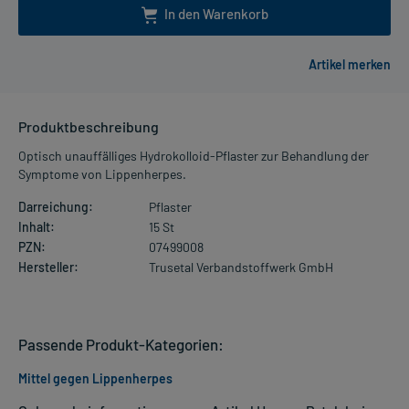
In den Warenkorb
Produktbeschreibung
Optisch unauffälliges Hydrokolloid-Pflaster zur Behandlung der
Symptome von Lippenherpes.
Darreichung:
Pflaster
Inhalt:
15 St
PZN:
07499008
Hersteller:
Trusetal Verbandstoffwerk GmbH
Passende Produkt-Kategorien:
Mittel gegen Lippenherpes