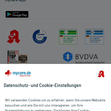
Rückgabe/Widerruf
Barrierefreiheitserklärung
Datenschutz- und Cookie-Einstellungen
Wir verwenden Cookies um zu erfahren, wann Sie unsere Webseite
besuchen und wie Sie mit uns interagieren, um Ihre
Nutzererfahrung zu verbessern. Sie können Ihre Cookie-