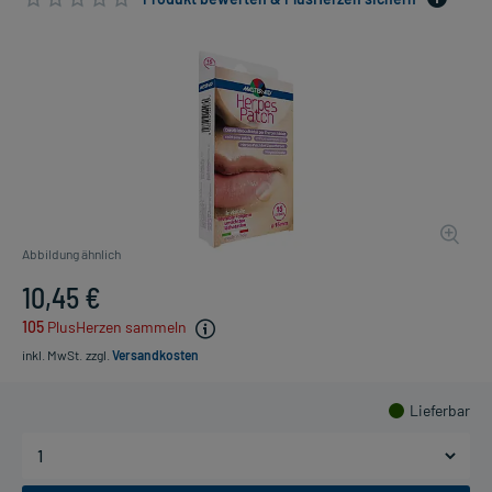
Abbildung ähnlich
10,45 €
105
PlusHerzen sammeln
inkl. MwSt.
zzgl.
Versandkosten
Lieferbar