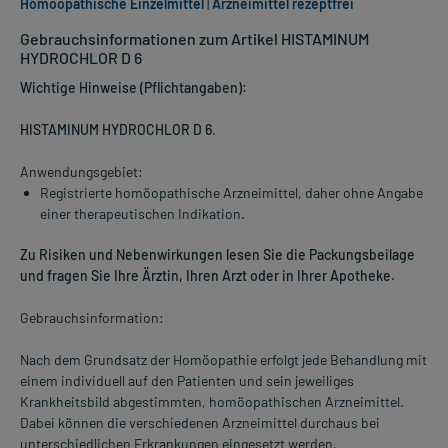
Homöopathische Einzelmittel
|
Arzneimittel rezeptfrei
Gebrauchsinformationen zum Artikel HISTAMINUM
HYDROCHLOR D 6
Wichtige Hinweise (Pflichtangaben):
HISTAMINUM HYDROCHLOR D 6
.
Anwendungsgebiet:
Registrierte homöopathische Arzneimittel, daher ohne Angabe
einer therapeutischen Indikation.
Zu Risiken und Nebenwirkungen lesen Sie die Packungsbeilage
und fragen Sie Ihre Ärztin, Ihren Arzt oder in Ihrer Apotheke.
Gebrauchsinformation:
Nach dem Grundsatz der Homöopathie erfolgt jede Behandlung mit
einem individuell auf den Patienten und sein jeweiliges
Krankheitsbild abgestimmten, homöopathischen Arzneimittel.
Dabei können die verschiedenen Arzneimittel durchaus bei
unterschiedlichen Erkrankungen eingesetzt werden.