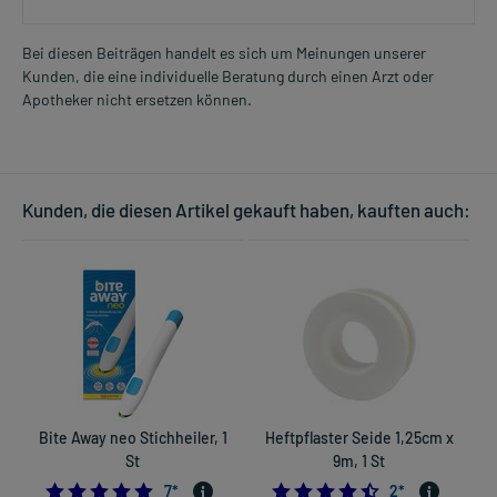
Bei diesen Beiträgen handelt es sich um Meinungen unserer
Kunden, die eine individuelle Beratung durch einen Arzt oder
Apotheker nicht ersetzen können.
Kunden, die diesen Artikel gekauft haben, kauften auch:
Bite Away neo Stichheiler, 1
Heftpflaster Seide 1,25cm x
St
9m, 1 St
5.0
4.5
7
*
2
*