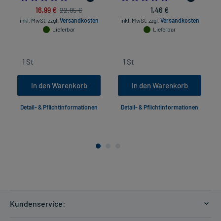
16,99 €
1,46 €
22,95 €
inkl. MwSt.
zzgl.
Versandkosten
inkl. MwSt.
zzgl.
Versandkosten
Lieferbar
Lieferbar
In den Warenkorb
In den Warenkorb
Detail- & Pflichtinformationen
Detail- & Pflichtinformationen
Kundenservice: