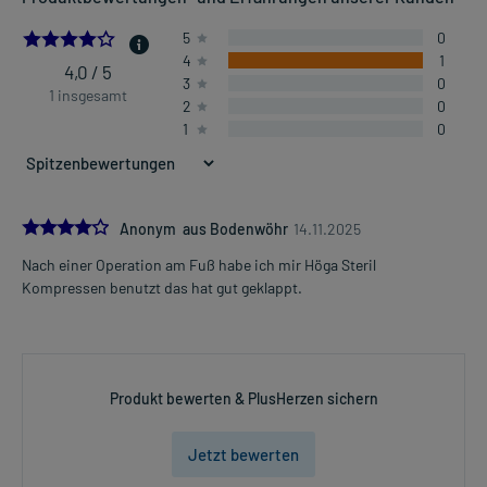
4.0
5
0
4
1
4,0 / 5
3
0
1 insgesamt
2
0
1
0
4.0
Anonym aus Bodenwöhr
14.11.2025
Nach einer Operation am Fuß habe ich mir Höga Steril
Kompressen benutzt das hat gut geklappt.
Produkt bewerten & PlusHerzen sichern
Jetzt bewerten