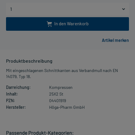
In den Warenkorb
Produktbeschreibung
Mit eingeschlagenen Schnittkanten aus Verbandmull nach EN
14079, Typ 18.
Darreichung:
Kompressen
Inhalt:
25X2 St
PZN:
04401919
Hersteller:
Höga-Pharm GmbH
Passende Produkt-Kategorien: