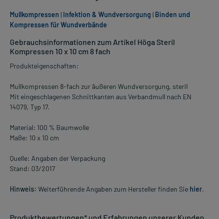
Mullkompressen
|
Infektion & Wundversorgung
|
Binden und
Kompressen für Wundverbände
Gebrauchsinformationen zum Artikel Höga Steril
Kompressen 10 x 10 cm 8 fach
Produkteigenschaften:
Mullkompressen 8-fach zur äußeren Wundversorgung, steril
Mit eingeschlagenen Schnittkanten aus Verbandmull nach EN
14079, Typ 17.
Material: 100 % Baumwolle
Maße: 10 x 10 cm
Quelle: Angaben der Verpackung
Stand: 03/2017
Hinweis:
Weiterführende Angaben zum Hersteller finden Sie
hier
.
Produktbewertungen* und Erfahrungen unserer Kunden