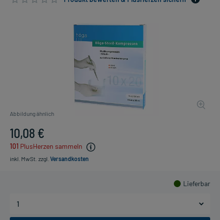
Abbildung ähnlich
10,08 €
101
PlusHerzen sammeln
inkl. MwSt.
zzgl.
Versandkosten
Lieferbar