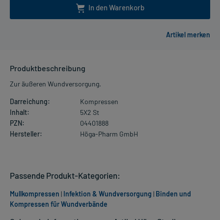
In den Warenkorb
Produktbeschreibung
Zur äußeren Wundversorgung.
Darreichung:
Kompressen
Inhalt:
5X2 St
PZN:
04401888
Hersteller:
Höga-Pharm GmbH
Passende Produkt-Kategorien:
Mullkompressen
|
Infektion & Wundversorgung
|
Binden und
Kompressen für Wundverbände