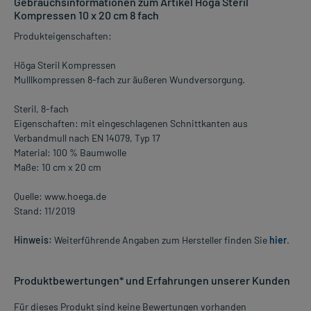
Gebrauchsinformationen zum Artikel Höga Steril
Kompressen 10 x 20 cm 8 fach
Produkteigenschaften:
Höga Steril Kompressen
Mulllkompressen 8-fach zur äußeren Wundversorgung.
Steril, 8-fach
Eigenschaften: mit eingeschlagenen Schnittkanten aus
Verbandmull nach EN 14079, Typ 17
Material: 100 % Baumwolle
Maße: 10 cm x 20 cm
Quelle: www.hoega.de
Stand: 11/2019
Hinweis:
Weiterführende Angaben zum Hersteller finden Sie
hier
.
Produktbewertungen* und Erfahrungen unserer Kunden
Für dieses Produkt sind keine Bewertungen vorhanden