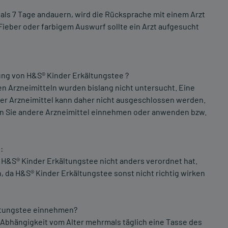
als 7 Tage andauern, wird die Rücksprache mit einem Arzt
ieber oder farbigem Auswurf sollte ein Arzt aufgesucht
ung von H&S® Kinder Erkältungstee ?
n Arzneimitteln wurden bislang nicht untersucht. Eine
r Arzneimittel kann daher nicht ausgeschlossen werden.
enn Sie andere Arzneimittel einnehmen oder anwenden bzw.
:
t H&S® Kinder Erkältungstee nicht anders verordnet hat.
, da H&S® Kinder Erkältungstee sonst nicht richtig wirken
kältungstee einnehmen?
in Abhängigkeit vom Alter mehrmals täglich eine Tasse des