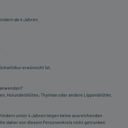
Kindern ab 4 Jahren.
.
Schwitzkur erwünscht ist.
t anwenden?
ten, Holunderblüten, Thymian oder andere Lippenblütler.
indern unter 4 Jahren liegen keine ausreichenden
lte daher von diesem Personenkreis nicht getrunken