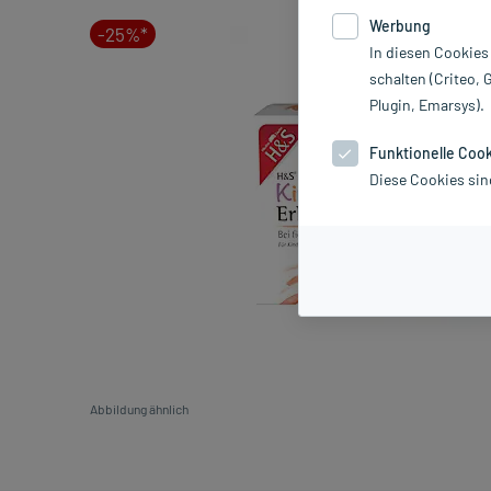
Werbung
-25%*
In diesen Cookies
schalten (Criteo, 
Plugin, Emarsys).
Funktionelle Coo
Diese Cookies sin
Abbildung ähnlich