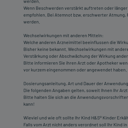
werden.
Wenn Beschwerden verstärkt auftreten oder länger 
empfohlen. Bei Atemnot bzw. erschwerter Atmung, F
werden.
Wechselwirkungen mit anderen Mitteln:
Welche anderen Arzneimittel beeinflussen die Wirk
Bisher keine bekannt. Wechselwirkungen mit andere
Verstärkung oder Abschwächung der Wirkung andere
Bitte informieren Sie ihren Arzt oder Apotheker w
vor kurzem eingenommen oder angewendet haben.
Dosierungsanleitung, Art und Dauer der Anwendung
Die folgenden Angaben gelten, soweit Ihnen Ihr Arz
Bitte halten Sie sich an die Anwendungsvorschriften
kann!
Wieviel und wie oft sollte Ihr Kind H&S® Kinder Er
Falls vom Arzt nicht anders verordnet soll Ihr Kind 