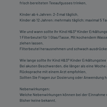
frisch bereiteten Teeaufgusses trinken.
Kinder ab 4 Jahren: 2-3 mal täglich.
Kinder ab 12 Jahren: mehrmals täglich; maximal 5 Ta
Wie und wann sollte Ihr Kind H&S® Kinder Erkältun
1 Filterbeutel für 1 Glas/Tasse. Mit kochendem Wass
ziehen lassen.
Filterbeutel herausnehmen und schwach ausdrücken.
Wie lange sollte Ihr Kind H&S® Kinder Erkältungste
Bei akuten Beschwerden, die länger als eine Woche 
Rücksprache mit einem Arzt empfohlen.
Sollten Sie Fragen zur Dosierung oder Anwendung ha
Nebenwirkungen:
Welche Nebenwirkungen können bei der Einnahme v
Bisher keine bekannt.