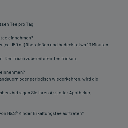
ssen Tee pro Tag.
gstee einnehmen?
er (ca. 150 ml) übergießen und bedeckt etwa 10 Minuten
 Den frisch zubereiteten Tee trinken.
e einnehmen?
andauern oder periodisch wiederkehren, wird die
ben, befragen Sie Ihren Arzt oder Apotheker.
on H&S® Kinder Erkältungstee auftreten?