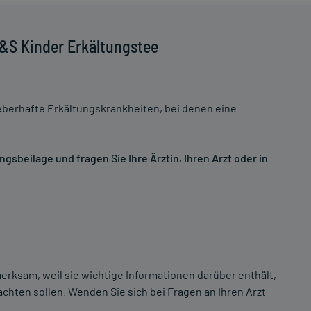
&S Kinder Erkältungstee
berhafte Erkältungskrankheiten, bei denen eine
sbeilage und fragen Sie Ihre Ärztin, Ihren Arzt oder in
erksam, weil sie wichtige Informationen darüber enthält,
chten sollen. Wenden Sie sich bei Fragen an Ihren Arzt