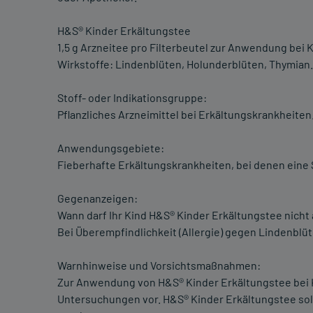
H&S® Kinder Erkältungstee
1,5 g Arzneitee pro Filterbeutel zur Anwendung bei 
Wirkstoffe: Lindenblüten, Holunderblüten, Thymian.
Stoff- oder Indikationsgruppe:
Pflanzliches Arzneimittel bei Erkältungskrankheiten
Anwendungsgebiete:
Fieberhafte Erkältungskrankheiten, bei denen eine 
Gegenanzeigen:
Wann darf Ihr Kind H&S® Kinder Erkältungstee nich
Bei Überempfindlichkeit (Allergie) gegen Lindenblü
Warnhinweise und Vorsichtsmaßnahmen:
Zur Anwendung von H&S® Kinder Erkältungstee bei K
Untersuchungen vor. H&S® Kinder Erkältungstee sol