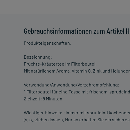
Gebrauchsinformationen zum Artikel H
Produkteigenschaften:
Bezeichnung:
Früchte-Kräutertee im Filterbeutel.
Mit natürlichem Aroma, Vitamin C, Zink und Holund
Verwendung/Anwendung/Verzehrempfehlung:
1 Filterbeutel für eine Tasse mit frischem, sprude
Ziehzeit: 8 Minuten
Wichtiger Hinweis: : Immer mit sprudelnd kochen
(s. o.) ziehen lassen. Nur so erhalten Sie ein sichere