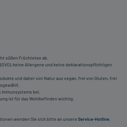
cht süßen Früchtetee ab.
GVO), keine Allergene und keine deklarationspflichtigen
odukte und daher von Natur aus vegan, frei von Gluten, frei
usgewählt.
es Immunsystems bei.
g ist für das Wohlbefinden wichtig.
tionen wenden Sie sich bitte an unsere
Service-Hotline
.