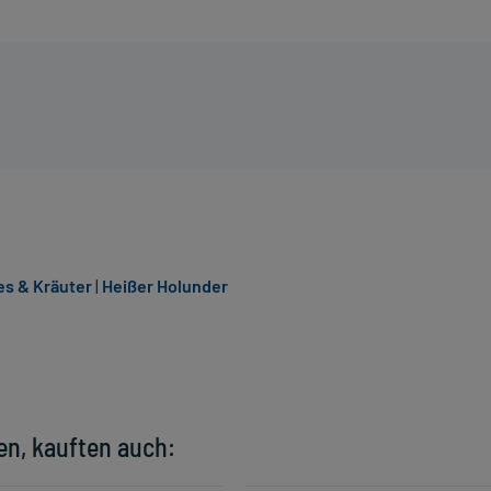
es & Kräuter
|
Heißer Holunder
en, kauften auch: