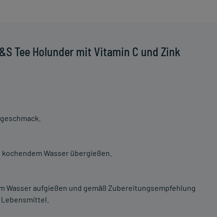
&S Tee Holunder mit Vitamin C und Zink
ergeschmack.
lnd kochendem Wasser übergießen.
dem Wasser aufgießen und gemäß Zubereitungsempfehlung
s Lebensmittel.