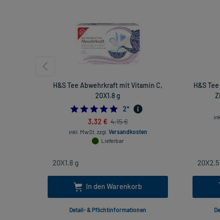
H&S Tee Abwehrkraft mit Vitamin C,
H&S Tee 
20X1.8 g
Z
5.0
2
*
in
3,32 €
4,15 €
inkl. MwSt.
zzgl.
Versandkosten
Lieferbar
In den Warenkorb
Detail- & Pflichtinformationen
De