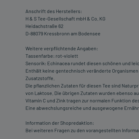
Anschrift des Herstellers:
H & S Tee-Gesellschaft mbH & Co. KG
Heidachstraße 62
D-88079 Kressbronn am Bodensee
Weitere verpflichtende Angaben:
Tassenfarbe: rot-violett
Sensorik: Echinacea rundet diesen schönen und lei
Enthält keine gentechnisch veränderte Organismen (
Zusatzstoffe.
Die pflanzlichen Zutaten für diesen Tee sind Naturpr
von Laktose. Die übrigen Zutaten wurden ebenso a
Vitamin C und Zink tragen zur normalen Funktion d
Eine abwechslungsreiche und ausgewogene Ernährun
Information der Shopredaktion:
Bei weiteren Fragen zu den vorangestellten Informa