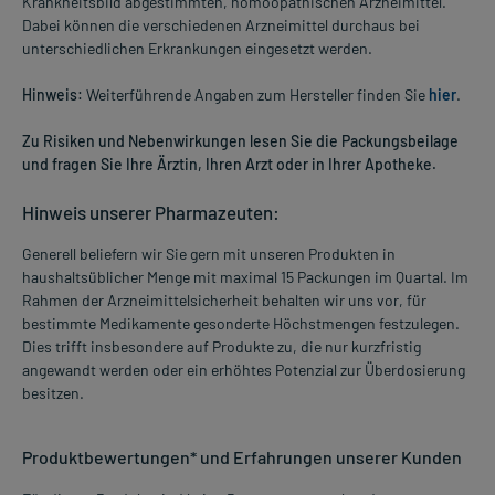
Krankheitsbild abgestimmten, homöopathischen Arzneimittel.
Dabei können die verschiedenen Arzneimittel durchaus bei
unterschiedlichen Erkrankungen eingesetzt werden.
Hinweis:
Weiterführende Angaben zum Hersteller finden Sie
hier
.
Zu Risiken und Nebenwirkungen lesen Sie die Packungsbeilage
und fragen Sie Ihre Ärztin, Ihren Arzt oder in Ihrer Apotheke.
Hinweis unserer Pharmazeuten:
Generell beliefern wir Sie gern mit unseren Produkten in
haushaltsüblicher Menge mit maximal 15 Packungen im Quartal. Im
Rahmen der Arzneimittelsicherheit behalten wir uns vor, für
bestimmte Medikamente gesonderte Höchstmengen festzulegen.
Dies trifft insbesondere auf Produkte zu, die nur kurzfristig
angewandt werden oder ein erhöhtes Potenzial zur Überdosierung
besitzen.
Produktbewertungen* und Erfahrungen unserer Kunden