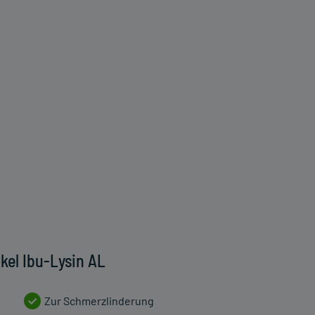
kel Ibu-Lysin AL
Zur Schmerzlinderung