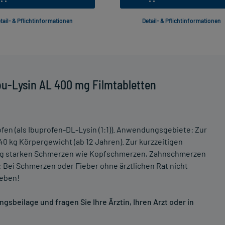
tail- & Pflichtinformationen
Detail- & Pflichtinformationen
bu-Lysin AL 400 mg Filmtabletten
rofen (als Ibuprofen-DL-Lysin (1:1)). Anwendungsgebiete: Zur
kg Körpergewicht (ab 12 Jahren). Zur kurzzeitigen
ig starken Schmerzen wie Kopfschmerzen, Zahnschmerzen
:
Bei Schmerzen oder Fieber ohne ärztlichen Rat nicht
geben!
sbeilage und fragen Sie Ihre Ärztin, Ihren Arzt oder in