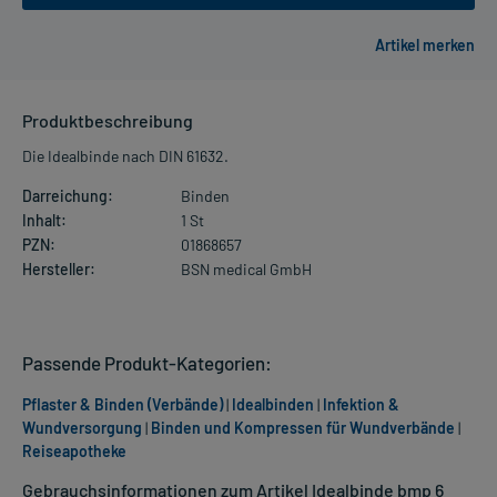
Produktbeschreibung
Die Idealbinde nach DIN 61632.
Darreichung:
Binden
Inhalt:
1 St
PZN:
01868657
Hersteller:
BSN medical GmbH
Passende Produkt-Kategorien:
Pflaster & Binden (Verbände)
|
Idealbinden
|
Infektion &
Wundversorgung
|
Binden und Kompressen für Wundverbände
|
Reiseapotheke
Gebrauchsinformationen zum Artikel Idealbinde bmp 6