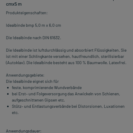
cmx5 m
Produkteigenschaften:
Idealbinde bmp 5,0 m x 6,0 cm
Die Idealbinde nach DIN 61632.
Die Idealbinde ist luftdurchlässig und absorbiert Flüssigkeiten. Sie
ist mit einer Schlingkante versehen, hautfreundlich, sterilisierbar
(Autoklav). Die Idealbinde besteht aus 100 % Baumwolle. Latexfrei.
Anwendungsgebiete:
Die Idealbinde eignet sich für
feste, komprimierende Wundverbände
bei Erst– und Folgeversorgung das Anwickeln von Schienen,
aufgeschnittenen Gipsen etc.
Stütz– und Entlastungsverbände bei Distorsionen, Luxationen
etc.
Anwendungsdauer: