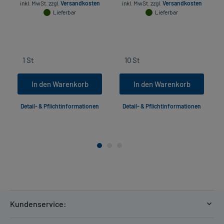
inkl. MwSt.
zzgl.
Versandkosten
inkl. MwSt.
zzgl.
Versandkosten
Lieferbar
Lieferbar
In den Warenkorb
In den Warenkorb
Detail- & Pflichtinformationen
Detail- & Pflichtinformationen
Kundenservice:
Versandkosten