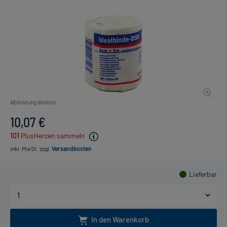
Abbildung ähnlich
10,07 €
101
PlusHerzen sammeln
inkl. MwSt.
zzgl.
Versandkosten
Lieferbar
In den Warenkorb