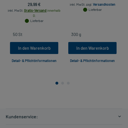
29,99 €
inkl. MwSt.
zzgl.
Versandkosten
Lieferbar
inkl. MwSt.
Gratis-Versand
innerhalb
D.
Lieferbar
In den Warenkorb
In den Warenkorb
Detail- & Pflichtinformationen
Detail- & Pflichtinformationen
Kundenservice:
Versandkosten