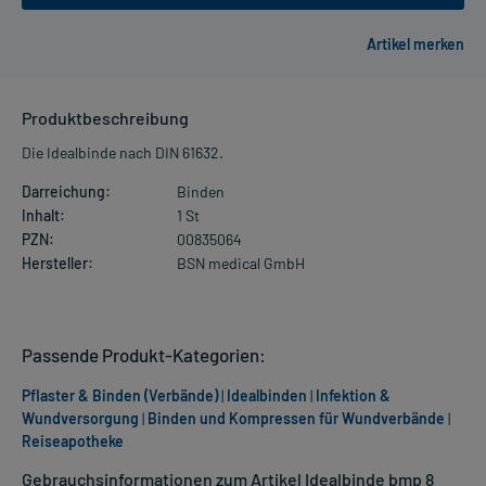
Produktbeschreibung
Die Idealbinde nach DIN 61632.
Darreichung:
Binden
Inhalt:
1 St
PZN:
00835064
Hersteller:
BSN medical GmbH
Passende Produkt-Kategorien:
Pflaster & Binden (Verbände)
|
Idealbinden
|
Infektion &
Wundversorgung
|
Binden und Kompressen für Wundverbände
|
Reiseapotheke
Gebrauchsinformationen zum Artikel Idealbinde bmp 8