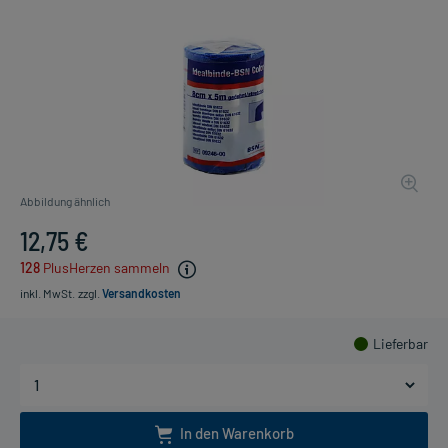
Abbildung ähnlich
12,75 €
128
PlusHerzen sammeln
inkl. MwSt.
zzgl.
Versandkosten
Lieferbar
In den Warenkorb