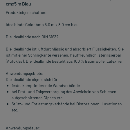
cmx5 m Blau
Produkteigenschaften:
Idealbinde Color bmp 5,0 m x 8,0 cm blau
Die Idealbinde nach DIN 61632.
Die Idealbinde ist luftdurchlässig und absorbiert Flüssigkeiten. Sie
ist mit einer Schlingkante versehen, hautfreundlich, sterilisierbar
(Autoklav). Die Idealbinde besteht aus 100 % Baumwolle. Latexfrei.
Anwendungsgebiete:
Die Idealbinde eignet sich für
feste, komprimierende Wundverbände
bei Erst– und Folgeversorgung das Anwickeln von Schienen,
aufgeschnittenen Gipsen etc.
Stütz– und Entlastungsverbände bei Distorsionen, Luxationen
etc.
Anwendungsdauer: