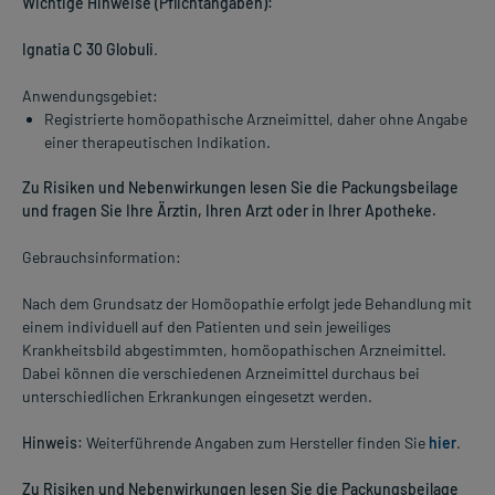
Wichtige Hinweise (Pflichtangaben):
Ignatia C 30 Globuli
.
Anwendungsgebiet:
Registrierte homöopathische Arzneimittel, daher ohne Angabe
einer therapeutischen Indikation.
Zu Risiken und Nebenwirkungen lesen Sie die Packungsbeilage
und fragen Sie Ihre Ärztin, Ihren Arzt oder in Ihrer Apotheke.
Gebrauchsinformation:
Nach dem Grundsatz der Homöopathie erfolgt jede Behandlung mit
einem individuell auf den Patienten und sein jeweiliges
Krankheitsbild abgestimmten, homöopathischen Arzneimittel.
Dabei können die verschiedenen Arzneimittel durchaus bei
unterschiedlichen Erkrankungen eingesetzt werden.
Hinweis:
Weiterführende Angaben zum Hersteller finden Sie
hier
.
Zu Risiken und Nebenwirkungen lesen Sie die Packungsbeilage