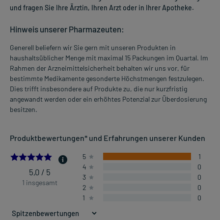
und fragen Sie Ihre Ärztin, Ihren Arzt oder in Ihrer Apotheke.
Hinweis unserer Pharmazeuten:
Generell beliefern wir Sie gern mit unseren Produkten in
haushaltsüblicher Menge mit maximal 15 Packungen im Quartal. Im
Rahmen der Arzneimittelsicherheit behalten wir uns vor, für
bestimmte Medikamente gesonderte Höchstmengen festzulegen.
Dies trifft insbesondere auf Produkte zu, die nur kurzfristig
angewandt werden oder ein erhöhtes Potenzial zur Überdosierung
besitzen.
Produktbewertungen* und Erfahrungen unserer Kunden
5.0
5
1
4
0
5,0 / 5
3
0
1 insgesamt
2
0
1
0