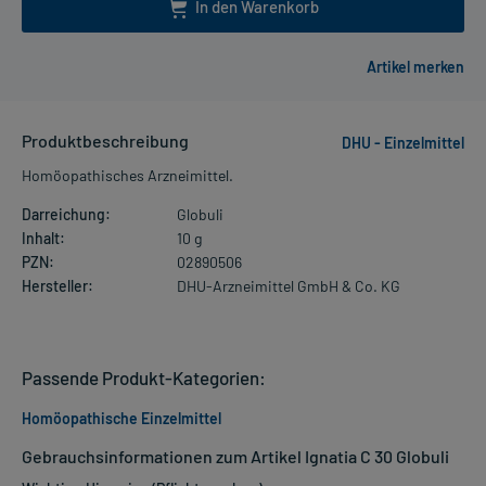
In den Warenkorb
Produktbeschreibung
DHU - Einzelmittel
Homöopathisches Arzneimittel.
Darreichung:
Globuli
Inhalt:
10 g
PZN:
02890506
Hersteller:
DHU-Arzneimittel GmbH & Co. KG
Passende Produkt-Kategorien:
Homöopathische Einzelmittel
Gebrauchsinformationen zum Artikel Ignatia C 30 Globuli