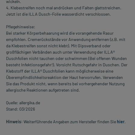
wickeln.
4. Klebestreifen noch mal andrücken und Falten glattstreichen.
Jetzt ist die ILLA Dusch-Folie wasserdicht verschlossen.
Pflegehinweise:
Bei starker Körperbehaarung wird die vorangehende Rasur
empfohlen. Cremerückstände vor Anwendung entfernen (z.B. mit
da Klebestreifen sonst nicht klebt). Mit Gipsverband oder
großflächigen Verbänden auch unter Verwendung der ILLA®
Duschfolien nicht tauchen oder schwimmen (Bei offenen Wunden
besteht Infektionsgefahr!). Vorsicht Rutschgefahr in Duschen. Der
Klebstoff der ILLA® Duschfolien kann möglicherweise eine
Überempfindlichkeitsreaktion der Haut hervorrufen. Verwenden
Sie das Produkt nicht, wenn bereits bei vorhergehender Nutzung
allergische Reaktionen aufgetreten sind.
Quelle: allergika.de
Stand: 03/2026
Hinweis:
Weiterführende Angaben zum Hersteller finden Sie
hier
.