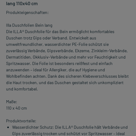
lang 110x40 cm
Produkteigenschaften:
Illa Duschfolien Bein lang
Die ILLA® Duschfolie für das Bein ermöglicht komfortables
Duschen trotz Gips oder Verband. Entwickelt aus
umweltfreundlicher, wasserdichter PE-Folie schützt sie
zuverlässig Verbände, Gipsverbände, Ekzeme, Zinkleim-Verbände,
Dermatitiden, Okklusiv-Verbände und mehr vor Feuchtigkeit und
Spritzwasser. Die Folie ist besonders reißfest und einfach
anzuwenden – ideal für Allergiker, die auf Hygiene und
Wohlbefinden achten. Dank des sicheren Klebeverschlusses bleibt
die Haut trocken, und das Duschen gestaltet sich unkompliziert
und komfortabel.
Maße:
110 x 40 cm
Produktvorteile:
Wasserdichter Schutz: Die ILLA® Duschfolie hält Verbände und
Gips zuverlässig trocken und schützt vor Spritzwasser – ideal