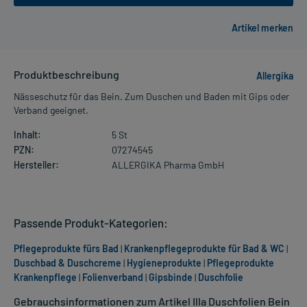
Produktbeschreibung
Allergika
Nässeschutz für das Bein. Zum Duschen und Baden mit Gips oder
Verband geeignet.
Inhalt:
5 St
PZN:
07274545
Hersteller:
ALLERGIKA Pharma GmbH
Passende Produkt-Kategorien:
Pflegeprodukte fürs Bad
|
Krankenpflegeprodukte für Bad & WC
|
Duschbad & Duschcreme
|
Hygieneprodukte
|
Pflegeprodukte
Krankenpflege
|
Folienverband
|
Gipsbinde
|
Duschfolie
Gebrauchsinformationen zum Artikel Illa Duschfolien Bein