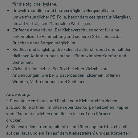
für die tägliche Hygiene.
Umweltfreundlich und hautverträglich: Hergestellt aus
umweltfreundlicher PE-Folie, besonders geeignet für Allergiker,
die auf verträgliche Materialien Wert legen.
Einfache Anwendung: Der Klebeverschluss sorgt für eine
unkomplizierte Handhabung und sicheren Sitz, sodass das
Duschen ohne Sorgen möglich ist.
Reißfest und langlebig: Die Folie ist äußerst robust und hält den
täglichen Anforderungen stand – für maximalen Komfort und
Sicherheit.
Vielseitig einsetzbar: Schützt bei einer Vielzahl von
Anwendungen, wie bei Gipsverbänden, Ekzemen, offenen
Wunden, Verbrennungen und Schienen.
Anwendung:
1. Duschfolie entfalten und Papier vom Klebestreifen ziehen.
2. Duschfolie öffnen, im Sitzen über das Körperteil ziehen, Papier
vom Fixpunkt abziehen und diesen fest auf das Körperteil
drücken.
3. Klebestreifen stramm, faltenfrei und überlappend (d.h. ein Teil
auf der Haut und ein Teil auf dem Klebestreifen) um das Körperteil