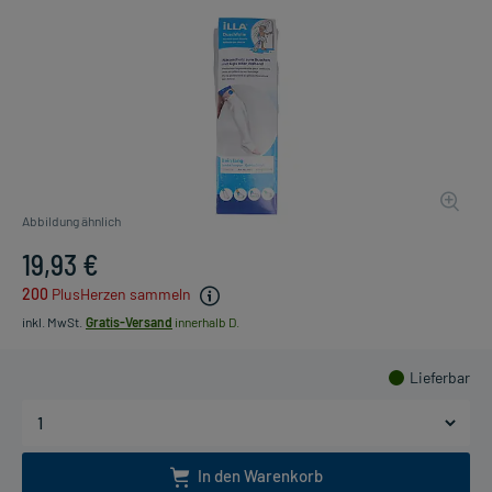
Abbildung ähnlich
19,93 €
200
PlusHerzen sammeln
inkl. MwSt.
Gratis-Versand
innerhalb D.
Lieferbar
In den Warenkorb