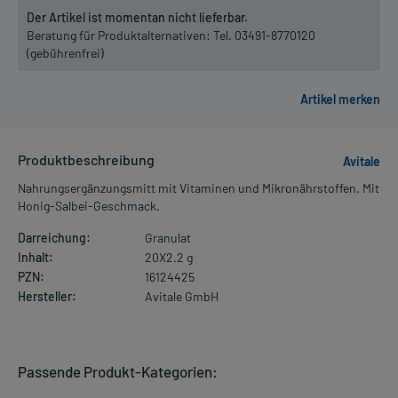
Der Artikel ist momentan nicht lieferbar.
Beratung für Produktalternativen:
Tel. 03491-8770120
(gebührenfrei)
Produktbeschreibung
Avitale
Nahrungsergänzungsmitt mit Vitaminen und Mikronährstoffen. Mit
Honig-Salbei-Geschmack.
Darreichung:
Granulat
Inhalt:
20X2.2 g
PZN:
16124425
Hersteller:
Avitale GmbH
Passende Produkt-Kategorien: