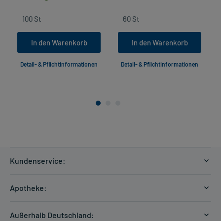
In den Warenkorb
In den Warenkorb
Detail- & Pflichtinformationen
Detail- & Pflichtinformationen
Kundenservice:
Versandkosten
Apotheke:
Zahlungsarten
Ratgeber
Kontakt
Außerhalb Deutschland: