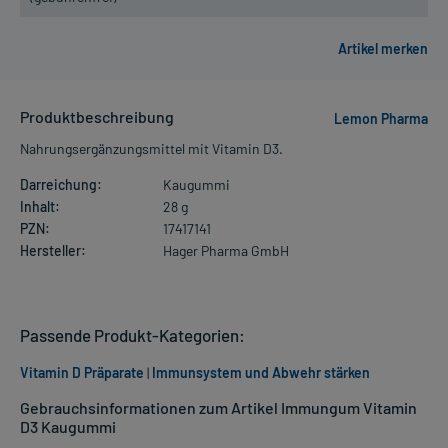
Produktbeschreibung
Lemon Pharma
Nahrungsergänzungsmittel mit Vitamin D3.
Darreichung:
Kaugummi
Inhalt:
28 g
PZN:
17417141
Hersteller:
Hager Pharma GmbH
Passende Produkt-Kategorien:
Vitamin D Präparate
|
Immunsystem und Abwehr stärken
Gebrauchsinformationen zum Artikel Immungum Vitamin
D3 Kaugummi