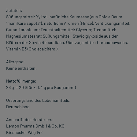
Zutaten:
Süßungsmittel: Xylitol; natürliche Kaumasse (aus Chicle Baum
"manilkara sapota"), natürliche Aromen (Minze), Verdickungsmittel:
Gummi arabicum; Feuchthaltemittel: Glycerin; Trennmittel:
Magnesiumstearat; Süßungsmittel: Steviolglykoside aus den
Blättern der Stevia Rebaudiana, Überzugsmittel: Carnaubawachs,
Vitamin D3 (Cholecalciferol).
Allergene:
Keine enthalten.
Nettofüllmenge:
28 g (= 20 Stück, 1,4 g pro Kaugummi)
Ursprungsland des Lebensmittels:
Deutschland
Anschrift des Herstellers:
Lemon Pharma GmbH & Co. KG
Kieshecker Weg 148