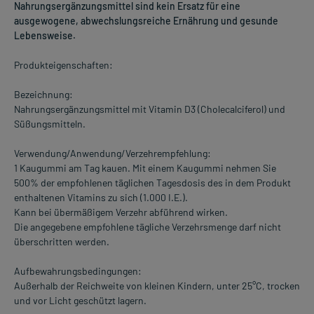
Nahrungsergänzungsmittel sind kein Ersatz für eine
ausgewogene, abwechslungsreiche Ernährung und gesunde
Lebensweise.
Produkteigenschaften:
Bezeichnung:
Nahrungsergänzungsmittel mit Vitamin D3 (Cholecalciferol) und
Süßungsmitteln.
Verwendung/Anwendung/Verzehrempfehlung:
1 Kaugummi am Tag kauen. Mit einem Kaugummi nehmen Sie
500% der empfohlenen täglichen Tagesdosis des in dem Produkt
enthaltenen Vitamins zu sich (1.000 I.E.).
Kann bei übermäßigem Verzehr abführend wirken.
Die angegebene empfohlene tägliche Verzehrsmenge darf nicht
überschritten werden.
Aufbewahrungsbedingungen:
Außerhalb der Reichweite von kleinen Kindern, unter 25°C, trocken
und vor Licht geschützt lagern.