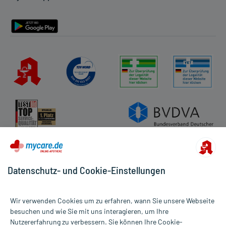
Barrierefreiheitserklärung
Datenschutz- und Cookie-Einstellungen
Wir verwenden Cookies um zu erfahren, wann Sie unsere Webseite
besuchen und wie Sie mit uns interagieren, um Ihre
Nutzererfahrung zu verbessern. Sie können Ihre Cookie-
Alle Preise gelten inkl. MwSt., ggf. zzgl. Versandkosten