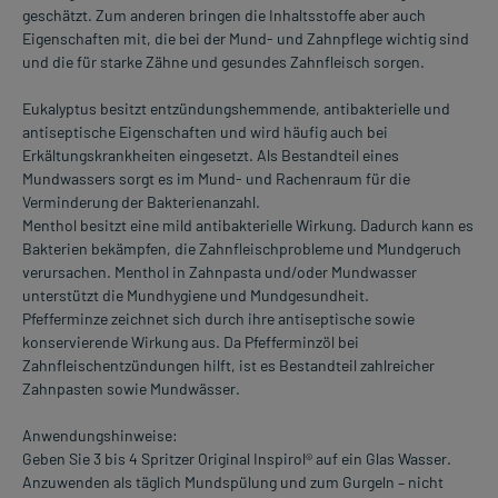
geschätzt. Zum anderen bringen die Inhaltsstoffe aber auch
Eigenschaften mit, die bei der Mund- und Zahnpflege wichtig sind
und die für starke Zähne und gesundes Zahnfleisch sorgen.
Eukalyptus besitzt entzündungshemmende, antibakterielle und
antiseptische Eigenschaften und wird häufig auch bei
Erkältungskrankheiten eingesetzt. Als Bestandteil eines
Mundwassers sorgt es im Mund- und Rachenraum für die
Verminderung der Bakterienanzahl.
Menthol besitzt eine mild antibakterielle Wirkung. Dadurch kann es
Bakterien bekämpfen, die Zahnfleischprobleme und Mundgeruch
verursachen. Menthol in Zahnpasta und/oder Mundwasser
unterstützt die Mundhygiene und Mundgesundheit.
Pfefferminze zeichnet sich durch ihre antiseptische sowie
konservierende Wirkung aus. Da Pfefferminzöl bei
Zahnfleischentzündungen hilft, ist es Bestandteil zahlreicher
Zahnpasten sowie Mundwässer.
Anwendungshinweise:
Geben Sie 3 bis 4 Spritzer Original Inspirol® auf ein Glas Wasser.
Anzuwenden als täglich Mundspülung und zum Gurgeln – nicht