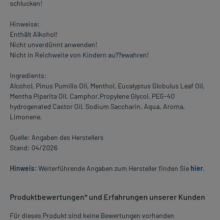
schlucken!
Hinweise:
Enthält Alkohol!
Nicht unverdünnt anwenden!
Nicht in Reichweite von Kindern au??ewahren!
Ingredients:
Alcohol, Pinus Pumilio Oil, Menthol, Eucalyptus Globulus Leaf Oil,
Mentha Piperita Oil, Camphor,Propylene Glycol, PEG-40
hydrogenated Castor Oil, Sodium Saccharin, Aqua, Aroma,
Limonene.
Quelle: Angaben des Herstellers
Stand: 04/2026
Hinweis:
Weiterführende Angaben zum Hersteller finden Sie
hier
.
Produktbewertungen* und Erfahrungen unserer Kunden
Für dieses Produkt sind keine Bewertungen vorhanden