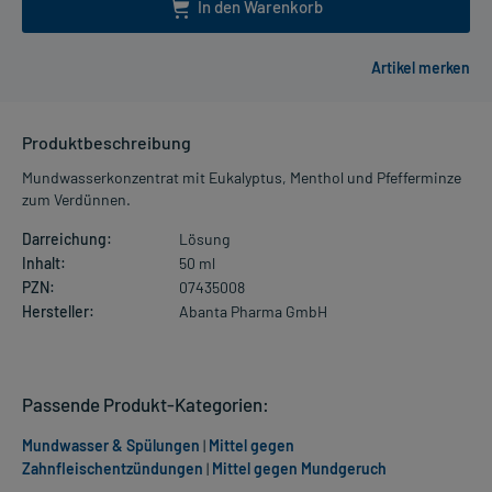
In den Warenkorb
Produktbeschreibung
Mundwasserkonzentrat mit Eukalyptus, Menthol und Pfefferminze
zum Verdünnen.
Darreichung:
Lösung
Inhalt:
50 ml
PZN:
07435008
Hersteller:
Abanta Pharma GmbH
Passende Produkt-Kategorien:
Mundwasser & Spülungen
|
Mittel gegen
Zahnfleischentzündungen
|
Mittel gegen Mundgeruch