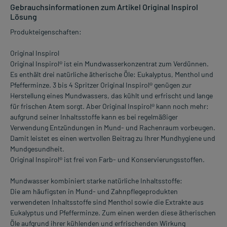
Gebrauchsinformationen zum Artikel Original Inspirol
Lösung
Produkteigenschaften:
Original Inspirol
Original Inspirol® ist ein Mundwasserkonzentrat zum Verdünnen.
Es enthält drei natürliche ätherische Öle: Eukalyptus, Menthol und
Pfefferminze. 3 bis 4 Spritzer Original Inspirol® genügen zur
Herstellung eines Mundwassers, das kühlt und erfrischt und lange
für frischen Atem sorgt. Aber Original Inspirol® kann noch mehr:
aufgrund seiner Inhaltsstoffe kann es bei regelmäßiger
Verwendung Entzündungen in Mund- und Rachenraum vorbeugen.
Damit leistet es einen wertvollen Beitrag zu Ihrer Mundhygiene und
Mundgesundheit.
Original Inspirol® ist frei von Farb- und Konservierungsstoffen.
Mundwasser kombiniert starke natürliche Inhaltsstoffe:
Die am häufigsten in Mund- und Zahnpflegeprodukten
verwendeten Inhaltsstoffe sind Menthol sowie die Extrakte aus
Eukalyptus und Pfefferminze. Zum einen werden diese ätherischen
Öle aufgrund ihrer kühlenden und erfrischenden Wirkung