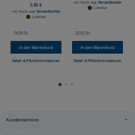
inkl. MwSt.
zzgl.
Versandkosten
5,95 €
Lieferbar
inkl. MwSt.
zzgl.
Versandkosten
Lieferbar
In den Warenkorb
In den Warenkorb
Detail- & Pflichtinformationen
Detail- & Pflichtinformationen
Kundenservice:
Versandkosten