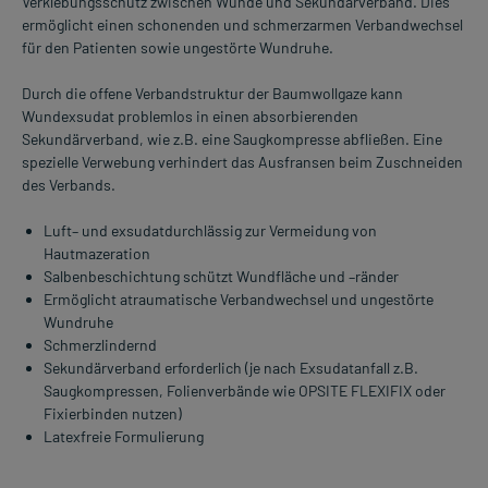
Verklebungsschutz zwischen Wunde und Sekundärverband. Dies
ermöglicht einen schonenden und schmerzarmen Verbandwechsel
für den Patienten sowie ungestörte Wundruhe.
Durch die offene Verbandstruktur der Baumwollgaze kann
Wundexsudat problemlos in einen absorbierenden
Sekundärverband, wie z.B. eine Saugkompresse abfließen. Eine
spezielle Verwebung verhindert das Ausfransen beim Zuschneiden
des Verbands.
Luft– und exsudatdurchlässig zur Vermeidung von
Hautmazeration
Salbenbeschichtung schützt Wundfläche und –ränder
Ermöglicht atraumatische Verbandwechsel und ungestörte
Wundruhe
Schmerzlindernd
Sekundärverband erforderlich (je nach Exsudatanfall z.B.
Saugkompressen, Folienverbände wie OPSITE FLEXIFIX oder
Fixierbinden nutzen)
Latexfreie Formulierung