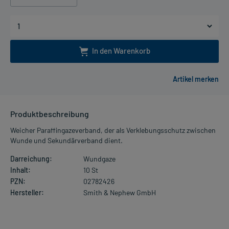
In den Warenkorb
Produktbeschreibung
Weicher Paraffingazeverband, der als Verklebungsschutz zwischen
Wunde und Sekundärverband dient.
Darreichung:
Wundgaze
Inhalt:
10 St
PZN:
02782426
Hersteller:
Smith & Nephew GmbH