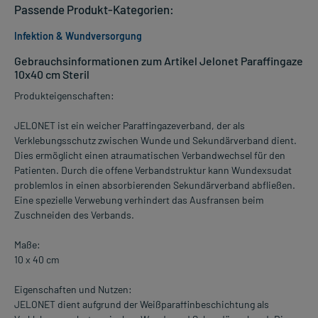
Passende Produkt-Kategorien:
Infektion & Wundversorgung
Gebrauchsinformationen zum Artikel Jelonet Paraffingaze
10x40 cm Steril
Produkteigenschaften:
JELONET ist ein weicher Paraffingazeverband, der als
Verklebungsschutz zwischen Wunde und Sekundärverband dient.
Dies ermöglicht einen atraumatischen Verbandwechsel für den
Patienten. Durch die offene Verbandstruktur kann Wundexsudat
problemlos in einen absorbierenden Sekundärverband abfließen.
Eine spezielle Verwebung verhindert das Ausfransen beim
Zuschneiden des Verbands.
Maße:
10 x 40 cm
Eigenschaften und Nutzen:
JELONET dient aufgrund der Weißparaffinbeschichtung als