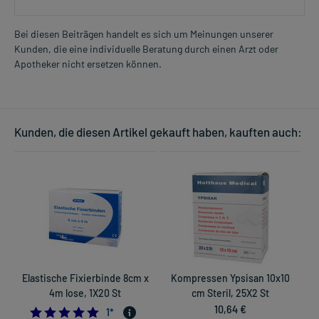
Bei diesen Beiträgen handelt es sich um Meinungen unserer
Kunden, die eine individuelle Beratung durch einen Arzt oder
Apotheker nicht ersetzen können.
Kunden, die diesen Artikel gekauft haben, kauften auch:
Elastische Fixierbinde 8cm x
Kompressen Ypsisan 10x10
4m lose, 1X20 St
cm Steril, 25X2 St
10,64 €
5.0
1
*