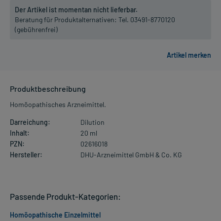
Der Artikel ist momentan nicht lieferbar.
Beratung für Produktalternativen:
Tel. 03491-8770120
(gebührenfrei)
Produktbeschreibung
Homöopathisches Arzneimittel.
Darreichung:
Dilution
Inhalt:
20 ml
PZN:
02616018
Hersteller:
DHU-Arzneimittel GmbH & Co. KG
Passende Produkt-Kategorien:
Homöopathische Einzelmittel