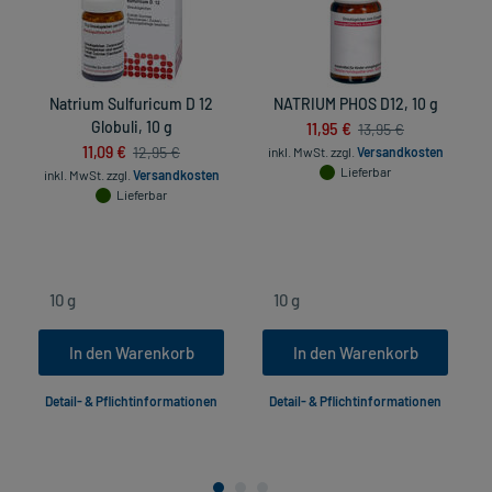
Natrium Sulfuricum D 12
NATRIUM PHOS D12, 10 g
Globuli, 10 g
11,95 €
13,95 €
11,09 €
12,95 €
inkl. MwSt.
zzgl.
Versandkosten
Lieferbar
inkl. MwSt.
zzgl.
Versandkosten
Lieferbar
In den Warenkorb
In den Warenkorb
Detail- & Pflichtinformationen
Detail- & Pflichtinformationen