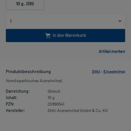
10 g
, D30
In den Warenkorb
Produktbeschreibung
DHU - Einzelmittel
Homöopathisches Arzneimittel.
Darreichung:
Globuli
Inhalt:
10 g
PZN:
02890541
Hersteller:
DHU-Arzneimittel GmbH & Co. KG