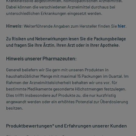
Krankheitsbild abgestimmten, homöopathischen Arzneimittel.
Dabei können die verschiedenen Arzneimittel durchaus bei
unterschiedlichen Erkrankungen eingesetzt werden.
Hinweis:
Weiterführende Angaben zum Hersteller finden Sie
hier
.
Zu Risiken und Nebenwirkungen lesen Sie die Packungsbeilage
und fragen Sie Ihre Ärztin, Ihren Arzt oder in Ihrer Apotheke.
Hinweis unserer Pharmazeuten:
Generell beliefern wir Sie gern mit unseren Produkten in
haushaltsüblicher Menge mit maximal 15 Packungen im Quartal. Im
Rahmen der Arzneimittelsicherheit behalten wir uns vor, für
bestimmte Medikamente gesonderte Höchstmengen festzulegen.
Dies trifft insbesondere auf Produkte zu, die nur kurzfristig
angewandt werden oder ein erhöhtes Potenzial zur Überdosierung
besitzen.
Produktbewertungen* und Erfahrungen unserer Kunden