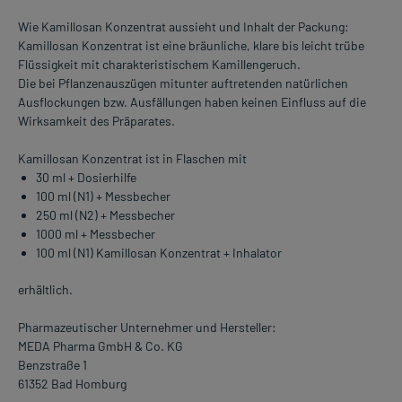
Wie Kamillosan Konzentrat aussieht und Inhalt der Packung:
Kamillosan Konzentrat ist eine bräunliche, klare bis leicht trübe
Flüssigkeit mit charakteristischem Kamillengeruch.
Die bei Pflanzenauszügen mitunter auftretenden natürlichen
Ausflockungen bzw. Ausfällungen haben keinen Einfluss auf die
Wirksamkeit des Präparates.
Kamillosan Konzentrat ist in Flaschen mit
30 ml + Dosierhilfe
100 ml (N1) + Messbecher
250 ml (N2) + Messbecher
1000 ml + Messbecher
100 ml (N1) Kamillosan Konzentrat + Inhalator
erhältlich.
Pharmazeutischer Unternehmer und Hersteller:
MEDA Pharma GmbH & Co. KG
Benzstraße 1
61352 Bad Homburg