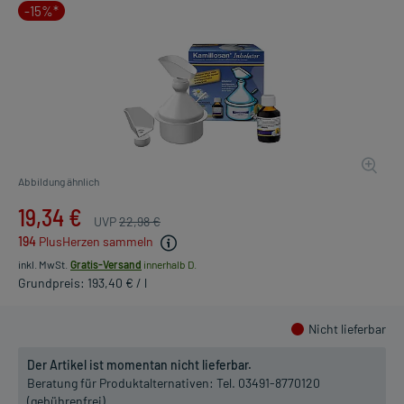
-15%*
Abbildung ähnlich
19,34 €
UVP
22,98 €
194
PlusHerzen sammeln
inkl. MwSt.
Gratis-Versand
innerhalb D.
Grundpreis: 193,40 € / l
Nicht lieferbar
Der Artikel ist momentan nicht lieferbar.
Beratung für Produktalternativen:
Tel. 03491-8770120
(gebührenfrei)