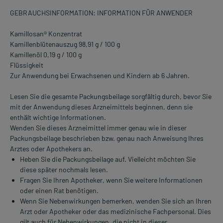
GEBRAUCHSINFORMATION: INFORMATION FÜR ANWENDER
Kamillosan® Konzentrat
Kamillenblütenauszug 98,91 g / 100 g
Kamillenöl 0,19 g / 100 g
Flüssigkeit
Zur Anwendung bei Erwachsenen und Kindern ab 6 Jahren.
Lesen Sie die gesamte Packungsbeilage sorgfältig durch, bevor Sie
mit der Anwendung dieses Arzneimittels beginnen, denn sie
enthält wichtige Informationen.
Wenden Sie dieses Arzneimittel immer genau wie in dieser
Packungsbeilage beschrieben bzw. genau nach Anweisung Ihres
Arztes oder Apothekers an.
Heben Sie die Packungsbeilage auf. Vielleicht möchten Sie
diese später nochmals lesen.
Fragen Sie Ihren Apotheker, wenn Sie weitere Informationen
oder einen Rat benötigen.
Wenn Sie Nebenwirkungen bemerken, wenden Sie sich an Ihren
Arzt oder Apotheker oder das medizinische Fachpersonal. Dies
gilt auch für Nebenwirkungen, die nicht in dieser