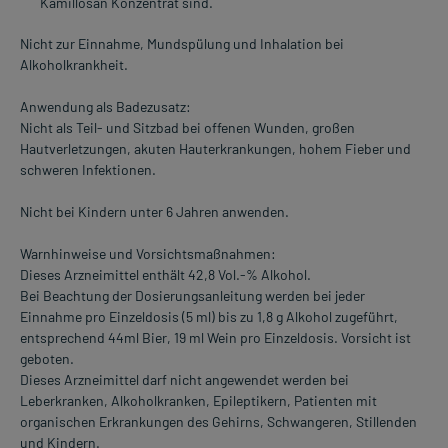
Kamillosan Konzentrat sind.
Nicht zur Einnahme, Mundspülung und Inhalation bei
Alkoholkrankheit.
Anwendung als Badezusatz:
Nicht als Teil- und Sitzbad bei offenen Wunden, großen
Hautverletzungen, akuten Hauterkrankungen, hohem Fieber und
schweren Infektionen.
Nicht bei Kindern unter 6 Jahren anwenden.
Warnhinweise und Vorsichtsmaßnahmen:
Dieses Arzneimittel enthält 42,8 Vol.-% Alkohol.
Bei Beachtung der Dosierungsanleitung werden bei jeder
Einnahme pro Einzeldosis (5 ml) bis zu 1,8 g Alkohol zugeführt,
entsprechend 44ml Bier, 19 ml Wein pro Einzeldosis. Vorsicht ist
geboten.
Dieses Arzneimittel darf nicht angewendet werden bei
Leberkranken, Alkoholkranken, Epileptikern, Patienten mit
organischen Erkrankungen des Gehirns, Schwangeren, Stillenden
und Kindern.