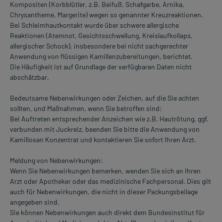
Kompositen (Korbblütler, z.B. Beifuß, Schafgarbe, Arnika,
Chrysantheme, Margerite) wegen so genannter Kreuzreaktionen.
Bei Schleimhautkontakt wurde über schwere allergische
Reaktionen (Atemnot, Gesichtsschwellung, Kreislaufkollaps,
allergischer Schock), insbesondere bei nicht sachgerechter
Anwendung von flüssigen Kamillenzubereitungen, berichtet.
Die Häufigkeit ist auf Grundlage der verfügbaren Daten nicht
abschätzbar.
Bedeutsame Nebenwirkungen oder Zeichen, auf die Sie achten
sollten, und Maßnahmen, wenn Sie betroffen sind:
Bei Auftreten entsprechender Anzeichen wie z.B. Hautrötung, ggf.
verbunden mit Juckreiz, beenden Sie bitte die Anwendung von
Kamillosan Konzentrat und kontaktieren Sie sofort Ihren Arzt.
Meldung von Nebenwirkungen:
Wenn Sie Nebenwirkungen bemerken, wenden Sie sich an Ihren
Arzt oder Apotheker oder das medizinische Fachpersonal. Dies gilt
auch für Nebenwirkungen, die nicht in dieser Packungsbeilage
angegeben sind.
Sie können Nebenwirkungen auch direkt dem Bundesinstitut für