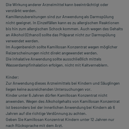
Die Wirkung anderer Arzneimittel kann beeinträchtigt oder
verstärkt werden.
Kamillenzubereitungen sind zur Anwendung als Darmspülung
nicht geeignet. In Einzelfällen kann es zu allergischen Reaktionen
bis hin zum allergischen Schock kommen. Auch wegen des Gehalts
an Alkohol (Ethanol) sollte das Präparat nicht zur Darmspülung
verwendet werden.
Im Augenbereich sollte Kamillosan Konzentrat wegen möglicher
Reizerscheinungen nicht direkt angewendet werden.
Die inhalative Anwendung sollte ausschließlich mittels
Wasserdampfinhalation erfolgen, nicht mit Kaltverneblern.
Kinder:
Zur Anwendung dieses Arzneimittels bei Kindern und Säuglingen
liegen keine ausreichenden Untersuchungen vor.
Kinder unter 6 Jahren dürfen Kamillosan Konzentrat nicht
anwenden. Wegen des Alkoholgehalts von Kamillosan Konzentrat
ist besonders bei der innerlichen Anwendung bei Kindern ab 6
Jahren auf die richtige Verdünnung zu achten.
Geben Sie Kamillosan Konzentrat Kindern unter 12 Jahren nur
nach Rücksprache mit dem Arzt.