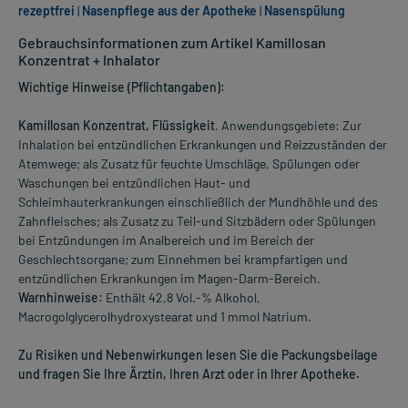
rezeptfrei
|
Nasenpflege aus der Apotheke
|
Nasenspülung
Gebrauchsinformationen zum Artikel Kamillosan
Konzentrat + Inhalator
Wichtige Hinweise (Pflichtangaben):
Kamillosan Konzentrat, Flüssigkeit
. Anwendungsgebiete: Zur
Inhalation bei entzündlichen Erkrankungen und Reizzuständen der
Atemwege; als Zusatz für feuchte Umschläge, Spülungen oder
Waschungen bei entzündlichen Haut- und
Schleimhauterkrankungen einschließlich der Mundhöhle und des
Zahnfleisches; als Zusatz zu Teil-und Sitzbädern oder Spülungen
bei Entzündungen im Analbereich und im Bereich der
Geschlechtsorgane; zum Einnehmen bei krampfartigen und
entzündlichen Erkrankungen im Magen-Darm-Bereich.
Warnhinweise:
Enthält 42,8 Vol.-% Alkohol,
Macrogolglycerolhydroxystearat und 1 mmol Natrium.
Zu Risiken und Nebenwirkungen lesen Sie die Packungsbeilage
und fragen Sie Ihre Ärztin, Ihren Arzt oder in Ihrer Apotheke.