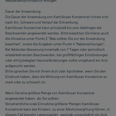
Wasserdampfinhalation erfolgen.
Dauer der Anwendung:
Die Dauer der Anwendung von Kamillosan Konzentrat richtet sich
nach Art, Schwere und Verlauf der Erkrankung.
Kamillosan Konzentrat kann prinzipiell bis zum Abklingen der
Beschwerden angewendet werden. Bitte beachten Sie hierzu auch
die Hinweise unter Punkt 2 "Was sollten Sie vor der Anwendung
beachten", sowie die Angaben unter Punkt 4 "Nebenwirkungen".
Bei fehlender Besserung innerhalb von 7 Tagen oder periodisch
wiederkehrenden Beschwerden, bei großflächigen Entzündungen
oder eitrig belegten Hautveränderungen sollte umgehend ein Arzt
aufgesucht werden.
Bitte sprechen Sie mit Ihrem Arzt oder Apotheker, wenn Sie den
Eindruck haben, dass die Wirkung von Kamillosan Konzentrat zu
stark oder zu schwach ist.
Wenn Sie eine größere Menge von Kamillosan Konzentrat
angewendet haben, als Sie sollten:
Versehentliche orale Einnahme größerer Mengen Kamillosan
Konzentrat kann bei Kindern, zu einer Alkoholvergiftung führen. In
diesem Fall besteht Lebensgefahr, weshalb unverzüglich ein Arzt