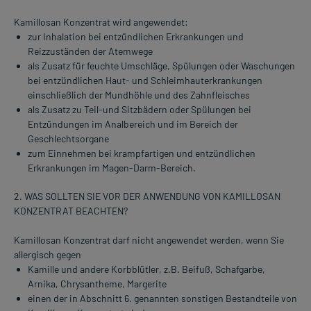
Kamillosan Konzentrat wird angewendet:
zur Inhalation bei entzündlichen Erkrankungen und
Reizzuständen der Atemwege
als Zusatz für feuchte Umschläge, Spülungen oder Waschungen
bei entzündlichen Haut- und Schleimhauterkrankungen
einschließlich der Mundhöhle und des Zahnfleisches
als Zusatz zu Teil-und Sitzbädern oder Spülungen bei
Entzündungen im Analbereich und im Bereich der
Geschlechtsorgane
zum Einnehmen bei krampfartigen und entzündlichen
Erkrankungen im Magen-Darm-Bereich.
2. WAS SOLLTEN SIE VOR DER ANWENDUNG VON KAMILLOSAN
KONZENTRAT BEACHTEN?
Kamillosan Konzentrat darf nicht angewendet werden, wenn Sie
allergisch gegen
Kamille und andere Korbblütler, z.B. Beifuß, Schafgarbe,
Arnika, Chrysantheme, Margerite
einen der in Abschnitt 6. genannten sonstigen Bestandteile von