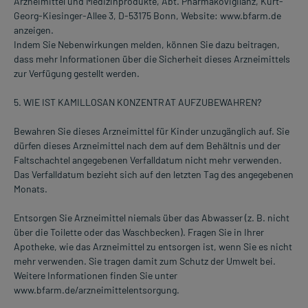
Arzneimittel und Medizinprodukte, Abt. Pharmakovigilanz, Kurt-
Georg-Kiesinger-Allee 3, D-53175 Bonn, Website: www.bfarm.de
anzeigen.
Indem Sie Nebenwirkungen melden, können Sie dazu beitragen,
dass mehr Informationen über die Sicherheit dieses Arzneimittels
zur Verfügung gestellt werden.
5. WIE IST KAMILLOSAN KONZENTRAT AUFZUBEWAHREN?
Bewahren Sie dieses Arzneimittel für Kinder unzugänglich auf. Sie
dürfen dieses Arzneimittel nach dem auf dem Behältnis und der
Faltschachtel angegebenen Verfalldatum nicht mehr verwenden.
Das Verfalldatum bezieht sich auf den letzten Tag des angegebenen
Monats.
Entsorgen Sie Arzneimittel niemals über das Abwasser (z. B. nicht
über die Toilette oder das Waschbecken). Fragen Sie in Ihrer
Apotheke, wie das Arzneimittel zu entsorgen ist, wenn Sie es nicht
mehr verwenden. Sie tragen damit zum Schutz der Umwelt bei.
Weitere Informationen finden Sie unter
www.bfarm.de/arzneimittelentsorgung.