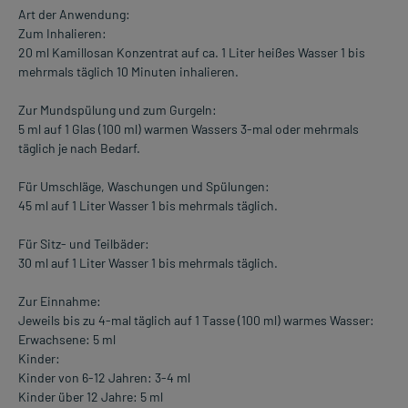
Art der Anwendung:
Zum Inhalieren:
20 ml Kamillosan Konzentrat auf ca. 1 Liter heißes Wasser 1 bis
mehrmals täglich 10 Minuten inhalieren.
Zur Mundspülung und zum Gurgeln:
5 ml auf 1 Glas (100 ml) warmen Wassers 3-mal oder mehrmals
täglich je nach Bedarf.
Für Umschläge, Waschungen und Spülungen:
45 ml auf 1 Liter Wasser 1 bis mehrmals täglich.
Für Sitz- und Teilbäder:
30 ml auf 1 Liter Wasser 1 bis mehrmals täglich.
Zur Einnahme:
Jeweils bis zu 4-mal täglich auf 1 Tasse (100 ml) warmes Wasser:
Erwachsene: 5 ml
Kinder:
Kinder von 6-12 Jahren: 3-4 ml
Kinder über 12 Jahre: 5 ml