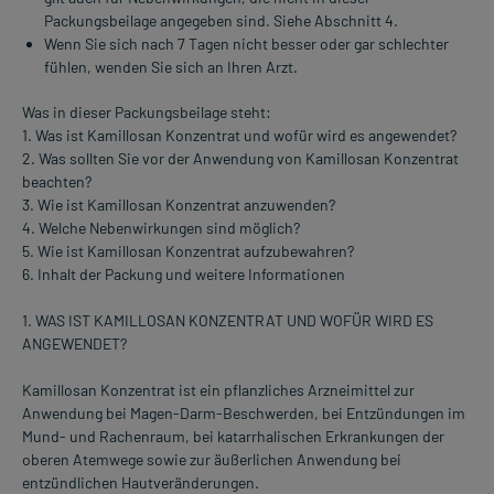
Packungsbeilage angegeben sind. Siehe Abschnitt 4.
Wenn Sie sich nach 7 Tagen nicht besser oder gar schlechter
fühlen, wenden Sie sich an Ihren Arzt.
Was in dieser Packungsbeilage steht:
1. Was ist Kamillosan Konzentrat und wofür wird es angewendet?
2. Was sollten Sie vor der Anwendung von Kamillosan Konzentrat
beachten?
3. Wie ist Kamillosan Konzentrat anzuwenden?
4. Welche Nebenwirkungen sind möglich?
5. Wie ist Kamillosan Konzentrat aufzubewahren?
6. Inhalt der Packung und weitere Informationen
1. WAS IST KAMILLOSAN KONZENTRAT UND WOFÜR WIRD ES
ANGEWENDET?
Kamillosan Konzentrat ist ein pflanzliches Arzneimittel zur
Anwendung bei Magen-Darm-Beschwerden, bei Entzündungen im
Mund- und Rachenraum, bei katarrhalischen Erkrankungen der
oberen Atemwege sowie zur äußerlichen Anwendung bei
entzündlichen Hautveränderungen.