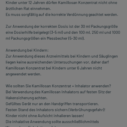
Kinder unter 12 Jahren dürfen Kamillosan Konzentrat nicht ohne
ärztlichen Rat einnehmen.
Es muss sorgfältig auf die korrekte Verdünnung geachtet werden.
Zur Anwendung der korrekten Dosis ist der 30 ml Packungsgröße
eine Dosierhilfe beigelegt (3-5 ml) und den 100 ml, 250 ml und 1000
ml Packungsgrößen ein Messbecher (5-30 ml).
Anwendung bei Kindern:
Zur Anwendung dieses Arzneimittels bei Kindern und Säuglingen
liegen keine ausreichenden Untersuchungen vor, daher darf
Kamillosan Konzentrat bei Kindern unter 6 Jahren nicht
angewendet werden.
Wie sollten Sie Kamillosan Konzentrat + Inhalator anwenden?
Bei Verwendung des Kamillosan Inhalators auf festen Sitz der
Hakensicherung achten.
Gefülltes Gerät nur an den Handgriffen transportieren.
Festen Stand des Inhalators sichern (Verbrühungsgefahr)!
Kinder nicht ohne Aufsicht inhalieren lassen!
Die inhalative Anwendung sollte ausschließlichmittels