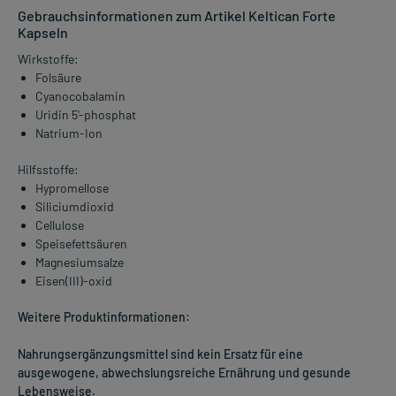
Gebrauchsinformationen zum Artikel Keltican Forte
Kapseln
Wirkstoffe:
Folsäure
Cyanocobalamin
Uridin 5'-phosphat
Natrium-Ion
Hilfsstoffe:
Hypromellose
Siliciumdioxid
Cellulose
Speisefettsäuren
Magnesiumsalze
Eisen(III)-oxid
Weitere Produktinformationen:
Nahrungsergänzungsmittel sind kein Ersatz für eine
ausgewogene, abwechslungsreiche Ernährung und gesunde
Lebensweise.