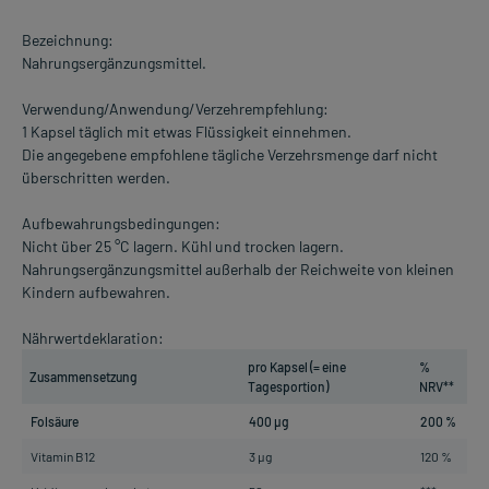
Bezeichnung:
Nahrungsergänzungsmittel.
Verwendung/Anwendung/Verzehrempfehlung:
1 Kapsel täglich mit etwas Flüssigkeit einnehmen.
Die angegebene empfohlene tägliche Verzehrsmenge darf nicht
überschritten werden.
Aufbewahrungsbedingungen:
Nicht über 25 °C lagern. Kühl und trocken lagern.
Nahrungsergänzungsmittel außerhalb der Reichweite von kleinen
Kindern aufbewahren.
Nährwertdeklaration:
pro Kapsel (= eine
%
Zusammensetzung
Tagesportion)
NRV**
Folsäure
400 µg
200 %
Vitamin B12
3 µg
120 %