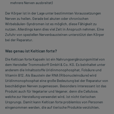
mehrere Nerven ausbreitet)
Der Körper ist in der Lage unter bestimmten Voraussetzungen
Nerven zu heilen. Gerade bei akuten oder chronischen
Wirbelsäulen-Syndromen ist es möglich, diese Fähigkeit zu
nutzen. Allerdings kann dies viel Zeit in Anspruch nehmen. Eine
Zufuhr von speziellen Nervenbausteinen unterstützt den Körper
bei der Reparatur.
Was genau ist Keltican forte?
Die Keltican forte Kapseln ist ein Nahrungsergänzungsmittel von
dem Hersteller Trommsdorff GmbH & Co. KG. Es beinhaltet unter
anderem die Inhaltsstoffe Uridinmonophosphat, Folsäure und
Vitamin B12. Als Baustein der RNA (Ribonucleinsäure) wird
Uridinmonophosphat eine große Bedeutung bei der Reparatur von
beschädigten Nerven zugemessen. Besonders interessant ist das
Produkt auch für Vegetarier und Veganer, denn die Cellulose,
welche zur Herstellung verwendet wird, ist nicht tierischen
Ursprungs. Damit kann Keltican forte problemlos von Personen
eingenommen werden, die auf tierische Produkte verzichten.