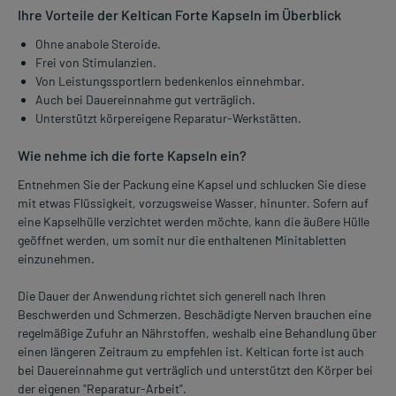
Ihre Vorteile der Keltican Forte Kapseln im Überblick
Ohne anabole Steroide.
Frei von Stimulanzien.
Von Leistungssportlern bedenkenlos einnehmbar.
Auch bei Dauereinnahme gut verträglich.
Unterstützt körpereigene Reparatur-Werkstätten.
Wie nehme ich die forte Kapseln ein?
Entnehmen Sie der Packung eine Kapsel und schlucken Sie diese
mit etwas Flüssigkeit, vorzugsweise Wasser, hinunter. Sofern auf
eine Kapselhülle verzichtet werden möchte, kann die äußere Hülle
geöffnet werden, um somit nur die enthaltenen Minitabletten
einzunehmen.
Die Dauer der Anwendung richtet sich generell nach Ihren
Beschwerden und Schmerzen. Beschädigte Nerven brauchen eine
regelmäßige Zufuhr an Nährstoffen, weshalb eine Behandlung über
einen längeren Zeitraum zu empfehlen ist. Keltican forte ist auch
bei Dauereinnahme gut verträglich und unterstützt den Körper bei
der eigenen "Reparatur-Arbeit".