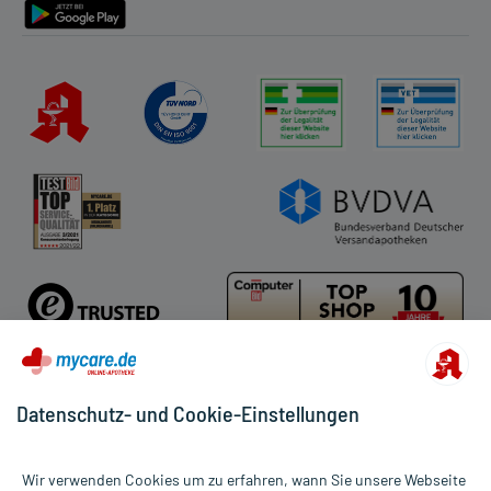
Datenschutz- und Cookie-Einstellungen
Für die Produkte der Kategorie Rezeptpflichtige Medikamente
wurden 38 Bewertungen mit durchschnittlich 4,7 von 5 Sternen
Wir verwenden Cookies um zu erfahren, wann Sie unsere Webseite
abgegeben.