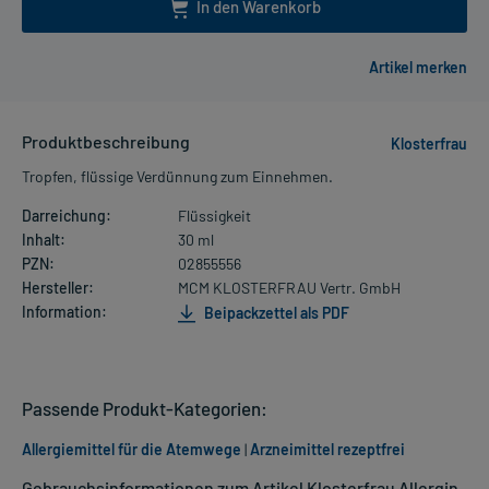
In den Warenkorb
Produktbeschreibung
Klosterfrau
Tropfen, flüssige Verdünnung zum Einnehmen.
Darreichung:
Flüssigkeit
Inhalt:
30 ml
PZN:
02855556
Hersteller:
MCM KLOSTERFRAU Vertr. GmbH
Information:
Beipackzettel als PDF
Passende Produkt-Kategorien:
Allergiemittel für die Atemwege
|
Arzneimittel rezeptfrei
Gebrauchsinformationen zum Artikel Klosterfrau Allergin