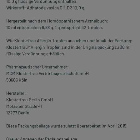
10,0 g flüssige Verdünnung enthalten:
Wirkstoff: Adhatoda vasica Dil. D2 10,0 g.
Hergestellt nach dem Homöopathischem Arzneibuch:
10 ml entsprechen 8,88 g, 1 g entspricht 32 Tropfen.
Wie Klosterfrau Allergin Tropfen aussehen und Inhalt der Packung:
Klosterfrau® Allergin Tropfen sind in der Originalpackung zu 30 ml
flüssige Verdünnung erhältlich.
Pharmazeutischer Unternehmer:
MCM Klosterfrau Vertriebsgesellschaft mbH
50606 Köln
Hersteller:
Klosterfrau Berlin GmbH
Motzener Straße 41
12277 Berlin
Diese Packungsbeilage wurde zuletzt überarbeitet im April 2015.
Quelle: Angaben der Packungsbeilage