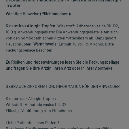
Tropfen
Wichtige Hinweise (Pflichtangaben):
Klosterfrau Allergin Tropfen
. Wirkstoff: Adhatoda vasica Dil. D2,
10,0 g. Anwendungsgebiete: Die Anwendungsgebiete leiten sich
von den homöopathischen Arzneimittelbildern ab. Dazu gehört:
Heuschnupfen.
Warnhinweis:
Enthält 70 Vol.-% Alkohol. Bitte
Packungsbeilage beachten.
Zu Risiken und Nebenwirkungen lesen Sie die Packungsbeilage
und fragen Sie Ihre Ärztin, Ihren Arzt oder in Ihrer Apotheke.
GEBRAUCHSINFORMATION: INFORMATION FÜR DEN ANWENDER
Klosterfrau® Allergin Tropfen
Wirkstoff: Adhatoda vasica Dil. D2
Flüssige Verdünnung zum Einnehmen
Liebe Patientin, lieber Patient!
Bitte lesen Sie die gesamte Gebrauchsinformation sorgfältig