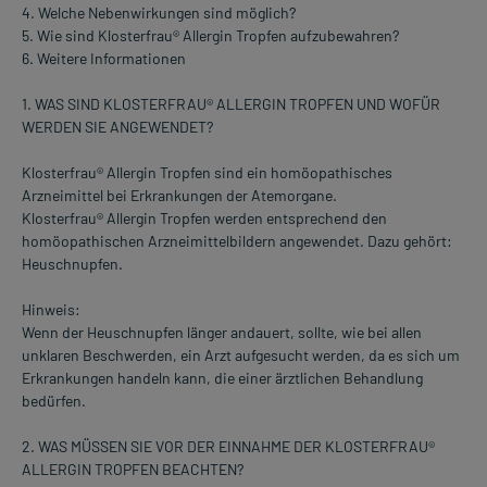
4. Welche Nebenwirkungen sind möglich?
5. Wie sind Klosterfrau® Allergin Tropfen aufzubewahren?
6. Weitere Informationen
1. WAS SIND KLOSTERFRAU® ALLERGIN TROPFEN UND WOFÜR
WERDEN SIE ANGEWENDET?
Klosterfrau® Allergin Tropfen sind ein homöopathisches
Arzneimittel bei Erkrankungen der Atemorgane.
Klosterfrau® Allergin Tropfen werden entsprechend den
homöopathischen Arzneimittelbildern angewendet. Dazu gehört:
Heuschnupfen.
Hinweis:
Wenn der Heuschnupfen länger andauert, sollte, wie bei allen
unklaren Beschwerden, ein Arzt aufgesucht werden, da es sich um
Erkrankungen handeln kann, die einer ärztlichen Behandlung
bedürfen.
2. WAS MÜSSEN SIE VOR DER EINNAHME DER KLOSTERFRAU®
ALLERGIN TROPFEN BEACHTEN?