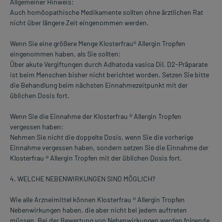
Allgemeiner Hinweis:
Auch homöopathische Medikamente sollten ohne ärztlichen Rat
nicht über längere Zeit eingenommen werden.
Wenn Sie eine größere Menge Klosterfrau® Allergin Tropfen
eingenommen haben, als Sie sollten:
Über akute Vergiftungen durch Adhatoda vasica Dil. D2-Präparate
ist beim Menschen bisher nicht berichtet worden. Setzen Sie bitte
die Behandlung beim nächsten Einnahmezeitpunkt mit der
üblichen Dosis fort.
Wenn Sie die Einnahme der Klosterfrau ® Allergin Tropfen
vergessen haben:
Nehmen Sie nicht die doppelte Dosis, wenn Sie die vorherige
Einnahme vergessen haben, sondern setzen Sie die Einnahme der
Klosterfrau ® Allergin Tropfen mit der üblichen Dosis fort.
4. WELCHE NEBENWIRKUNGEN SIND MÖGLICH?
Wie alle Arzneimittel können Klosterfrau ® Allergin Tropfen
Nebenwirkungen haben, die aber nicht bei jedem auftreten
müssen. Bei der Bewertung von Nebenwirkungen werden folgende