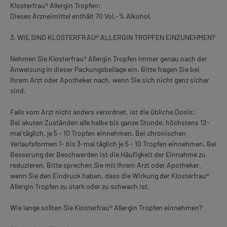
Klosterfrau® Allergin Tropfen:
Dieses Arzneimittel enthält 70 Vol.-% Alkohol.
3. WIE SIND KLOSTERFRAU® ALLERGIN TROPFEN EINZUNEHMEN?
Nehmen Sie Klosterfrau® Allergin Tropfen immer genau nach der
Anweisung in dieser Packungsbeilage ein. Bitte fragen Sie bei
Ihrem Arzt oder Apotheker nach, wenn Sie sich nicht ganz sicher
sind.
Falls vom Arzt nicht anders verordnet, ist die übliche Dosis:
Bei akuten Zuständen alle halbe bis ganze Stunde, höchstens 12-
mal täglich, je 5 - 10 Tropfen einnehmen. Bei chronischen
Verlaufsformen 1- bis 3-mal täglich je 5 - 10 Tropfen einnehmen. Bei
Besserung der Beschwerden ist die Häufigkeit der Einnahme zu
reduzieren. Bitte sprechen Sie mit Ihrem Arzt oder Apotheker,
wenn Sie den Eindruck haben, dass die Wirkung der Klosterfrau®
Allergin Tropfen zu stark oder zu schwach ist.
Wie lange sollten Sie Klosterfrau® Allergin Tropfen einnehmen?