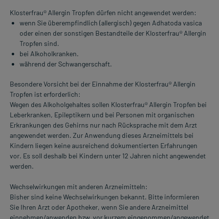
Klosterfrau® Allergin Tropfen dürfen nicht angewendet werden:
wenn Sie überempfindlich (allergisch) gegen Adhatoda vasica
oder einen der sonstigen Bestandteile der Klosterfrau® Allergin
Tropfen sind.
bei Alkoholkranken.
während der Schwangerschaft.
Besondere Vorsicht bei der Einnahme der Klosterfrau® Allergin
Tropfen ist erforderlich:
Wegen des Alkoholgehaltes sollen Klosterfrau® Allergin Tropfen bei
Leberkranken, Epileptikern und bei Personen mit organischen
Erkrankungen des Gehirns nur nach Rücksprache mit dem Arzt
angewendet werden. Zur Anwendung dieses Arzneimittels bei
Kindern liegen keine ausreichend dokumentierten Erfahrungen
vor. Es soll deshalb bei Kindern unter 12 Jahren nicht angewendet
werden.
Wechselwirkungen mit anderen Arzneimitteln:
Bisher sind keine Wechselwirkungen bekannt. Bitte informieren
Sie Ihren Arzt oder Apotheker, wenn Sie andere Arzneimittel
einnehmen/anwenden bzw. vor kurzem eingenommen/angewendet