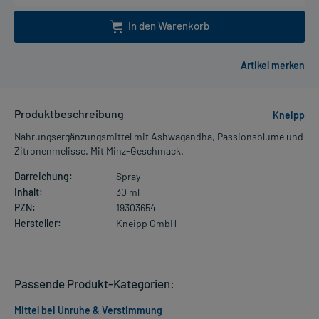
In den Warenkorb
Produktbeschreibung
Kneipp
Nahrungsergänzungsmittel mit Ashwagandha, Passionsblume und
Zitronenmelisse. Mit Minz-Geschmack.
Darreichung:
Spray
Inhalt:
30 ml
PZN:
19303654
Hersteller:
Kneipp GmbH
Passende Produkt-Kategorien:
Mittel bei Unruhe & Verstimmung