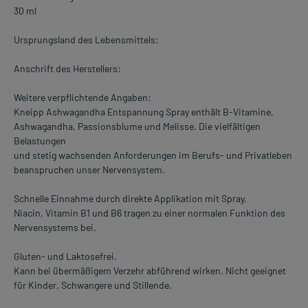
30 ml
Ursprungsland des Lebensmittels:
Anschrift des Herstellers:
Weitere verpflichtende Angaben:
Kneipp Ashwagandha Entspannung Spray enthält B-Vitamine,
Ashwagandha, Passionsblume und Melisse. Die vielfältigen
Belastungen
und stetig wachsenden Anforderungen im Berufs- und Privatleben
beanspruchen unser Nervensystem.
Schnelle Einnahme durch direkte Applikation mit Spray.
Niacin, Vitamin B1 und B6 tragen zu einer normalen Funktion des
Nervensystems bei.
Gluten- und Laktosefrei.
Kann bei übermäßigem Verzehr abführend wirken. Nicht geeignet
für Kinder, Schwangere und Stillende.