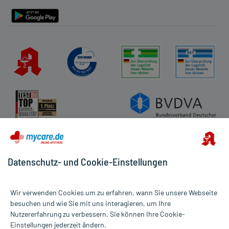
Barrierefreiheitserklärung
Datenschutz- und Cookie-Einstellungen
Wir verwenden Cookies um zu erfahren, wann Sie unsere Webseite
besuchen und wie Sie mit uns interagieren, um Ihre
Nutzererfahrung zu verbessern. Sie können Ihre Cookie-
Alle Preise gelten inkl. MwSt., ggf. zzgl. Versandkosten
Einstellungen jederzeit ändern.
Informationen auf dieser Website werden ausschließlich für