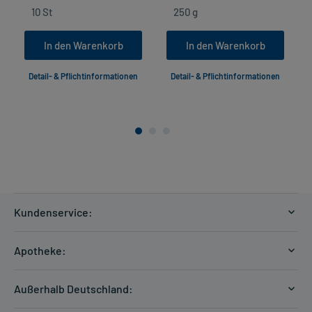
In den Warenkorb
In den Warenkorb
Detail- & Pflichtinformationen
Detail- & Pflichtinformationen
Kundenservice:
Versandkosten
Apotheke:
Zahlungsarten
Ratgeber
Kontakt
Außerhalb Deutschland:
E-Rezept
FAQ