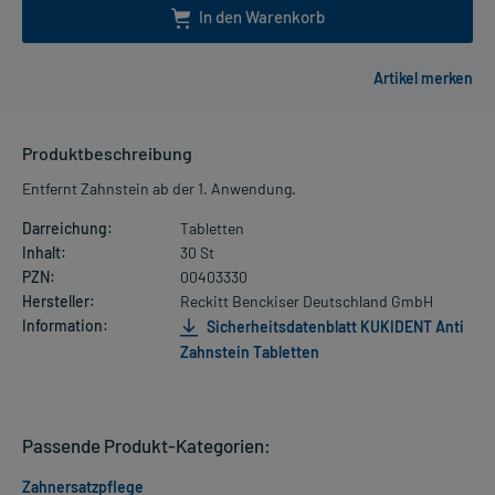
In den Warenkorb
Produktbeschreibung
Entfernt Zahnstein ab der 1. Anwendung.
Darreichung:
Tabletten
Inhalt:
30 St
PZN:
00403330
Hersteller:
Reckitt Benckiser Deutschland GmbH
Information:
Sicherheitsdatenblatt KUKIDENT Anti
Zahnstein Tabletten
Passende Produkt-Kategorien:
Zahnersatzpflege