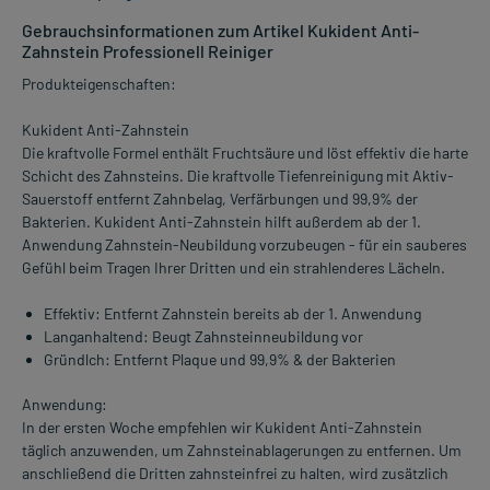
Gebrauchsinformationen zum Artikel Kukident Anti-
Zahnstein Professionell Reiniger
Produkteigenschaften:
Kukident Anti-Zahnstein
Die kraftvolle Formel enthält Fruchtsäure und löst effektiv die harte
Schicht des Zahnsteins. Die kraftvolle Tiefenreinigung mit Aktiv-
Sauerstoff entfernt Zahnbelag, Verfärbungen und 99,9% der
Bakterien. Kukident Anti-Zahnstein hilft außerdem ab der 1.
Anwendung Zahnstein-Neubildung vorzubeugen - für ein sauberes
Gefühl beim Tragen Ihrer Dritten und ein strahlenderes Lächeln.
Effektiv: Entfernt Zahnstein bereits ab der 1. Anwendung
Langanhaltend: Beugt Zahnsteinneubildung vor
Gründlch: Entfernt Plaque und 99,9% & der Bakterien
Anwendung:
In der ersten Woche empfehlen wir Kukident Anti-Zahnstein
täglich anzuwenden, um Zahnsteinablagerungen zu entfernen. Um
anschließend die Dritten zahnsteinfrei zu halten, wird zusätzlich