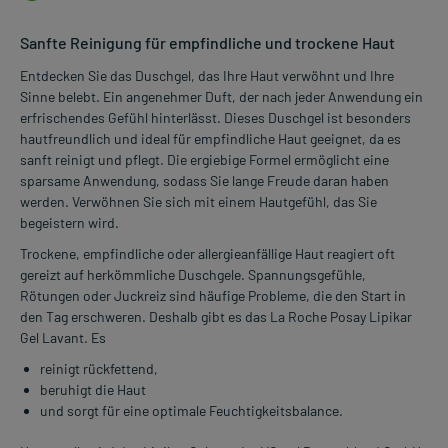
Sanfte Reinigung für empfindliche und trockene Haut
Entdecken Sie das Duschgel, das Ihre Haut verwöhnt und Ihre
Sinne belebt. Ein angenehmer Duft, der nach jeder Anwendung ein
erfrischendes Gefühl hinterlässt. Dieses Duschgel ist besonders
hautfreundlich und ideal für empfindliche Haut geeignet, da es
sanft reinigt und pflegt. Die ergiebige Formel ermöglicht eine
sparsame Anwendung, sodass Sie lange Freude daran haben
werden. Verwöhnen Sie sich mit einem Hautgefühl, das Sie
begeistern wird.
Trockene, empfindliche oder allergieanfällige Haut reagiert oft
gereizt auf herkömmliche Duschgele. Spannungsgefühle,
Rötungen oder Juckreiz sind häufige Probleme, die den Start in
den Tag erschweren. Deshalb gibt es das La Roche Posay Lipikar
Gel Lavant. Es
reinigt rückfettend,
beruhigt die Haut
und sorgt für eine optimale Feuchtigkeitsbalance.