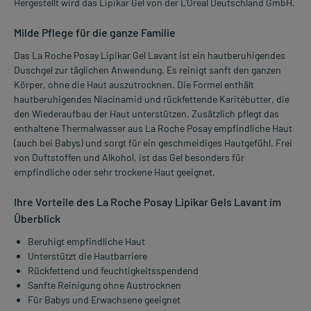
Hergestellt wird das Lipikar Gel von der L'Oreal Deutschland GmbH.
Milde Pflege für die ganze Familie
Das La Roche Posay Lipikar Gel Lavant ist ein hautberuhigendes
Duschgel zur täglichen Anwendung. Es reinigt sanft den ganzen
Körper, ohne die Haut auszutrocknen. Die Formel enthält
hautberuhigendes Niacinamid und rückfettende Karitébutter, die
den Wiederaufbau der Haut unterstützen. Zusätzlich pflegt das
enthaltene Thermalwasser aus La Roche Posay empfindliche Haut
(auch bei Babys) und sorgt für ein geschmeidiges Hautgefühl. Frei
von Duftstoffen und Alkohol, ist das Gel besonders für
empfindliche oder sehr trockene Haut geeignet.
Ihre Vorteile des La Roche Posay Lipikar Gels Lavant im
Überblick
Beruhigt empfindliche Haut
Unterstützt die Hautbarriere
Rückfettend und feuchtigkeitsspendend
Sanfte Reinigung ohne Austrocknen
Für Babys und Erwachsene geeignet