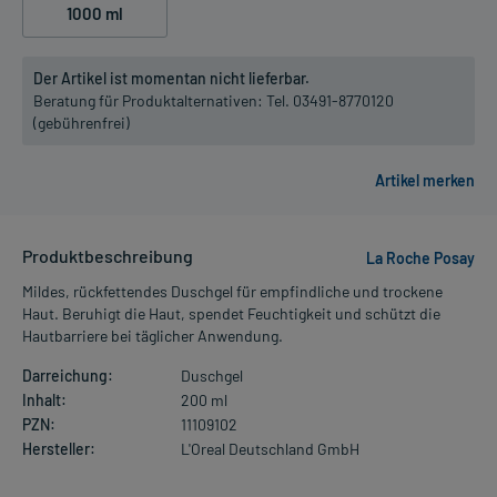
1000 ml
Der Artikel ist momentan nicht lieferbar.
Beratung für Produktalternativen:
Tel. 03491-8770120
(gebührenfrei)
Produktbeschreibung
La Roche Posay
Mildes, rückfettendes Duschgel für empfindliche und trockene
Haut. Beruhigt die Haut, spendet Feuchtigkeit und schützt die
Hautbarriere bei täglicher Anwendung.
Darreichung:
Duschgel
Inhalt:
200 ml
PZN:
11109102
Hersteller:
L'Oreal Deutschland GmbH