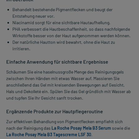
Behandelt bestehende Pigmentflecken und beugt der
Entstehung neuer vor.
Niacinamid sorgt für eine sichtbare Hautaufhellung.
PHA verbessert die Hautbeschaffenheit, so dass nachfolgende
Wirkstoffe besser von der Haut aufgenommen werden können.
Der natürliche Hautton wird bewahrt, ohne die Haut zu
irritieren.
Einfache Anwendung für sichtbare Ergebnisse
Schäumen Sie eine haselnussgroße Menge des Reinigungsgels
zwischen Ihren Händen mit etwas Wasser auf. Massieren Sie
anschließend das Gel mit kreisenden Bewegungen auf Gesicht,
Hals und Dekolleté ein. Spülen Sie das Gel gründlich mit Wasser ab
und tupfen Sie Ihr Gesicht sanft trocken.
Ergänzende Produkte zur Hautpflegeroutine
Zur effektiven Behandlung von Pigmentflecken empfiehlt sich
nach der Reinigung das
La Roche Posay Mela B3 Serum
sowie die
La Roche Posay Mela B3 Tagescreme LSF 30
.