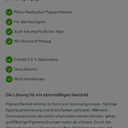
Mikro-Peeling bei Pigmentflecken
Für alle Hauttypen
Auch bei empfindlicher Haut
Mit Aktivstoff Melasyl
Enthält 0,5 % Niacinamid
Ohne Alkohol
Nicht komedogen
Die Lösung für ein ebenmäßiges Hautbild
Pigmentflecken können in Form von Sommersprossen, flächiger
Hyperpigmentierung und Altersflecken auftreten. Während
Sommersprossen als schön empfunden werden können, gelten
großflächige Pigmentstörungen meist als störend. Durch die
Verwendung des La Roche Posay Mela B3 Reinigungsgels wird