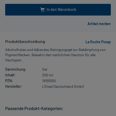
In den Warenkorb
Produktbeschreibung
La Roche Posay
Alkoholfreies und klärendes Reinigungsgel zur Bekämpfung von
Pigmentflecken. Bewahrt den natürlichen Hautton für alle
Hauttypen.
Darreichung:
Gel
Inhalt:
200 ml
PZN:
19155550
Hersteller:
L'Oreal Deutschland GmbH
Passende Produkt-Kategorien: