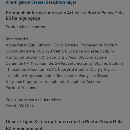
Anti-Pigment Creme
|
Gesichtsreiniger
Gebrauchsinformationen zum Artikel La Roche Posay Mela
B3 Reinigungsgel
Produkteigenschaften:
Inhaltsstoffe:
Aqua/Water/Eau, Glycerin, Coco-Betaine, Propanediol, Sodium
Cocoyl Glycinate, PEG-120 Methyl Glucoside Dioleate, Sodium
Hydroxide, Sodium Chloride, Citric Acid, Gluconolactone,
Ceramide NP, Niacinamide, 2-Mercaptonicotinoyl Glycine, Sodium
Thiosulfate, Disodium EDTA, Capryloyl Glycine, Caprylyl Glycol,
Trisodium Ethylenediamine Disuccinate, Pentylene Glycol,
Acrylates Copolymer, Tocopherol, Tocopheryl Acetate,
Parfum/Fragrance.
Quelle: Angaben des Herstellers
Stand: 03/2024
Unsere Tipps & Informationen zum La Roche Posay Mela
B3 Reinigungsgel