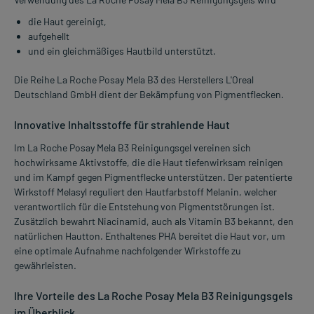
die Haut gereinigt,
aufgehellt
und ein gleichmäßiges Hautbild unterstützt.
Die Reihe La Roche Posay Mela B3 des Herstellers L'Oreal
Deutschland GmbH dient der Bekämpfung von Pigmentflecken.
Innovative Inhaltsstoffe für strahlende Haut
Im La Roche Posay Mela B3 Reinigungsgel vereinen sich
hochwirksame Aktivstoffe, die die Haut tiefenwirksam reinigen
und im Kampf gegen Pigmentflecke unterstützen. Der patentierte
Wirkstoff Melasyl reguliert den Hautfarbstoff Melanin, welcher
verantwortlich für die Entstehung von Pigmentstörungen ist.
Zusätzlich bewahrt Niacinamid, auch als Vitamin B3 bekannt, den
natürlichen Hautton. Enthaltenes PHA bereitet die Haut vor, um
eine optimale Aufnahme nachfolgender Wirkstoffe zu
gewährleisten.
Ihre Vorteile des La Roche Posay Mela B3 Reinigungsgels
im Überblick