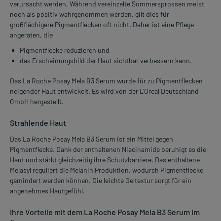
verursacht werden. Während vereinzelte Sommersprossen meist
noch als positiv wahrgenommen werden, gilt dies für
großflächigere Pigmentflecken oft nicht. Daher ist eine Pflege
angeraten, die
Pigmentflecke reduzieren und
das Erscheinungsbild der Haut sichtbar verbessern kann.
Das La Roche Posay Mela B3 Serum wurde für zu Pigmentflecken
neigender Haut entwickelt. Es wird von der L'Oreal Deutschland
GmbH hergestellt.
Strahlende Haut
Das La Roche Posay Mela B3 Serum ist ein Mittel gegen
Pigmentflecke. Dank der enthaltenen Niacinamide beruhigt es die
Haut und stärkt gleichzeitig ihre Schutzbarriere. Das enthaltene
Melasyl reguliert die Melanin Produktion, wodurch Pigmentflecke
gemindert werden können. Die leichte Geltextur sorgt für ein
angenehmes Hautgefühl.
Ihre Vorteile mit dem La Roche Posay Mela B3 Serum im