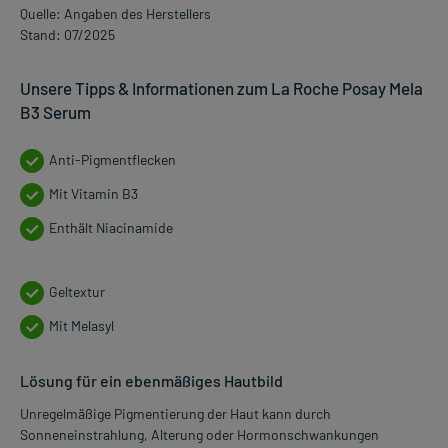
Quelle: Angaben des Herstellers
Stand: 07/2025
Unsere Tipps & Informationen zum La Roche Posay Mela
B3 Serum
Anti-Pigmentflecken
Mit Vitamin B3
Enthält Niacinamide
Geltextur
Mit Melasyl
Lösung für ein ebenmäßiges Hautbild
Unregelmäßige Pigmentierung der Haut kann durch
Sonneneinstrahlung, Alterung oder Hormonschwankungen