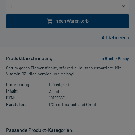
In den Warenkorb
Produktbeschreibung
La Roche Posay
Serum gegen Pigmentflecke, stärkt die Hautschutzbarriere. Mit
Vitamin B3, Niacinamide und Melasyl.
Darreichung:
Flüssigkeit
Inhalt:
30 ml
PZN:
19155567
Hersteller:
L'Oreal Deutschland GmbH
Passende Produkt-Kategorien: