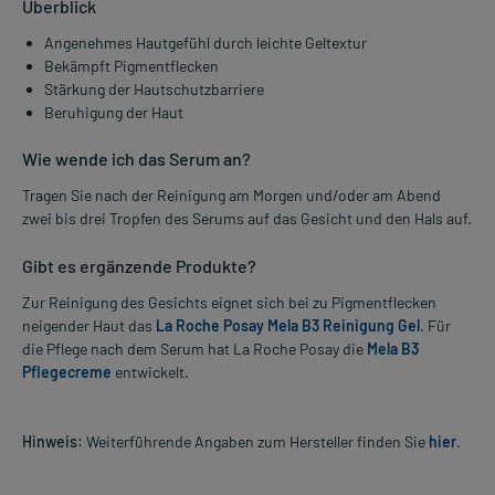
Überblick
Angenehmes Hautgefühl durch leichte Geltextur
Bekämpft Pigmentflecken
Stärkung der Hautschutzbarriere
Beruhigung der Haut
Wie wende ich das Serum an?
Tragen Sie nach der Reinigung am Morgen und/oder am Abend
zwei bis drei Tropfen des Serums auf das Gesicht und den Hals auf.
Gibt es ergänzende Produkte?
Zur Reinigung des Gesichts eignet sich bei zu Pigmentflecken
neigender Haut das
La Roche Posay Mela B3 Reinigung Gel
. Für
die Pflege nach dem Serum hat La Roche Posay die
Mela B3
Pflegecreme
entwickelt.
Hinweis:
Weiterführende Angaben zum Hersteller finden Sie
hier
.