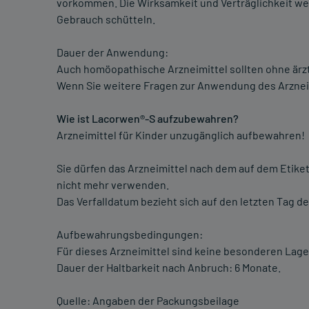
vorkommen. Die Wirksamkeit und Verträglichkeit werd
Gebrauch schütteln.
Dauer der Anwendung:
Auch homöopathische Arzneimittel sollten ohne ärz
Wenn Sie weitere Fragen zur Anwendung des Arzneimi
Wie ist Lacorwen®-S aufzubewahren?
Arzneimittel für Kinder unzugänglich aufbewahren!
Sie dürfen das Arzneimittel nach dem auf dem Etike
nicht mehr verwenden.
Das Verfalldatum bezieht sich auf den letzten Tag d
Aufbewahrungsbedingungen:
Für dieses Arzneimittel sind keine besonderen Lag
Dauer der Haltbarkeit nach Anbruch: 6 Monate.
Quelle: Angaben der Packungsbeilage