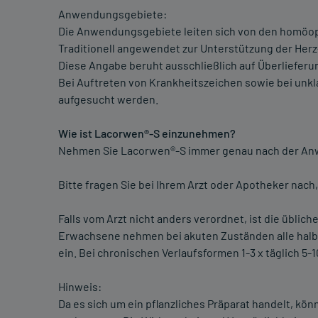
Anwendungsgebiete:
Die Anwendungsgebiete leiten sich von den homöopa
Traditionell angewendet zur Unterstützung der Herz
Diese Angabe beruht ausschließlich auf Überlieferu
Bei Auftreten von Krankheitszeichen sowie bei unk
aufgesucht werden.
Wie ist Lacorwen®-S einzunehmen?
Nehmen Sie Lacorwen®-S immer genau nach der Anwe
Bitte fragen Sie bei Ihrem Arzt oder Apotheker nach,
Falls vom Arzt nicht anders verordnet, ist die üblich
Erwachsene nehmen bei akuten Zuständen alle halbe 
ein. Bei chronischen Verlaufsformen 1-3 x täglich 5-1
Hinweis:
Da es sich um ein pflanzliches Präparat handelt, kö