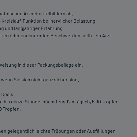
thischen Arzneimittelbildern ab.
-Kreislauf-Funktion bei nervlicher Belastung.
ng und langjähriger Erfahrung.
laren oder andauernden Beschwerden sollte ein Arzt
isung in dieser Packungsbeilage ein.
 wenn Sie sich nicht ganz sicher sind.
e Dosis:
bis ganze Stunde, höchstens 12 x täglich, 5-10 Tropfen
0 Tropfen.
nnen gelegentlich leichte Trübungen oder Ausfällungen