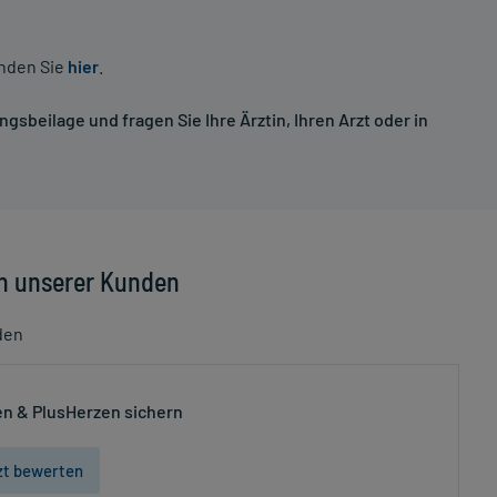
inden Sie
hier
.
sbeilage und fragen Sie Ihre Ärztin, Ihren Arzt oder in
n unserer Kunden
den
n & PlusHerzen sichern
zt bewerten