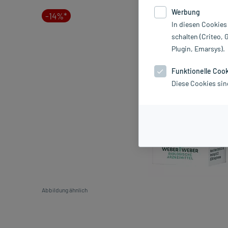
Werbung
-14%*
In diesen Cookies
schalten (Criteo, 
Plugin, Emarsys).
Funktionelle Coo
Diese Cookies sin
Abbildung ähnlich