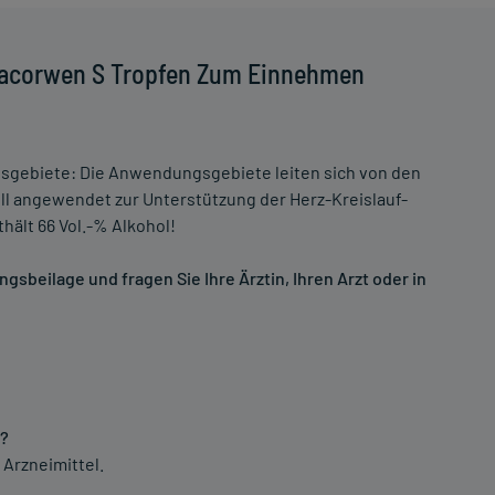
Lacorwen S Tropfen Zum Einnehmen
ebiete: Die Anwendungsgebiete leiten sich von den
ll angewendet zur Unterstützung der Herz-Kreislauf-
hält 66 Vol.-% Alkohol!
sbeilage und fragen Sie Ihre Ärztin, Ihren Arzt oder in
t?
 Arzneimittel.