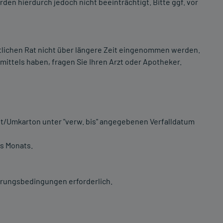
en hierdurch jedoch nicht beeinträchtigt. Bitte ggf. vor
tlichen Rat nicht über längere Zeit eingenommen werden.
ttels haben, fragen Sie Ihren Arzt oder Apotheker.
tt/Umkarton unter "verw. bis" angegebenen Verfalldatum
es Monats.
erungsbedingungen erforderlich.