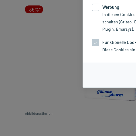
Werbung
-36%*
In diesen Cookies
schalten (Criteo, 
Plugin, Emarsys).
Funktionelle Coo
Diese Cookies sin
Abbildung ähnlich