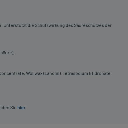
e. Unterstützt die Schutzwirkung des Saureschutzes der
säure).
Concentrate, Wollwax (Lanolin), Tetrasodium Etidronate.
inden Sie
hier
.