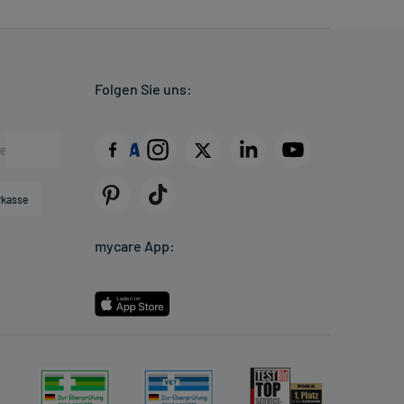
Folgen Sie uns:
rkasse
mycare App: