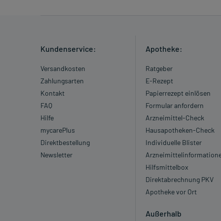
Kundenservice:
Apotheke:
Versandkosten
Ratgeber
Zahlungsarten
E-Rezept
Kontakt
Papierrezept einlösen
FAQ
Formular anfordern
Hilfe
Arzneimittel-Check
mycarePlus
Hausapotheken-Check
Direktbestellung
Individuelle Blister
Newsletter
Arzneimittelinformation
Hilfsmittelbox
Direktabrechnung PKV
Apotheke vor Ort
Außerhalb