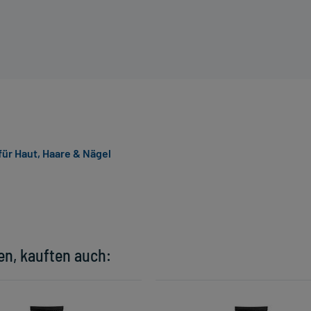
ür Haut, Haare & Nägel
en, kauften auch: