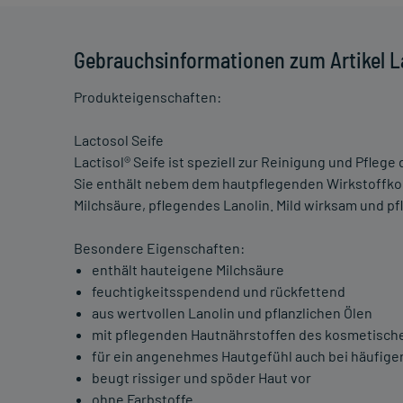
Gebrauchsinformationen zum Artikel La
Produkteigenschaften:
Lactosol Seife
Lactisol® Seife ist speziell zur Reinigung und Pfle
Sie enthält nebem dem hautpflegenden Wirkstoffko
Milchsäure, pflegendes Lanolin. Mild wirksam und pf
Besondere Eigenschaften:
enthält hauteigene Milchsäure
feuchtigkeitsspendend und rückfettend
aus wertvollen Lanolin und pflanzlichen Ölen
mit pflegenden Hautnährstoffen des kosmetisch
für ein angenehmes Hautgefühl auch bei häufig
beugt rissiger und spöder Haut vor
ohne Farbstoffe