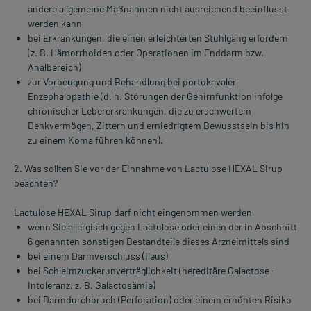
andere allgemeine Maßnahmen nicht ausreichend beeinflusst
werden kann
bei Erkrankungen, die einen erleichterten Stuhlgang erfordern
(z. B. Hämorrhoiden oder Operationen im Enddarm bzw.
Analbereich)
zur Vorbeugung und Behandlung bei portokavaler
Enzephalopathie (d. h. Störungen der Gehirnfunktion infolge
chronischer Lebererkrankungen, die zu erschwertem
Denkvermögen, Zittern und erniedrigtem Bewusstsein bis hin
zu einem Koma führen können).
2. Was sollten Sie vor der Einnahme von Lactulose HEXAL Sirup
beachten?
Lactulose HEXAL Sirup darf nicht eingenommen werden,
wenn Sie allergisch gegen Lactulose oder einen der in Abschnitt
6 genannten sonstigen Bestandteile dieses Arzneimittels sind
bei einem Darmverschluss (Ileus)
bei Schleimzuckerunverträglichkeit (hereditäre Galactose-
Intoleranz, z. B. Galactosämie)
bei Darmdurchbruch (Perforation) oder einem erhöhten Risiko