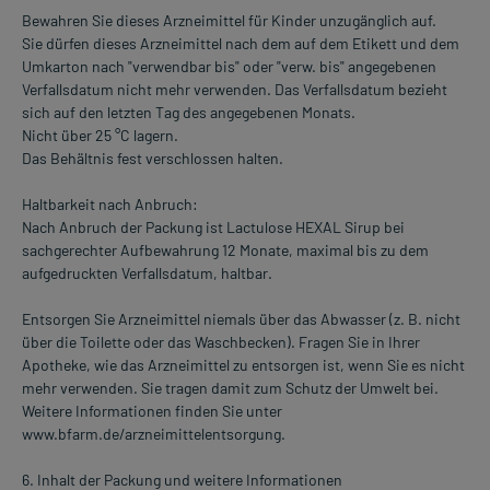
Bewahren Sie dieses Arzneimittel für Kinder unzugänglich auf.
Sie dürfen dieses Arzneimittel nach dem auf dem Etikett und dem
Umkarton nach "verwendbar bis" oder "verw. bis" angegebenen
Verfallsdatum nicht mehr verwenden. Das Verfallsdatum bezieht
sich auf den letzten Tag des angegebenen Monats.
Nicht über 25 °C lagern.
Das Behältnis fest verschlossen halten.
Haltbarkeit nach Anbruch:
Nach Anbruch der Packung ist Lactulose HEXAL Sirup bei
sachgerechter Aufbewahrung 12 Monate, maximal bis zu dem
aufgedruckten Verfallsdatum, haltbar.
Entsorgen Sie Arzneimittel niemals über das Abwasser (z. B. nicht
über die Toilette oder das Waschbecken). Fragen Sie in Ihrer
Apotheke, wie das Arzneimittel zu entsorgen ist, wenn Sie es nicht
mehr verwenden. Sie tragen damit zum Schutz der Umwelt bei.
Weitere Informationen finden Sie unter
www.bfarm.de/arzneimittelentsorgung.
6. Inhalt der Packung und weitere Informationen