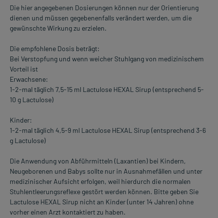
Die hier angegebenen Dosierungen können nur der Orientierung
dienen und müssen gegebenenfalls verändert werden, um die
gewünschte Wirkung zu erzielen.
Die empfohlene Dosis beträgt:
Bei Verstopfung und wenn weicher Stuhlgang von medizinischem
Vorteil ist
Erwachsene:
1-2-mal täglich 7,5-15 ml Lactulose HEXAL Sirup (entsprechend 5-
10 g Lactulose)
Kinder:
1-2-mal täglich 4,5-9 ml Lactulose HEXAL Sirup (entsprechend 3-6
g Lactulose)
Die Anwendung von Abführmitteln (Laxantien) bei Kindern,
Neugeborenen und Babys sollte nur in Ausnahmefällen und unter
medizinischer Aufsicht erfolgen, weil hierdurch die normalen
Stuhlentleerungsreflexe gestört werden können. Bitte geben Sie
Lactulose HEXAL Sirup nicht an Kinder (unter 14 Jahren) ohne
vorher einen Arzt kontaktiert zu haben.