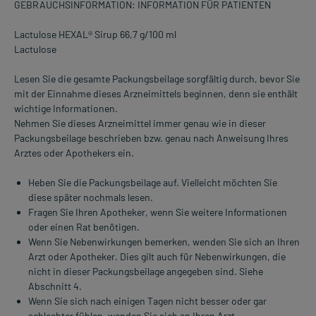
GEBRAUCHSINFORMATION: INFORMATION FÜR PATIENTEN
Lactulose HEXAL® Sirup 66,7 g/100 ml
Lactulose
Lesen Sie die gesamte Packungsbeilage sorgfältig durch, bevor Sie
mit der Einnahme dieses Arzneimittels beginnen, denn sie enthält
wichtige Informationen.
Nehmen Sie dieses Arzneimittel immer genau wie in dieser
Packungsbeilage beschrieben bzw. genau nach Anweisung Ihres
Arztes oder Apothekers ein.
Heben Sie die Packungsbeilage auf. Vielleicht möchten Sie
diese später nochmals lesen.
Fragen Sie Ihren Apotheker, wenn Sie weitere Informationen
oder einen Rat benötigen.
Wenn Sie Nebenwirkungen bemerken, wenden Sie sich an Ihren
Arzt oder Apotheker. Dies gilt auch für Nebenwirkungen, die
nicht in dieser Packungsbeilage angegeben sind. Siehe
Abschnitt 4.
Wenn Sie sich nach einigen Tagen nicht besser oder gar
schlechter fühlen, wenden Sie sich an Ihren Arzt.