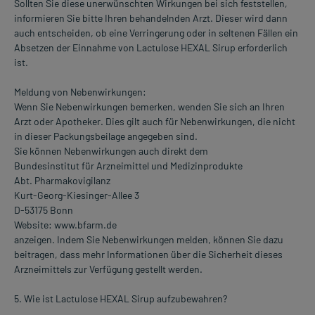
Sollten Sie diese unerwünschten Wirkungen bei sich feststellen,
informieren Sie bitte Ihren behandelnden Arzt. Dieser wird dann
auch entscheiden, ob eine Verringerung oder in seltenen Fällen ein
Absetzen der Einnahme von Lactulose HEXAL Sirup erforderlich
ist.
Meldung von Nebenwirkungen:
Wenn Sie Nebenwirkungen bemerken, wenden Sie sich an Ihren
Arzt oder Apotheker. Dies gilt auch für Nebenwirkungen, die nicht
in dieser Packungsbeilage angegeben sind.
Sie können Nebenwirkungen auch direkt dem
Bundesinstitut für Arzneimittel und Medizinprodukte
Abt. Pharmakovigilanz
Kurt-Georg-Kiesinger-Allee 3
D-53175 Bonn
Website: www.bfarm.de
anzeigen. Indem Sie Nebenwirkungen melden, können Sie dazu
beitragen, dass mehr Informationen über die Sicherheit dieses
Arzneimittels zur Verfügung gestellt werden.
5. Wie ist Lactulose HEXAL Sirup aufzubewahren?