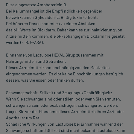
Pilze eingesetzte Amphotericin B.
Bei Kaliummangel ist die Empfi ndlichkeit gegenüber
herzwirksamen Glykosiden (z. B. Digitoxin) erhöht.
Bei höheren Dosen kommt es zu einem Absinken
des pH-Werts im Dickdarm. Daher kann es zur Inaktivierung von
Arzneimitteln kommen, die pH-abhängig im Dickdarm freigesetzt
werden (z. B. 5-ASA).
Einnahme von Lactulose HEXAL Sirup zusammen mit
Nahrungsmitteln und Getränken:
Dieses Arzneimittel kann unabhängig von den Mahlzeiten
eingenommen werden. Es gibt keine Einschränkungen bezüglich
dessen, was Sie essen oder trinken dürfen.
Schwangerschaft, Stillzeit und Zeugungs-/Gebärfähigkeit:
Wenn Sie schwanger sind oder stillen, oder wenn Sie vermuten,
schwanger zu sein oder beabsichtigen, schwanger zu werden,
fragen Sie vor der Einnahme dieses Arzneimittels Ihren Arzt oder
Apotheker um Rat.
Schädliche Wirkungen von Lactulose bei Einnahme während der
Schwangerschaft und Stillzeit sind nicht bekannt. Lactulose kann