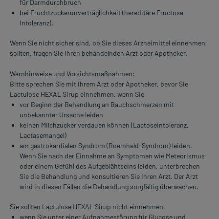
für Darmdurchbruch
bei Fruchtzuckerunverträglichkeit (hereditäre Fructose-
Intoleranz).
Wenn Sie nicht sicher sind, ob Sie dieses Arzneimittel einnehmen
sollten, fragen Sie Ihren behandelnden Arzt oder Apotheker.
Warnhinweise und Vorsichtsmaßnahmen:
Bitte sprechen Sie mit Ihrem Arzt oder Apotheker, bevor Sie
Lactulose HEXAL Sirup einnehmen, wenn Sie
vor Beginn der Behandlung an Bauchschmerzen mit
unbekannter Ursache leiden
keinen Milchzucker verdauen können (Lactoseintoleranz,
Lactasemangel)
am gastrokardialen Syndrom (Roemheld-Syndrom) leiden.
Wenn Sie nach der Einnahme an Symptomen wie Meteorismus
oder einem Gefühl des Aufgeblähtseins leiden, unterbrechen
Sie die Behandlung und konsultieren Sie Ihren Arzt. Der Arzt
wird in diesen Fällen die Behandlung sorgfältig überwachen.
Sie sollten Lactulose HEXAL Sirup nicht einnehmen,
wenn Sie unter einer Aufnahmestörung für Glucose und