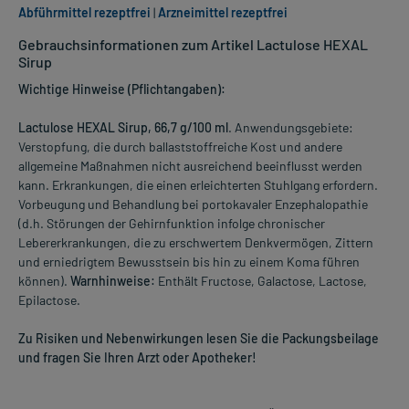
Abführmittel rezeptfrei
|
Arzneimittel rezeptfrei
Gebrauchsinformationen zum Artikel Lactulose HEXAL
Sirup
Wichtige Hinweise (Pflichtangaben):
Lactulose HEXAL Sirup, 66,7 g/100 ml
. Anwendungsgebiete:
Verstopfung, die durch ballaststoffreiche Kost und andere
allgemeine Maßnahmen nicht ausreichend beeinflusst werden
kann. Erkrankungen, die einen erleichterten Stuhlgang erfordern.
Vorbeugung und Behandlung bei portokavaler Enzephalopathie
(d.h. Störungen der Gehirnfunktion infolge chronischer
Lebererkrankungen, die zu erschwertem Denkvermögen, Zittern
und erniedrigtem Bewusstsein bis hin zu einem Koma führen
können).
Warnhinweise:
Enthält Fructose, Galactose, Lactose,
Epilactose.
Zu Risiken und Nebenwirkungen lesen Sie die Packungsbeilage
und fragen Sie Ihren Arzt oder Apotheker!