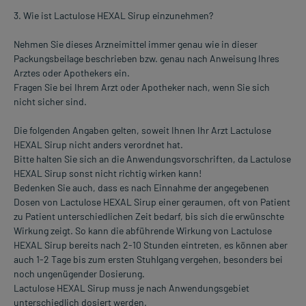
3. Wie ist Lactulose HEXAL Sirup einzunehmen?
Nehmen Sie dieses Arzneimittel immer genau wie in dieser
Packungsbeilage beschrieben bzw. genau nach Anweisung Ihres
Arztes oder Apothekers ein.
Fragen Sie bei Ihrem Arzt oder Apotheker nach, wenn Sie sich
nicht sicher sind.
Die folgenden Angaben gelten, soweit Ihnen Ihr Arzt Lactulose
HEXAL Sirup nicht anders verordnet hat.
Bitte halten Sie sich an die Anwendungsvorschriften, da Lactulose
HEXAL Sirup sonst nicht richtig wirken kann!
Bedenken Sie auch, dass es nach Einnahme der angegebenen
Dosen von Lactulose HEXAL Sirup einer geraumen, oft von Patient
zu Patient unterschiedlichen Zeit bedarf, bis sich die erwünschte
Wirkung zeigt. So kann die abführende Wirkung von Lactulose
HEXAL Sirup bereits nach 2-10 Stunden eintreten, es können aber
auch 1-2 Tage bis zum ersten Stuhlgang vergehen, besonders bei
noch ungenügender Dosierung.
Lactulose HEXAL Sirup muss je nach Anwendungsgebiet
unterschiedlich dosiert werden.