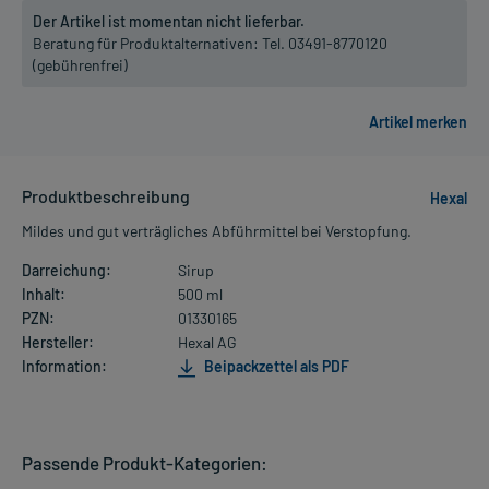
Der Artikel ist momentan nicht lieferbar.
Beratung für Produktalternativen:
Tel. 03491-8770120
(gebührenfrei)
Produktbeschreibung
Hexal
Mildes und gut verträgliches Abführmittel bei Verstopfung.
Darreichung:
Sirup
Inhalt:
500 ml
PZN:
01330165
Hersteller:
Hexal AG
Information:
Beipackzettel als PDF
Passende Produkt-Kategorien: