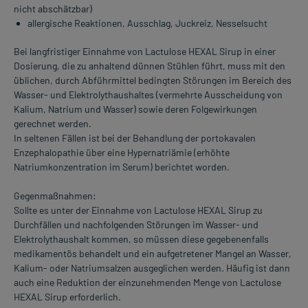
nicht abschätzbar)
allergische Reaktionen, Ausschlag, Juckreiz, Nesselsucht
Bei langfristiger Einnahme von Lactulose HEXAL Sirup in einer
Dosierung, die zu anhaltend dünnen Stühlen führt, muss mit den
üblichen, durch Abführmittel bedingten Störungen im Bereich des
Wasser- und Elektrolythaushaltes (vermehrte Ausscheidung von
Kalium, Natrium und Wasser) sowie deren Folgewirkungen
gerechnet werden.
In seltenen Fällen ist bei der Behandlung der portokavalen
Enzephalopathie über eine Hypernatriämie (erhöhte
Natriumkonzentration im Serum) berichtet worden.
Gegenmaßnahmen:
Sollte es unter der Einnahme von Lactulose HEXAL Sirup zu
Durchfällen und nachfolgenden Störungen im Wasser- und
Elektrolythaushalt kommen, so müssen diese gegebenenfalls
medikamentös behandelt und ein aufgetretener Mangel an Wasser,
Kalium- oder Natriumsalzen ausgeglichen werden. Häufig ist dann
auch eine Reduktion der einzunehmenden Menge von Lactulose
HEXAL Sirup erforderlich.