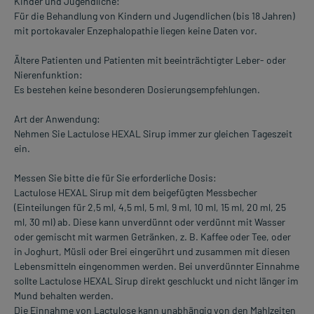
Kinder und Jugendliche:
Für die Behandlung von Kindern und Jugendlichen (bis 18 Jahren)
mit portokavaler Enzephalopathie liegen keine Daten vor.
Ältere Patienten und Patienten mit beeinträchtigter Leber- oder
Nierenfunktion:
Es bestehen keine besonderen Dosierungsempfehlungen.
Art der Anwendung:
Nehmen Sie Lactulose HEXAL Sirup immer zur gleichen Tageszeit
ein.
Messen Sie bitte die für Sie erforderliche Dosis:
Lactulose HEXAL Sirup mit dem beigefügten Messbecher
(Einteilungen für 2,5 ml, 4,5 ml, 5 ml, 9 ml, 10 ml, 15 ml, 20 ml, 25
ml, 30 ml) ab. Diese kann unverdünnt oder verdünnt mit Wasser
oder gemischt mit warmen Getränken, z. B. Kaffee oder Tee, oder
in Joghurt, Müsli oder Brei eingerührt und zusammen mit diesen
Lebensmitteln eingenommen werden. Bei unverdünnter Einnahme
sollte Lactulose HEXAL Sirup direkt geschluckt und nicht länger im
Mund behalten werden.
Die Einnahme von Lactulose kann unabhängig von den Mahlzeiten