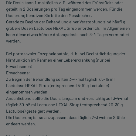
Die Dosis kann 1-mal täglich z. B. während des Frühstücks oder
geteilt in 2 Dosierungen pro Tag eingenommen werden. Für die
Dosierung benutzen Sie bitte den Messbecher.
Gerade zu Beginn der Behandlung einer Verstopfung sind häufi g
größere Dosen Lactulose HEXAL Sirup erforderlich. Im Allgemeinen
kann diese etwas höhere Anfangsdosis nach 3-4 Tagen vermindert
werden.
Bei portokavaler Enzephalopathie, d. h. bei Beeinträchtigung der
Hirnfunktion im Rahmen einer Lebererkrankung (nur bei
Erwachsenen)
Erwachsene:
Zu Beginn der Behandlung sollten 3-4-mal täglich 7,5-15 ml
Lactulose HEXAL Sirup (entsprechend 5-10 g Lactulose)
eingenommen werden.
Anschließend sollte die Dosis langsam und vorsichtig auf 3-4-mal
täglich 30-45 ml Lactulose HEXAL Sirup (entsprechend 20-30 g
Lactulose) gesteigert werden.
Die Dosierung ist so anzupassen, dass täglich 2-3 weiche Stühle
entleert werden.