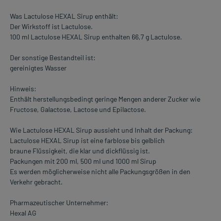
Was Lactulose HEXAL Sirup enthält:
Der Wirkstoff ist Lactulose.
100 ml Lactulose HEXAL Sirup enthalten 66,7 g Lactulose.
Der sonstige Bestandteil ist:
gereinigtes Wasser
Hinweis:
Enthält herstellungsbedingt geringe Mengen anderer Zucker wie
Fructose, Galactose, Lactose und Epilactose.
Wie Lactulose HEXAL Sirup aussieht und Inhalt der Packung:
Lactulose HEXAL Sirup ist eine farblose bis gelblich
braune Flüssigkeit, die klar und dickflüssig ist.
Packungen mit 200 ml, 500 ml und 1000 ml Sirup
Es werden möglicherweise nicht alle Packungsgrößen in den
Verkehr gebracht.
Pharmazeutischer Unternehmer:
Hexal AG